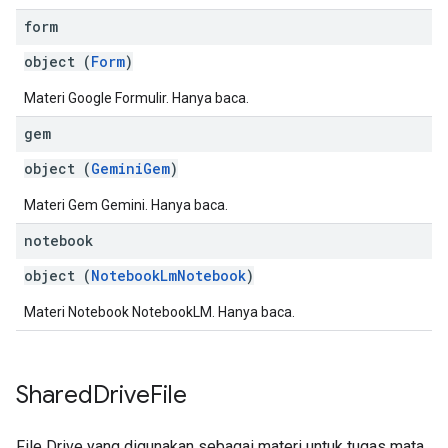
form
object (
Form
)
Materi Google Formulir. Hanya baca.
gem
object (
GeminiGem
)
Materi Gem Gemini. Hanya baca.
notebook
object (
NotebookLmNotebook
)
Materi Notebook NotebookLM. Hanya baca.
Shared
Drive
File
File Drive yang digunakan sebagai materi untuk tugas mata