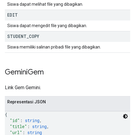
Siswa dapat melihat file yang dibagikan.
EDIT
Siswa dapat mengedit file yang dibagikan.
STUDENT
_
COPY
Siswa memiliki salinan pribadi file yang dibagikan.
Gemini
Gem
Link Gem Gemini.
Representasi JSON
{
"id"
: 
string
,
"title"
: 
string
,
"url"
: 
string