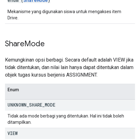
enum (
ShareMode
)
Mekanisme yang digunakan siswa untuk mengakses item
Drive.
Share
Mode
Kemungkinan opsi berbagi. Secara default adalah VIEW jika
tidak ditentukan, dan nilai lain hanya dapat ditentukan dalam
objek tugas kursus berjenis ASSIGNMENT.
Enum
UNKNOWN
_
SHARE
_
MODE
Tidak ada mode berbagi yang ditentukan. Hal ini tidak boleh
ditampilkan.
VIEW