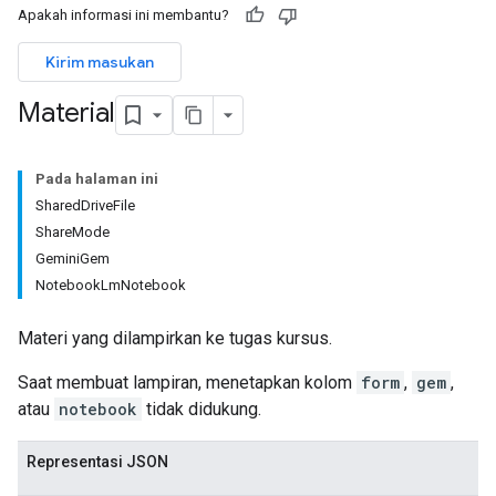
Apakah informasi ini membantu?
ers
Kirim masukan
Material
Pada halaman ini
SharedDriveFile
ShareMode
GeminiGem
NotebookLmNotebook
Materi yang dilampirkan ke tugas kursus.
Saat membuat lampiran, menetapkan kolom
form
,
gem
,
atau
notebook
tidak didukung.
Representasi JSON