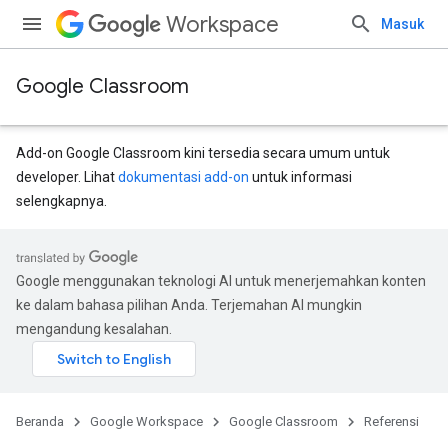
Workspace
Masuk
Google Classroom
Add-on Google Classroom kini tersedia secara umum untuk
developer. Lihat
dokumentasi add-on
untuk informasi
selengkapnya.
ntSubmissions
Google menggunakan teknologi AI untuk menerjemahkan konten
ke dalam bahasa pilihan Anda. Terjemahan AI mungkin
mengandung kesalahan.
Beranda
Google Workspace
Google Classroom
Referensi
issions