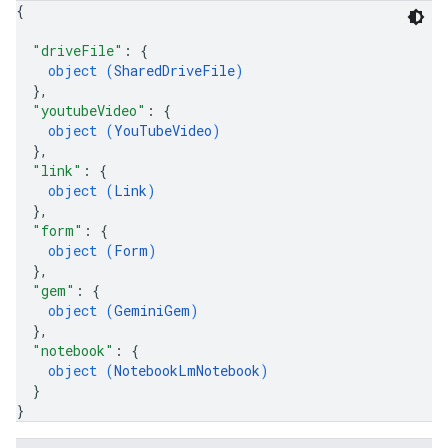
{
"driveFile"
: 
{
object (
SharedDriveFile
)
}
,
"youtubeVideo"
: 
{
object (
YouTubeVideo
)
}
,
"link"
: 
{
object (
Link
)
}
,
"form"
: 
{
object (
Form
)
}
,
"gem"
: 
{
object (
GeminiGem
)
}
,
"notebook"
: 
{
object (
NotebookLmNotebook
)
}
}