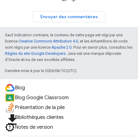
Envoyer des commentaires
Sauf indication contraire, le contenu de cette page est régi par une
licence
Creative Commons Attribution 4.0
, et les échantillons de code
sont régis par une licence
Apache 2.0
. Pour en savoir plus, consultez les
Règles du site Google Developers
. Java est une marque déposée
d'Oracle et/ou de ses sociétés affiliées.
Dernière mise à jour le 2026/06/10 (UTC).
Blog
Blog Google Classroom
Présentation de la pile
file_download
Bibliothèques clientes
Notes de version