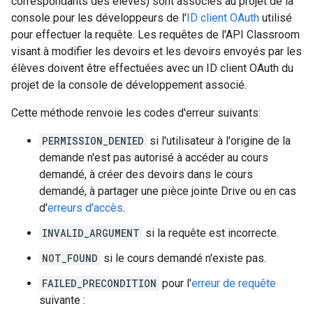
correspondants des élèves) sont associés au projet de la
console pour les développeurs de l'
ID client OAuth
utilisé
pour effectuer la requête. Les requêtes de l'API Classroom
visant à modifier les devoirs et les devoirs envoyés par les
élèves doivent être effectuées avec un ID client OAuth du
projet de la console de développement associé.
Cette méthode renvoie les codes d'erreur suivants:
PERMISSION_DENIED
si l'utilisateur à l'origine de la
demande n'est pas autorisé à accéder au cours
demandé, à créer des devoirs dans le cours
demandé, à partager une pièce jointe Drive ou en cas
d'
erreurs d'accès
.
INVALID_ARGUMENT
si la requête est incorrecte.
NOT_FOUND
si le cours demandé n'existe pas.
FAILED_PRECONDITION
pour l'
erreur de requête
suivante :