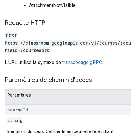
AttachmentNotVisible
Requête HTTP
POST
https://classroom.googleapis.com/v1/courses/{cou
rseId}/courseWork
L'URL utilise la syntaxe de
transcodage gRPC
.
Paramètres de chemin d'accès
Paramètres
course
Id
string
Identifiant du cours. Cet identifiant peut être l'identifiant