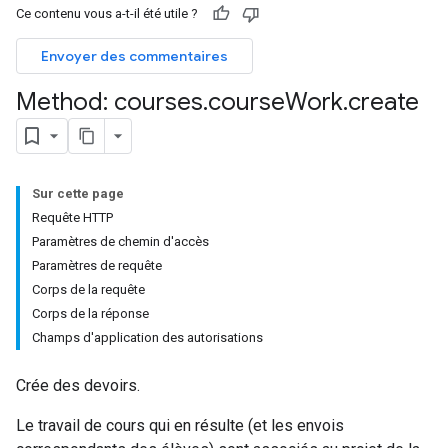
Ce contenu vous a-t-il été utile ?
dentSubmissions
Envoyer des commentaires
Method: courses
.
course
Work
.
create
hments
Sur cette page
Submissions
Requête HTTP
Paramètres de chemin d'accès
ers
Paramètres de requête
Corps de la requête
Corps de la réponse
Champs d'application des autorisations
Crée des devoirs.
Le travail de cours qui en résulte (et les envois