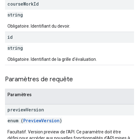
course
Work
Id
string
Obligatoire. Identifiant du devoir.
id
string
Obligatoire. Identifiant de la grille d'évaluation.
Paramètres de requête
Paramètres
preview
Version
enum (
PreviewVersion
)
Facultatif. Version preview de l'API. Ce paramètre doit être
défini pour accéder aux nouvelles fonctionnalités d'API mises à