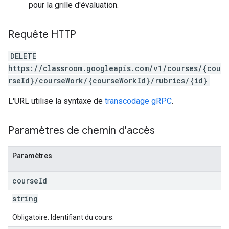
pour la grille d'évaluation.
Requête HTTP
DELETE
https://classroom.googleapis.com/v1/courses/{cou
rseId}/courseWork/{courseWorkId}/rubrics/{id}
L'URL utilise la syntaxe de
transcodage gRPC
.
Paramètres de chemin d'accès
Paramètres
course
Id
string
Obligatoire. Identifiant du cours.