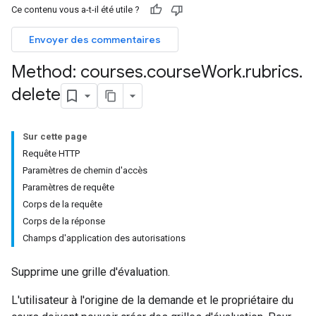
Ce contenu vous a-t-il été utile ?
Envoyer des commentaires
hments
Method: courses
.
course
Work
.
rubrics
.
delete
Submissions
ers
Sur cette page
Requête HTTP
Paramètres de chemin d'accès
Paramètres de requête
Corps de la requête
Corps de la réponse
Champs d'application des autorisations
Supprime une grille d'évaluation.
L'utilisateur à l'origine de la demande et le propriétaire du