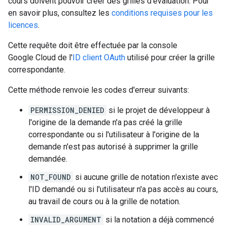
cours doivent pouvoir créer des grilles d'évaluation. Pour
en savoir plus, consultez les
conditions requises pour les
licences
.
Cette requête doit être effectuée par la console
Google Cloud de l'
ID client OAuth
utilisé pour créer la grille
correspondante.
Cette méthode renvoie les codes d'erreur suivants:
PERMISSION_DENIED
si le projet de développeur à
l'origine de la demande n'a pas créé la grille
correspondante ou si l'utilisateur à l'origine de la
demande n'est pas autorisé à supprimer la grille
demandée.
NOT_FOUND
si aucune grille de notation n'existe avec
l'ID demandé ou si l'utilisateur n'a pas accès au cours,
au travail de cours ou à la grille de notation.
INVALID_ARGUMENT
si la notation a déjà commencé