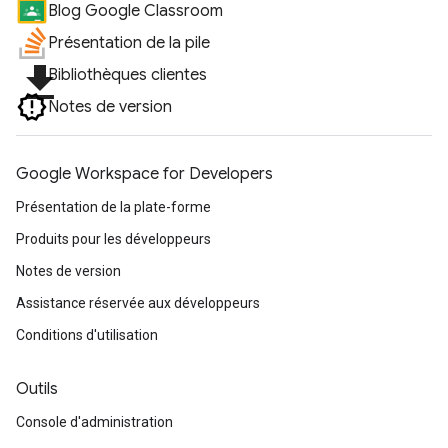
Blog Google Classroom
Présentation de la pile
file_download
Bibliothèques clientes
Notes de version
Google Workspace for Developers
Présentation de la plate-forme
Produits pour les développeurs
Notes de version
Assistance réservée aux développeurs
Conditions d'utilisation
Outils
Console d'administration