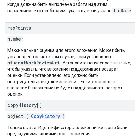
когда должна быть выполнена работа над этим
dueDate
вложением. Это необходимо указать, если указан
.
max
Points
number
Максимальная оценка для этого вложения. Может быть
установлен только в том случае, если установлен
studentWorkReviewUri
. Установите ненулевое значение,
чтобы указать, что вложение поддерживает возврат
оценки. Если установлено, это должно быть
неотрицательное целое значение. Если установлено
значение 0, вложение не будет поддерживать возврат
оценок.
copy
History[]
object (
CopyHistory
)
Только вывод. Идентификаторы вложений, которые были
предыдущими копиями этого вложения.