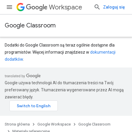
Workspace
Zaloguj się
Google Classroom
Dodatki do Google Classroom są teraz ogólnie dostępne dla
programistów. Więcej informacji znajdziesz w
dokumentacji
dodatków
.
entSubmissions
Google używa technologii AI do tłumaczenia treści na Twój
preferowany język. Tłumaczenia wygenerowane przez AI mogą
zawierać błędy.
Strona główna
Google Workspace
Google Classroom
ments
Materiały referencyjne