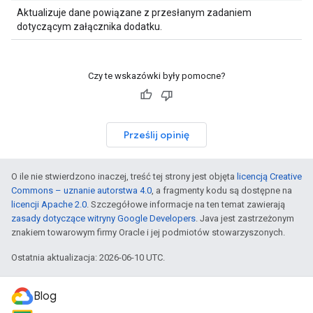
Aktualizuje dane powiązane z przesłanym zadaniem
dotyczącym załącznika dodatku.
Czy te wskazówki były pomocne?
Prześlij opinię
O ile nie stwierdzono inaczej, treść tej strony jest objęta
licencją Creative
Commons – uznanie autorstwa 4.0
, a fragmenty kodu są dostępne na
licencji Apache 2.0
. Szczegółowe informacje na ten temat zawierają
zasady dotyczące witryny Google Developers
. Java jest zastrzeżonym
znakiem towarowym firmy Oracle i jej podmiotów stowarzyszonych.
Ostatnia aktualizacja: 2026-06-10 UTC.
Blog