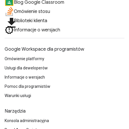
Blog Google Classroom
Omówienie stosu
file_download
Biblioteki klienta
Informacje o wersjach
Google Workspace dla programistów
Omówienie platformy
Usługi dla deweloperów
Informacje o wersjach
Pomoc dla programistów
Warunki usługi
Narzędzia
Konsola administracyjna