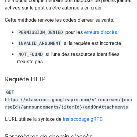
Le module complémentaire doit disposer de pièces jointes
actives sur le post ou être autorisé à en créer.
Cette méthode renvoie les codes d'erreur suivants:
PERMISSION_DENIED
pour les
erreurs d'accès
.
INVALID_ARGUMENT
si la requête est incorrecte.
NOT_FOUND
si l'une des ressources identifiées
n'existe pas.
Requête HTTP
GET
https://classroom.googleapis.com/v1/courses/{cou
rseId}/announcements/{itemId}/addOnAttachments
L'URL utilise la syntaxe de
transcodage gRPC
.
Paramètres de chemin d'accès