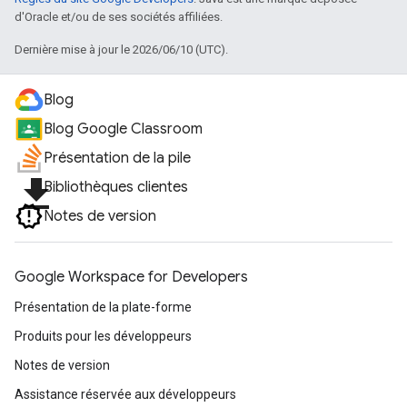
d'Oracle et/ou de ses sociétés affiliées.
Dernière mise à jour le 2026/06/10 (UTC).
Blog
Blog Google Classroom
Présentation de la pile
file_download
Bibliothèques clientes
Notes de version
Google Workspace for Developers
Présentation de la plate-forme
Produits pour les développeurs
Notes de version
Assistance réservée aux développeurs