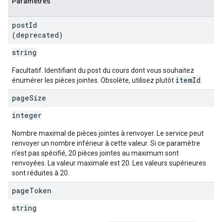
Paramètres
post
Id
(deprecated)
string
Facultatif. Identifiant du post du cours dont vous souhaitez
itemId
énumérer les pièces jointes. Obsolète, utilisez plutôt
.
page
Size
integer
Nombre maximal de pièces jointes à renvoyer. Le service peut
renvoyer un nombre inférieur à cette valeur. Si ce paramètre
n'est pas spécifié, 20 pièces jointes au maximum sont
renvoyées. La valeur maximale est 20. Les valeurs supérieures
sont réduites à 20.
page
Token
string