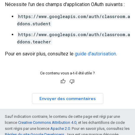
Nécessite l'un des champs d'application OAuth suivants :
https://www.googleapis.com/auth/classroom.a
ddons.student
https://www.googleapis.com/auth/classroom.a
ddons.teacher
Pour en savoir plus, consultez le
guide d'autorisation
.
Ce contenu vous a-t-il été utile ?
Envoyer des commentaires
Sauf indication contraire, le contenu de cette page est régi par une
licence
Creative Commons Attribution 4.0
, et les échantillons de code
sont régis par une licence
Apache 2.0
. Pour en savoir plus, consultez les
Règles du site Google Developers
. Java est une marque déposée