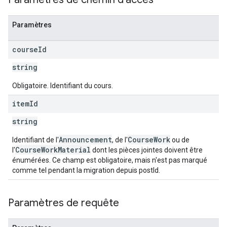
Paramètres
course
Id
string
Obligatoire. Identifiant du cours.
item
Id
string
Announcement
CourseWork
Identifiant de l'
, de l'
ou de
CourseWorkMaterial
l'
dont les pièces jointes doivent être
énumérées. Ce champ est obligatoire, mais n'est pas marqué
comme tel pendant la migration depuis postId.
Paramètres de requête