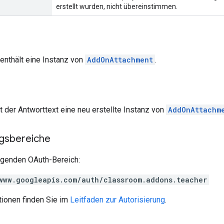
erstellt wurden, nicht übereinstimmen.
enthält eine Instanz von
AddOnAttachment
.
lt der Antworttext eine neu erstellte Instanz von
AddOnAttachm
ngsbereiche
olgenden OAuth-Bereich:
www.googleapis.com/auth/classroom.addons.teacher
tionen finden Sie im
Leitfaden zur Autorisierung
.