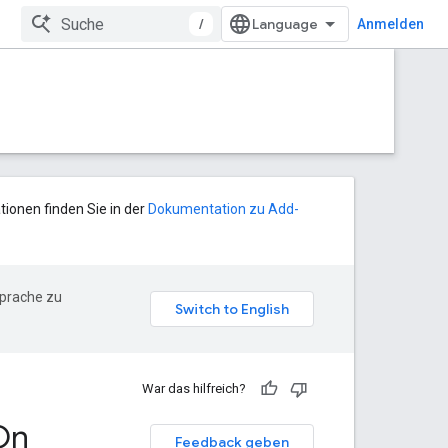
/
Anmelden
tionen finden Sie in der
Dokumentation zu Add-
Sprache zu
War das hilfreich?
On
Feedback geben