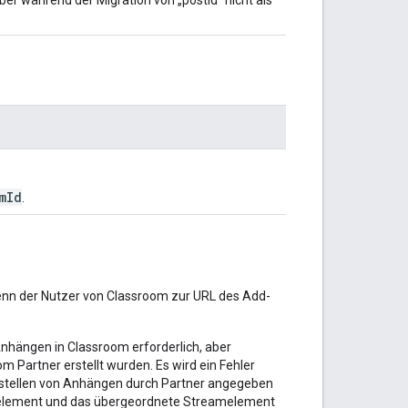
mId
.
nn der Nutzer von Classroom zur URL des Add-
 Anhängen in Classroom erforderlich, aber
om Partner erstellt wurden. Es wird ein Fehler
rstellen von Anhängen durch Partner angegeben
gselement und das übergeordnete Streamelement