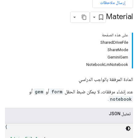
إرسال ملاحظات
co
Material
على هذه الصفحة
SharedDriveFile
ShareMode
GeminiGem
NotebookLmNotebook
المادة المرفقة بالواجب الدراسي
عند إنشاء مرفقات، لا يمكن ضبط الحقل
form
أو
gem
أو
.
notebook
تمثيل JSON
{