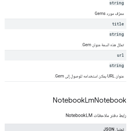
string
معرّف مورد Gems
title
string
تمثّل هذه السمة عنوان Gem.
url
string
عنوان URL يمكن استخدامه للوصول إلى Gem.
Notebook
Lm
Notebook
رابط دفتر ملاحظات NotebookLM
تمثيل JSON