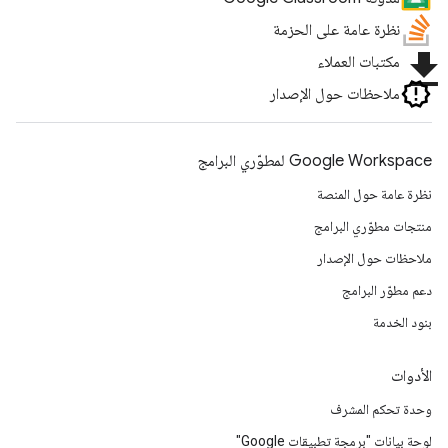
نظرة عامة على الحزمة
file_download
مكتبات العملاء
ملاحظات حول الإصدار
Google Workspace لمطوّري البرامج
نظرة عامة حول المنصة
منتجات مطوّري البرامج
ملاحظات حول الإصدار
دعم مطوّر البرامج
بنود الخدمة
الأدوات
وحدة تحكم المشرف
لوحة بيانات "برمجة تطبيقات Google"