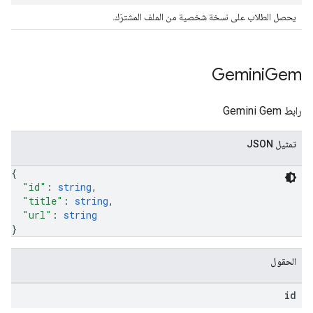
يحصل الطلاب على نسخة شخصية من الملف المشترَك.
Gemini
Gem
رابط Gemini Gem
تمثيل JSON
{
"id"
: 
string
,
"title"
: 
string
,
"url"
: 
string
}
الحقول
id