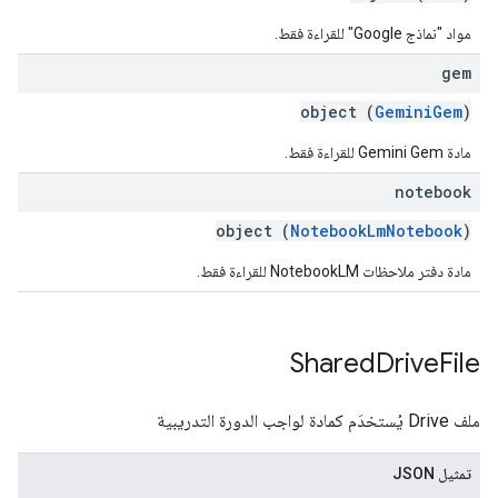
مواد "نماذج Google" للقراءة فقط.
gem
object (
GeminiGem
)
مادة Gemini Gem للقراءة فقط.
notebook
object (
NotebookLmNotebook
)
مادة دفتر ملاحظات NotebookLM للقراءة فقط.
Shared
Drive
File
ملف Drive يُستخدَم كمادة لواجب الدورة التدريبية
تمثيل JSON