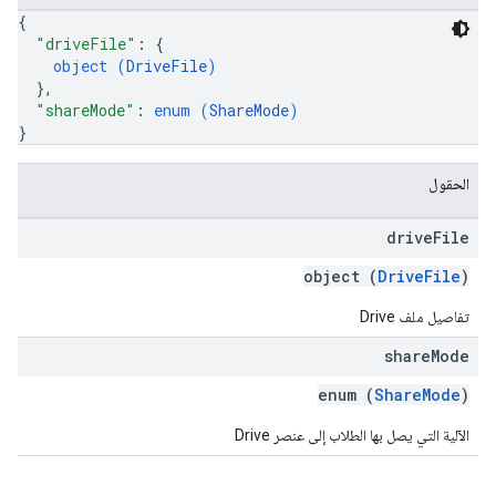
{
"driveFile"
: 
{
object (
DriveFile
)
}
,
"shareMode"
: 
enum (
ShareMode
)
}
الحقول
drive
File
object (
DriveFile
)
تفاصيل ملف Drive
share
Mode
enum (
ShareMode
)
الآلية التي يصل بها الطلاب إلى عنصر Drive