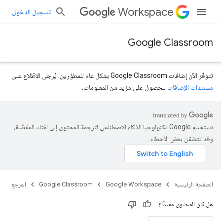
Workspace
تسجيل الدخول
Google Classroom
تتوفّر الآن إضافات Google Classroom بشكل عام للمطوّرين. يُرجى الاطّلاع على
مستندات الإضافات
للحصول على مزيد من المعلومات.
تستخدم Google تكنولوجيا الذكاء الاصطناعي لترجمة المحتوى إلى لغتك المفضّلة،
course.courseW
وقد تتضمّن بعض الأخطاء.
الصفحة الرئيسية
Google Workspace
Google Classroom
المرجع
هل كان المحتوى مفيدًا؟