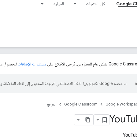
Google C
كل المنتجات
الموارد
مستندات الإضافات
للحصول على
تستخدم Google تكنولوجيا الذكاء الاصطناعي لترجمة المحتوى إلى لغتك المفضّلة، وقد تتضمّن بعض الأخطاء.
Google Workspa
Google Classroom
المرجع
You
Tu