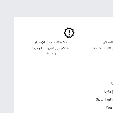
لعملاء
ملاحظات حول الإصدار
للغتك المفضّلة
الاطّلاع على التغييرات الجديدة
والسلوك
ة
خبارية
You