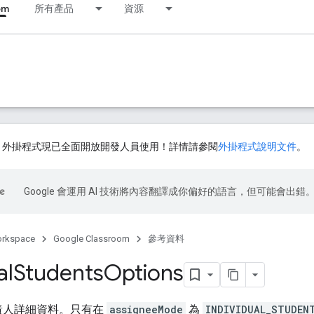
om
所有產品
資源
ssroom 外掛程式現已全面開放開發人員使用！詳情請參閱
外掛程式說明文件
。
Google 會運用 AI 技術將內容翻譯成你偏好的語言，但可能會出錯
orkspace
Google Classroom
參考資料
al
Students
Options
責人詳細資料。只有在
assigneeMode
為
INDIVIDUAL_STUDEN