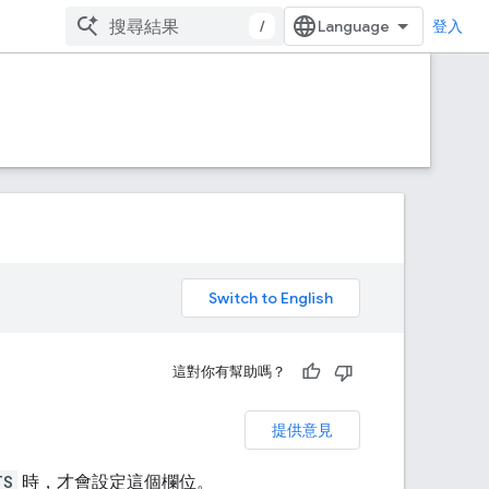
/
登入
。
這對你有幫助嗎？
提供意見
TS
時，才會設定這個欄位。