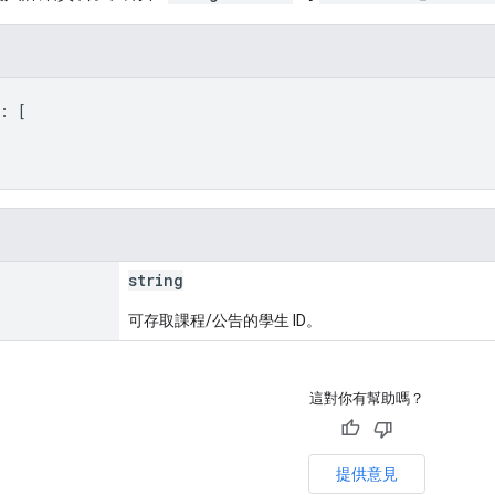
: 
[
string
可存取課程/公告的學生 ID。
這對你有幫助嗎？
提供意見