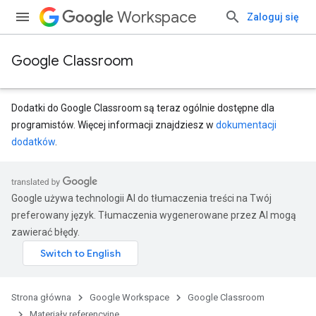
Workspace
Zaloguj się
Google Classroom
Dodatki do Google Classroom są teraz ogólnie dostępne dla
programistów. Więcej informacji znajdziesz w
dokumentacji
dodatków
.
entSubmissions
Google używa technologii AI do tłumaczenia treści na Twój
preferowany język. Tłumaczenia wygenerowane przez AI mogą
zawierać błędy.
ments
Strona główna
Google Workspace
Google Classroom
Submissions
Materiały referencyjne