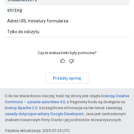
string
Adres URL miniatury formularza.
Tylko do odczytu.
Czy te wskazówki były pomocne?
Prześlij opinię
O ile nie stwierdzono inaczej, treść tej strony jest objęta
licencją Creative
Commons – uznanie autorstwa 4.0
, a fragmenty kodu są dostępne na
licencji Apache 2.0
. Szczegółowe informacje na ten temat zawierają
zasady dotyczące witryny Google Developers
. Java jest zastrzeżonym
znakiem towarowym firmy Oracle i jej podmiotów stowarzyszonych.
Ostatnia aktualizacja: 2025-07-25 UTC.