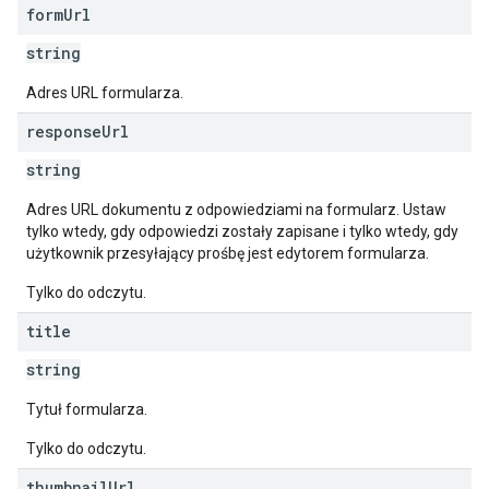
form
Url
string
Adres URL formularza.
response
Url
string
Adres URL dokumentu z odpowiedziami na formularz. Ustaw
tylko wtedy, gdy odpowiedzi zostały zapisane i tylko wtedy, gdy
użytkownik przesyłający prośbę jest edytorem formularza.
Tylko do odczytu.
title
string
Tytuł formularza.
Tylko do odczytu.
thumbnail
Url