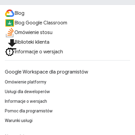
Blog
Blog Google Classroom
Omówienie stosu
file_download
Biblioteki klienta
Informacje o wersjach
Google Workspace dla programistów
Omówienie platformy
Usługi dla deweloperów
Informacje o wersjach
Pomoc dla programistów
Warunki usługi