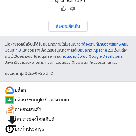
ข้อมูลนี้มีประโยชน์ไหม
ส่งความคิดเห็น
เนื้อหาของหน้าเว็บนี้ได้รับอนุญาตภายใต้
ใบอนุญาตที่ต้องระบุที่มาของครีเอทีฟคอม
มอนส์ 4.0
และตัวอย่างโค้ดได้รับอนุญาตภายใต้
ใบอนุญาต Apache 2.0
เว้นแต่จะ
ระบุไว้เป็นอย่างอื่น โปรดดูรายละเอียดที่
นโยบายเว็บไซต์ Google Developers
Java เป็นเครื่องหมายการค้าจดทะเบียนของ Oracle และ/หรือบริษัทในเครือ
อัปเดตล่าสุด 2025-07-25 UTC
บล็อก
บล็อก Google Classroom
ภาพรวมสแต็ก
file_download
ไลบรารีของไคลเอ็นต์
บันทึกประจำรุ่น