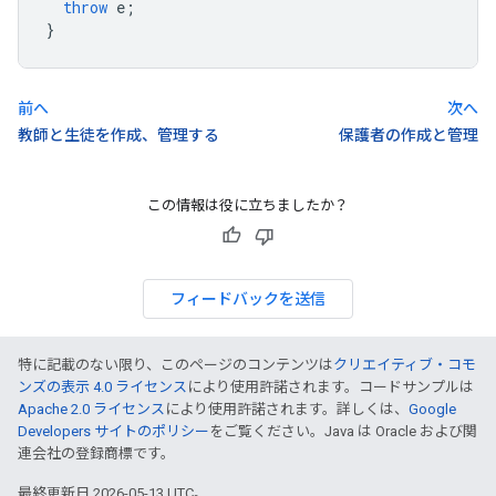
throw
e
;
}
前へ
次へ
教師と生徒を作成、管理する
保護者の作成と管理
この情報は役に立ちましたか？
フィードバックを送信
特に記載のない限り、このページのコンテンツは
クリエイティブ・コモ
ンズの表示 4.0 ライセンス
により使用許諾されます。コードサンプルは
Apache 2.0 ライセンス
により使用許諾されます。詳しくは、
Google
Developers サイトのポリシー
をご覧ください。Java は Oracle および関
連会社の登録商標です。
最終更新日 2026-05-13 UTC。