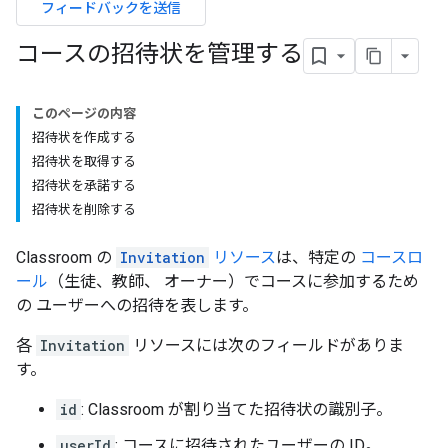
フィードバックを送信
コースの招待状を管理する
このページの内容
招待状を作成する
招待状を取得する
招待状を承諾する
招待状を削除する
Classroom の
Invitation
リソース
は、特定の
コースロ
ール
（生徒、教師、 オーナー）でコースに参加するため
の ユーザーへの招待を表します。
各
Invitation
リソースには次のフィールドがありま
す。
id
: Classroom が割り当てた招待状の識別子。
userId
: コースに招待されたユーザーの ID。