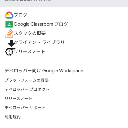
ブログ
Google Classroom ブログ
スタックの概要
file_download
クライアント ライブラリ
リリースノート
デベロッパー向け Google Workspace
プラットフォームの概要
デベロッパー プロダクト
リリースノート
デベロッパー サポート
利用規約