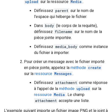
upload
sur la ressource
Media
.
Définissez
parent
sur le nom de
l'espace qui héberge le fichier.
Dans
body
(le corps de la requête),
définissez
filename
sur le nom de la
pièce jointe importée.
Définissez
media_body
comme instance
du fichier à importer.
Pour créer un message avec le fichier importé
en pièce jointe, appelez la
méthode
create
sur la
ressource
Messages
.
Définissez
attachment
comme réponse
à l'appel de la
méthode
upload
sur la
ressource
Media
. Le champ
attachment
accepte une liste.
L'exemple suivant importe un fichier image PNG et le joint à