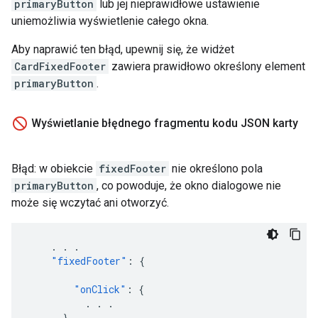
primaryButton
lub jej nieprawidłowe ustawienie
uniemożliwia wyświetlenie całego okna.
Aby naprawić ten błąd, upewnij się, że widżet
CardFixedFooter
zawiera prawidłowo określony element
primaryButton
.
Wyświetlanie błędnego fragmentu kodu JSON karty
Błąd: w obiekcie
fixedFooter
nie określono pola
primaryButton
, co powoduje, że okno dialogowe nie
może się wczytać ani otworzyć.
.
.
.
"fixedFooter"
:
{
"onClick"
:
{
.
.
.
},