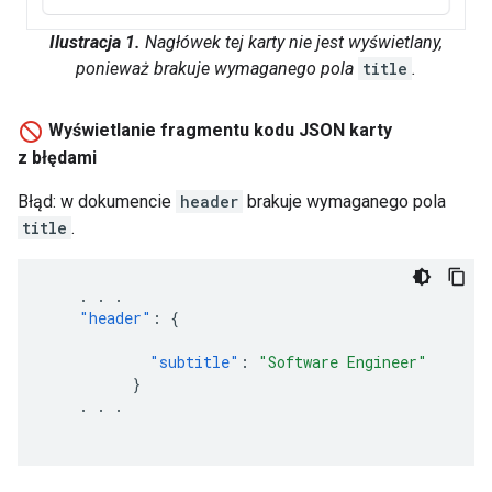
Ilustracja 1.
Nagłówek tej karty nie jest wyświetlany,
ponieważ brakuje wymaganego pola
title
.
Wyświetlanie fragmentu kodu JSON karty
z błędami
Błąd: w dokumencie
header
brakuje wymaganego pola
title
.
.
.
.
"header"
:
{
"subtitle"
:
"Software Engineer"
}
.
.
.