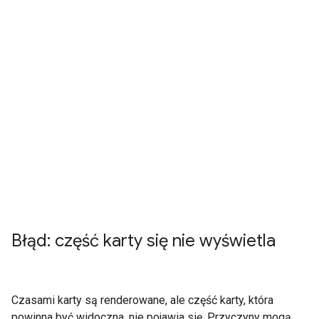
Błąd: część karty się nie wyświetla
Czasami karty są renderowane, ale część karty, która
powinna być widoczna, nie pojawia się. Przyczyny mogą