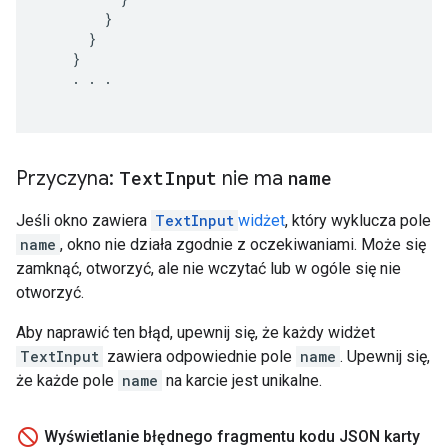
}
}
}
.
.
.
Przyczyna:
Text
Input
nie ma
name
Jeśli okno zawiera
TextInput
widżet
, który wyklucza pole
name
, okno nie działa zgodnie z oczekiwaniami. Może się
zamknąć, otworzyć, ale nie wczytać lub w ogóle się nie
otworzyć.
Aby naprawić ten błąd, upewnij się, że każdy widżet
TextInput
zawiera odpowiednie pole
name
. Upewnij się,
że każde pole
name
na karcie jest unikalne.
Wyświetlanie błędnego fragmentu kodu JSON karty