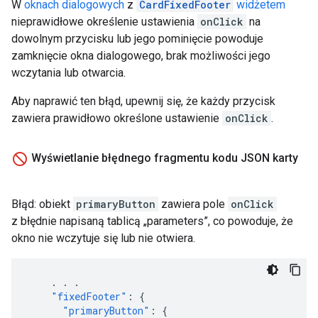
W
oknach dialogowych
z
CardFixedFooter
widżetem
nieprawidłowe określenie ustawienia
onClick
na
dowolnym przycisku lub jego pominięcie powoduje
zamknięcie okna dialogowego, brak możliwości jego
wczytania lub otwarcia.
Aby naprawić ten błąd, upewnij się, że każdy przycisk
zawiera prawidłowo określone ustawienie
onClick
.
Wyświetlanie błędnego fragmentu kodu JSON karty
Błąd: obiekt
primaryButton
zawiera pole
onClick
z błędnie napisaną tablicą „parameters”, co powoduje, że
okno nie wczytuje się lub nie otwiera.
.
.
.
"fixedFooter"
:
{
"primaryButton"
:
{