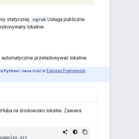
ny statycznej.
ngrok
Usługa publiczna
 wykonywany lokalnie.
i automatycznie przeładowywać lokalnie.
la
Python
i
Java
oraz w
Express Framework
tHuba na środowisko lokalne. Zawiera
samples.git