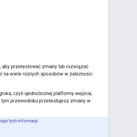
, aby przetestować zmiany lub rozwiązać
ać na wiele różnych sposobów w zależności
oka, czyli ujednoliconej platformy wejścia,
W tym przewodniku przetestujesz zmiany w
ego tych informacji: