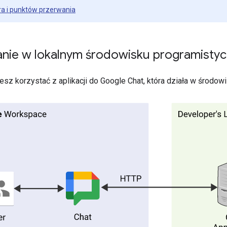
a i punktów przerwania
ie w lokalnym środowisku programisty
esz korzystać z aplikacji do Google Chat, która działa w środow