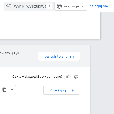
/
Zaloguj się
rowany język.
Czy te wskazówki były pomocne?
Prześlij opinię