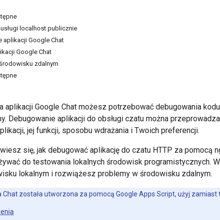
tępne
usługi localhost publicznie
 aplikacji Google Chat
ikacji Google Chat
środowisku zdalnym
tępne
a aplikacji Google Chat możesz potrzebować debugowania kodu
y. Debugowanie aplikacji do obsługi czatu można przeprowadz
plikacji, jej funkcji, sposobu wdrażania i Twoich preferencji.
owiesz się, jak debugować aplikację do czatu HTTP za pomocą ngr
żywać do testowania lokalnych środowisk programistycznych. 
isku lokalnym i rozwiążesz problemy w środowisku zdalnym.
cja Chat została utworzona za pomocą Google Apps Script, użyj zamiast t
enia