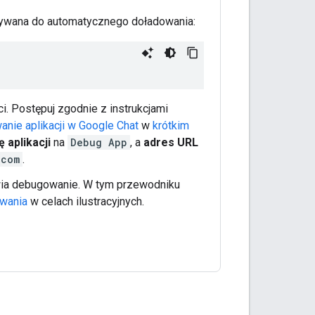
żywana do automatycznego doładowania:
. Postępuj zgodnie z instrukcjami
anie aplikacji w Google Chat
w
krótkim
 aplikacji
na
Debug App
, a
adres URL
.com
.
wia debugowanie. W tym przewodniku
wania
w celach ilustracyjnych.