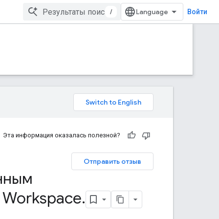
/
Войти
Эта информация оказалась полезной?
Отправить отзыв
нным
e Workspace
.