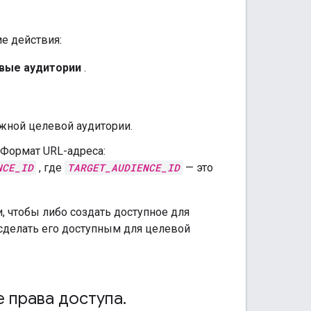
е действия:
вые аудитории
.
жной целевой аудитории.
 Формат URL-адреса:
NCE_ID
, где
TARGET_AUDIENCE_ID
— это
 чтобы либо создать доступное для
 сделать его доступным для целевой
 права доступа
.