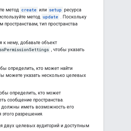
йте метод
create
или
setup
ресурса
используйте метод
update
. Поскольку
 пространствам, тип пространства
 к нему, добавьте объект
ssPermissionSettings
, чтобы указать
обы определить, кто может найти
. Вы можете указать несколько целевых
тобы определить, кто может
еть сообщение пространства.
же должны иметь возможность его
 этого разрешения.
ля двух целевых аудиторий и доступным