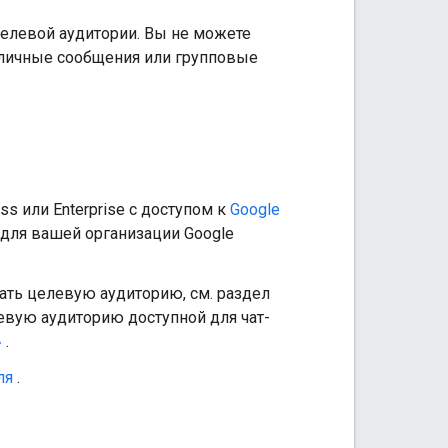
елевой аудитории. Вы не можете
к личные сообщения или групповые
ss или Enterprise с доступом к
Google
для вашей организации Google
дать целевую аудиторию, см. раздел
вую аудиторию доступной для чат-
»
.
ля
.