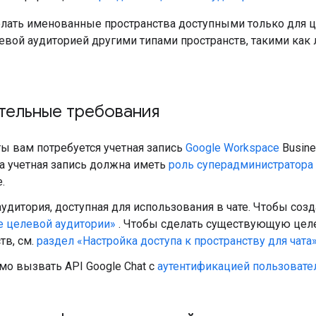
лать именованные пространства доступными только для ц
левой аудиторией другими типами пространств, такими ка
тельные требования
ы вам потребуется учетная запись
Google Workspace
Busine
а учетная запись должна иметь
роль суперадминистратора
.
удитория, доступная для использования в чате. Чтобы соз
е целевой аудитории»
. Чтобы сделать существующую целе
тв, см.
раздел «Настройка доступа к пространству для чата
о вызвать API Google Chat с
аутентификацией пользовате