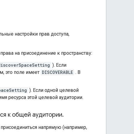
льные настройки прав доступа,
рава на присоединение к пространству:
discoverSpaceSetting
). Если
, это поле имеет
DISCOVERABLE
. В
paceSetting
). Если одной целевой
имя ресурса этой целевой аудитории.
ся к общей аудитории
.
я присоединиться напрямую (например,