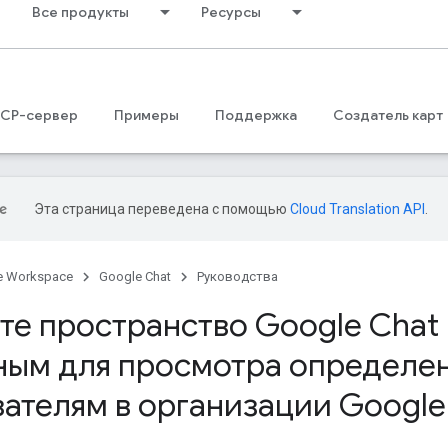
Все продукты
Ресурсы
CP-сервер
Примеры
Поддержка
Создатель карт
Эта страница переведена с помощью
Cloud Translation API
.
e Workspace
Google Chat
Руководства
те пространство Google Chat
ным для просмотра определе
вателям в организации Googl