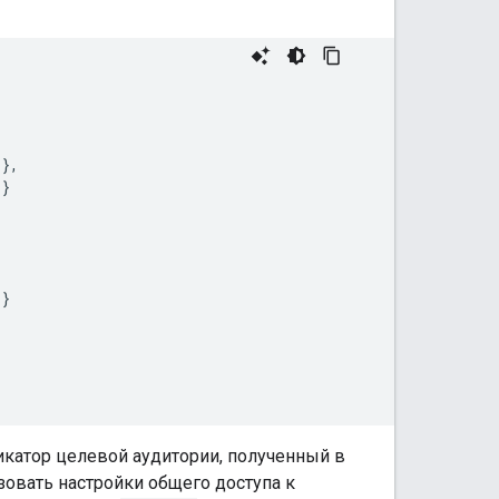
},
}
}
катор целевой аудитории, полученный в
зовать настройки общего доступа к