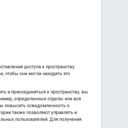
оставления доступа к пространству
e, чтобы они могли находить это
ть и присоединяться к пространству, вы
ример, определенные отделы или вся
обы повысить осведомленность о
тории также позволяют управлять и
ельных пользователей. Для получения