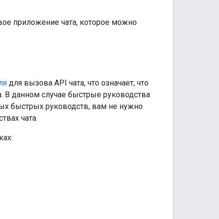
зовое приложение чата, которое можно
ля
для вызова API чата, что означает, что
а. В данном случае быстрые руководства
ных быстрых руководств, вам не нужно
твах чата.
ках: