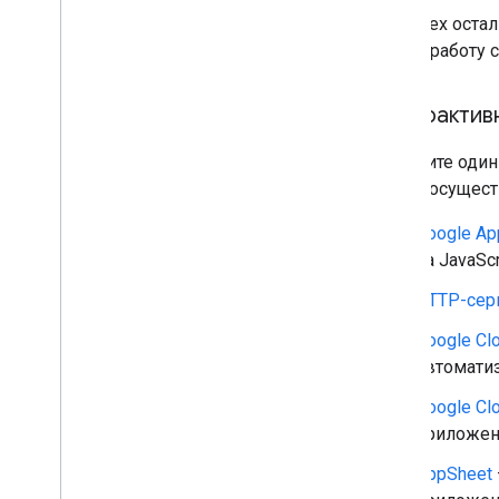
Для всех оста
начать работу с
Интерактив
Выберите один
хотите осущест
Google Ap
на JavaScr
HTTP-сер
Google Cl
автомати
Google Cl
приложен
AppSheet