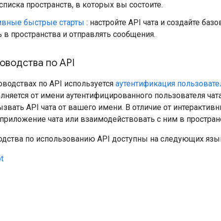
списка пространств, в которых вы состоите.
ивные быстрые старты
: настройте API чата и создайте ба
 в пространства и отправлять сообщения.
оводства по API
оводствах по API используется
аутентификация пользовате
лняется от имени аутентифицированного пользователя чат
звать API чата от вашего имени. В отличие от интерактив
приложение чата или взаимодействовать с ним в пространс
одства по использованию API доступны на следующих язы
t