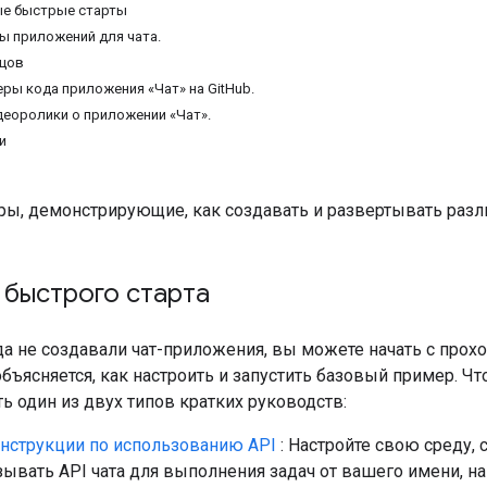
ые быстрые старты
ы приложений для чата.
зцов
ры кода приложения «Чат» на GitHub.
еоролики о приложении «Чат».
и
ры, демонстрирующие, как создавать и развертывать разл
 быстрого старта
да не создавали чат-приложения, вы можете начать с про
бъясняется, как настроить и запустить базовый пример. Что
 один из двух типов кратких руководств:
инструкции по использованию API
: Настройте свою среду, 
ывать API чата для выполнения задач от вашего имени, н