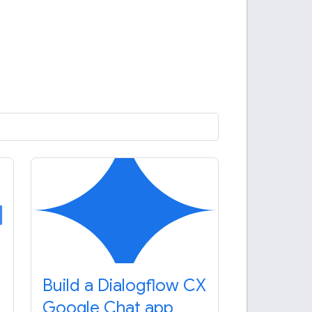
Build a Dialogflow CX
Google Chat app