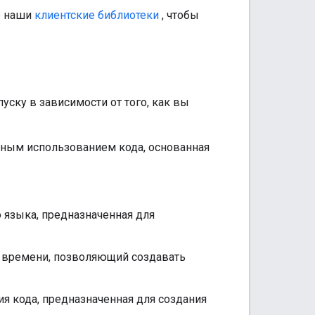
е наши
клиентские библиотеки
, чтобы
ску в зависимости от того, как вы
ьным использованием кода, основанная
 языка, предназначенная для
 времени, позволяющий создавать
я кода, предназначенная для создания