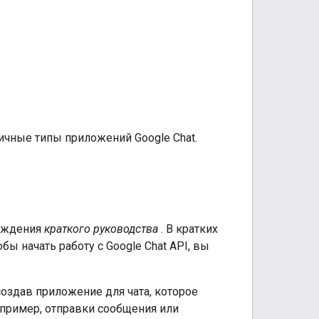
ичные типы приложений Google Chat.
хождения
краткого руководства
. В кратких
бы начать работу с Google Chat API, вы
создав приложение для чата, которое
апример, отправки сообщения или