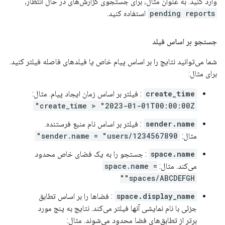
وارد کنید. به عنوان مثال، برای جستجوی گزارش‌های در حال انتظار،
pending reports
استفاده کنید.
جستجو بر اساس فیلد
شما می‌توانید نتایج را بر اساس پیام خاص یا فیلدهای فاصله فیلتر کنید.
برای مثال:
create_time
: فیلتر بر اساس زمان ایجاد پیام. مثال:
create_time > "2023-01-01T00:00:00Z"
sender.name
: فیلتر بر اساس نام منبع فرستنده.
مثال:
sender.name = "users/1234567890"
space.name
: جستجو را به یک فضای خاص محدود
می‌کند. مثال:
space.name =
"spaces/ABCDEFGH"
space.display_name
: فضاها را بر اساس تطابق
جزئی با نام نمایشی آنها فیلتر می‌کند. نتایج به پنج مورد
برتر از تطابق‌های فضا محدود می‌شوند. مثال: