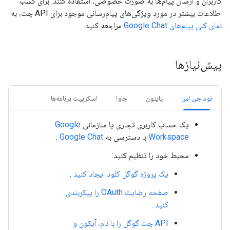
کاربران و ارسال پیام‌ها به صورت خصوصی، استفاده کنند. برای کسب
اطلاعات بیشتر در مورد ویژگی‌های پیام‌رسانی موجود برای API چت، به
نمای کلی پیام‌های Google Chat
مراجعه کنید.
پیش‌نیازها
نود جی اس
پایتون
جاوا
اسکریپت برنامه‌ها
یک حساب کاربری تجاری یا سازمانی
Google
Workspace
با دسترسی به
Google Chat
.
محیط خود را تنظیم کنید:
یک پروژه گوگل کلود ایجاد کنید
.
صفحه رضایت OAuth را پیکربندی
کنید
.
API چت گوگل را با نام، آیکون و