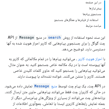
در این صفحه
پیش‌نیازها
جستجوی پیام‌ها
استفاده از فیلترها و عملگرهای جستجو
مباحث مرتبط
این سند نحوه استفاده از روش
search
در منبع
Message
از API
چت گوگل را برای جستجوی پیام‌هایی که کاربر احراز هویت شده به آنها
دسترسی دارد، توضیح می‌دهد.
با
احراز هویت کاربر
، می‌توانید پیام‌ها را در تمام مکالماتی که کاربر به
آنها پیوسته است یا در یک مکالمه خاص جستجو کنید. به عنوان مثال،
می‌توانید پیام‌هایی را جستجو کنید که حاوی کلمات کلیدی خاصی
هستند، کاربر را منشن می‌کنند، خوانده نشده‌اند یا پیوست دارند.
در API چت، یک پیام چت توسط
منبع
Message
نمایش داده می‌شود.
در حالی که کاربران چت فقط می‌توانند پیام‌هایی حاوی متن ارسال کنند،
برنامه‌های چت می‌توانند از بسیاری از ویژگی‌های پیام‌رسانی دیگر، از
جمله نمایش رابط‌های کاربری ایستا یا تعاملی، جمع‌آوری اطلاعات از