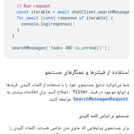
// Run request
const
iterable
=
await
chatClient
.
searchMessagesA
for
await
(
const
response
of
iterable
)
{
console
.
log
(
response
);
}
}
searchMessages
(
'tasks AND is_unread()'
);
استفاده از فیلترها و عملگرهای جستجو
شما می‌توانید نتایج جستجوی خود را با استفاده از کلمات کلیدی، فیلدها
و توابع موجود در فیلد
filter
، اصلاح کنید. برای اطلاعات بیشتر، به
SearchMessagesRequest
مراجعه کنید.
جستجو بر اساس کلمه کلیدی
برای جستجوی پیام‌هایی که حاوی متن خاصی هستند، کلمات کلیدی را