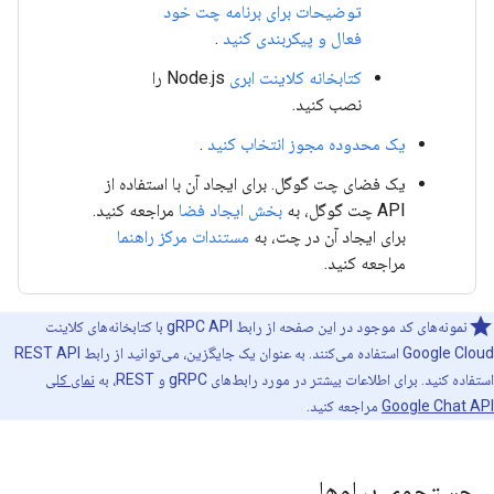
توضیحات برای برنامه چت خود
فعال و پیکربندی کنید
.
کتابخانه کلاینت ابری
Node.js را
نصب کنید.
یک محدوده مجوز انتخاب کنید
.
یک فضای چت گوگل. برای ایجاد آن با استفاده از
API چت گوگل، به
بخش ایجاد فضا
مراجعه کنید.
برای ایجاد آن در چت، به
مستندات مرکز راهنما
مراجعه کنید.
نمونه‌های کد موجود در این صفحه از رابط gRPC API با کتابخانه‌های کلاینت
Google Cloud استفاده می‌کنند. به عنوان یک جایگزین، می‌توانید از رابط REST API
استفاده کنید. برای اطلاعات بیشتر در مورد رابط‌های gRPC و REST، به
نمای کلی
Google Chat API
مراجعه کنید.
جستجوی پیام‌ها