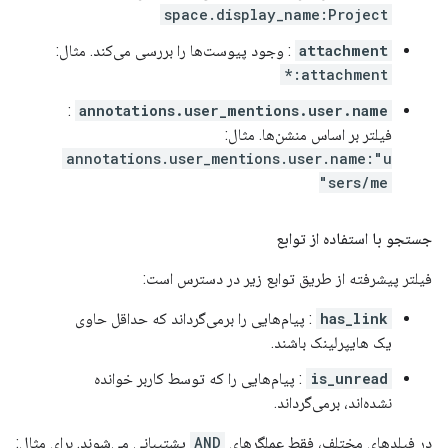
space.display_name:Project
attachment
: وجود پیوست‌ها را بررسی می‌کند. مثال:
attachment:*
:
annotations.user_mentions.user.name
فیلتر بر اساس منشن‌ها. مثال:
annotations.user_mentions.user.name:"u
sers/me"
جستجو با استفاده از توابع
فیلتر پیشرفته از طریق توابع زیر در دسترس است:
has_link
: پیام‌هایی را برمی‌گرداند که حداقل حاوی
یک هایپرلینک باشند.
is_unread
: پیام‌هایی را که توسط کاربر خوانده
نشده‌اند، برمی‌گرداند.
در فیلدهای مختلف، فقط عملگرهای
AND
پشتیبانی می‌شوند. برای مثال: