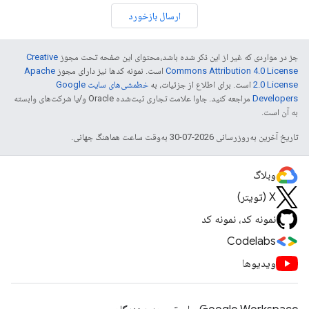
ارسال بازخورد
جز در مواردی که غیر از این ذکر شده باشد،‌محتوای این صفحه تحت مجوز
Creative
Commons Attribution 4.0 License
است. نمونه کدها نیز دارای مجوز
Apache
2.0 License
است. برای اطلاع از جزئیات، به
خطمشی‌های سایت Google
Developers‏
مراجعه کنید. جاوا علامت تجاری ثبت‌شده Oracle و/یا شرکت‌های وابسته
به آن است.
تاریخ آخرین به‌روزرسانی 2026-07-30 به‌وقت ساعت هماهنگ جهانی.
وبلاگ
X (تویتر)
نمونه کد، نمونه کد
Codelabs
ویدیوها