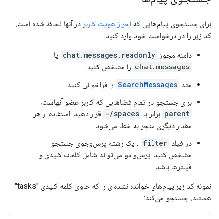
برای جستجوی پیام‌هایی که
احراز هویت کاربر
در آنها لحاظ شده است،
کد زیر را در درخواست خود وارد کنید:
دامنه مجوز
chat.messages.readonly
یا
chat.messages
را مشخص کنید.
متد
SearchMessages
را فراخوانی کنید.
برای جستجو در تمام فضاهایی که کاربر عضو آنهاست،
parent
برابر با
spaces/-
قرار دهید. استفاده از هر
مقدار دیگری منجر به خطا می‌شود.
در فیلد
filter
، یک رشته پرس‌وجوی جستجو
مشخص کنید. پرس‌وجو می‌تواند شامل کلمات کلیدی و
فیلترها باشد.
نمونه کد زیر پیام‌های خوانده نشده‌ای را که حاوی کلمه کلیدی "tasks"
هستند، جستجو می‌کند: