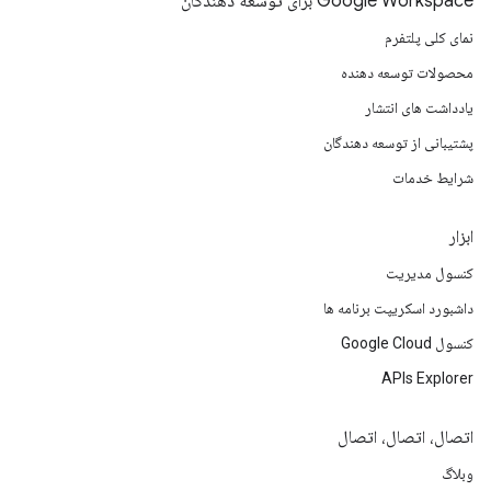
Google Workspace برای توسعه دهندگان
نمای کلی پلتفرم
محصولات توسعه دهنده
یادداشت های انتشار
پشتیبانی از توسعه دهندگان
شرایط خدمات
ابزار
کنسول مدیریت
داشبورد اسکریپت برنامه ها
کنسول Google Cloud
APIs Explorer
اتصال، اتصال، اتصال
وبلاگ