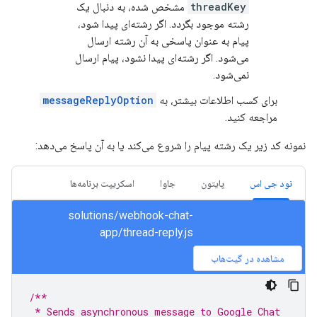
threadKey
مشخص شده، به دنبال یک
رشته موجود بگردد. اگر رشته‌ای پیدا شود،
پیام به عنوان پاسخی به آن رشته ارسال
می‌شود. اگر رشته‌ای پیدا نشود، پیام ارسال
نمی‌شود.
برای کسب اطلاعات بیشتر، به
messageReplyOption
مراجعه کنید.
نمونه کد زیر یک رشته پیام را شروع می‌کند یا به آن پاسخ می‌دهد:
نود جی اس
پایتون
جاوا
اسکریپت برنامه‌ها
solutions/webhook-chat-
app/thread-reply.js
مشاهده در گیت‌هاب
/**
 * Sends asynchronous message to Google Chat