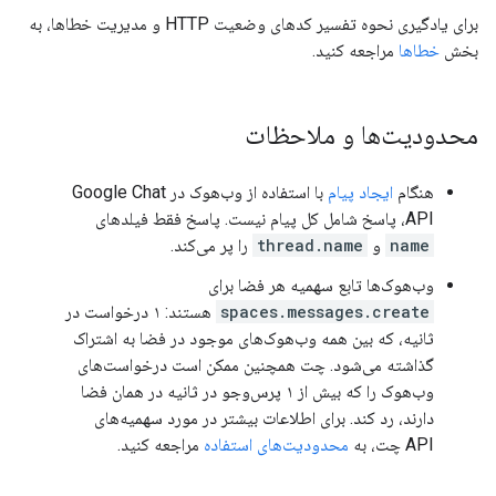
برای یادگیری نحوه تفسیر کدهای وضعیت HTTP و مدیریت خطاها، به
بخش
خطاها
مراجعه کنید.
محدودیت‌ها و ملاحظات
هنگام
ایجاد پیام
با استفاده از وب‌هوک در Google Chat
API، پاسخ شامل کل پیام نیست. پاسخ فقط فیلدهای
name
و
thread.name
را پر می‌کند.
وب‌هوک‌ها تابع سهمیه هر فضا برای
spaces.messages.create
هستند: ۱ درخواست در
ثانیه، که بین همه وب‌هوک‌های موجود در فضا به اشتراک
گذاشته می‌شود. چت همچنین ممکن است درخواست‌های
وب‌هوک را که بیش از ۱ پرس‌وجو در ثانیه در همان فضا
دارند، رد کند. برای اطلاعات بیشتر در مورد سهمیه‌های
API چت، به
محدودیت‌های استفاده
مراجعه کنید.