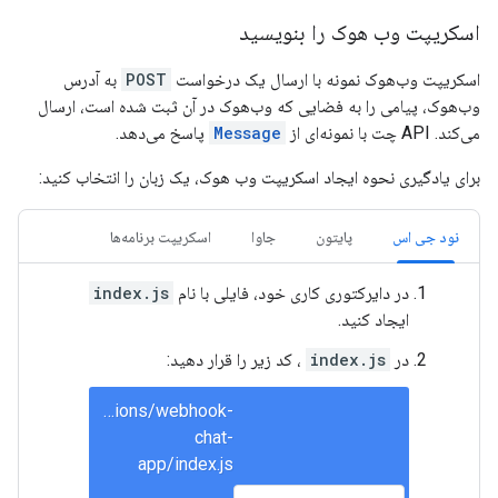
اسکریپت وب هوک را بنویسید
اسکریپت وب‌هوک نمونه با ارسال یک درخواست
POST
به آدرس
وب‌هوک، پیامی را به فضایی که وب‌هوک در آن ثبت شده است، ارسال
می‌کند. API چت با نمونه‌ای از
Message
پاسخ می‌دهد.
برای یادگیری نحوه ایجاد اسکریپت وب هوک، یک زبان را انتخاب کنید:
نود جی اس
پایتون
جاوا
اسکریپت برنامه‌ها
در دایرکتوری کاری خود، فایلی با نام
index.js
ایجاد کنید.
در
index.js
، کد زیر را قرار دهید:
solutions/webhook-
chat-
app/index.js