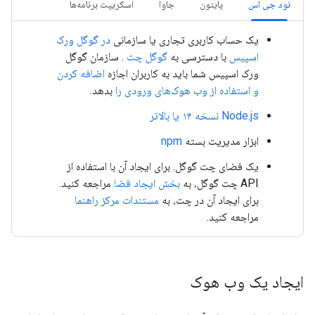
نود جی اس
پایتون
جاوا
اسکریپت برنامه‌ها
یک حساب کاربری تجاری یا سازمانی
در گوگل ورک
اسپیس
با دسترسی به
گوگل چت
. سازمان گوگل
ورک اسپیس شما باید به کاربران اجازه
اضافه کردن
و استفاده از وب هوک‌های ورودی را
بدهد.
Node.js نسخه ۱۴ یا بالاتر
ابزار مدیریت بسته
npm
یک فضای چت گوگل. برای ایجاد آن با استفاده از
API چت گوگل، به
بخش ایجاد فضا
مراجعه کنید.
برای ایجاد آن در چت، به
مستندات مرکز راهنما
مراجعه کنید.
ایجاد یک وب هوک