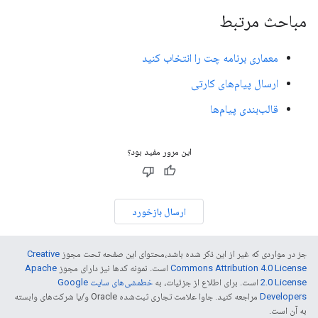
مباحث مرتبط
معماری برنامه چت را انتخاب کنید
ارسال پیام‌های کارتی
قالب‌بندی پیام‌ها
این مرور مفید بود؟
ارسال بازخورد
جز در مواردی که غیر از این ذکر شده باشد،‌محتوای این صفحه تحت مجوز
Creative
Commons Attribution 4.0 License
است. نمونه کدها نیز دارای مجوز
Apache
2.0 License
است. برای اطلاع از جزئیات، به
خطمشی‌های سایت Google
Developers‏
مراجعه کنید. جاوا علامت تجاری ثبت‌شده Oracle و/یا شرکت‌های وابسته
به آن است.