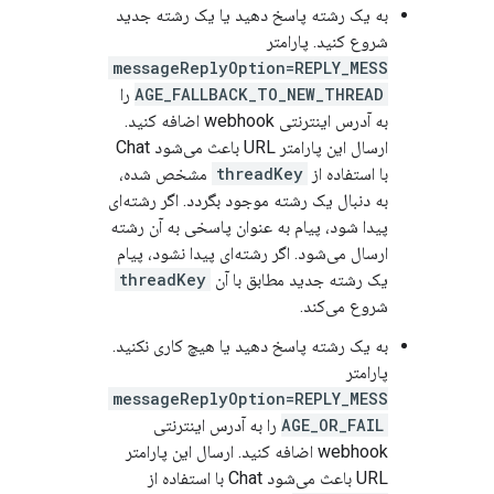
به یک رشته پاسخ دهید یا یک رشته جدید
شروع کنید. پارامتر
messageReplyOption=REPLY_MESS
AGE_FALLBACK_TO_NEW_THREAD
را
به آدرس اینترنتی webhook اضافه کنید.
ارسال این پارامتر URL باعث می‌شود Chat
با استفاده از
threadKey
مشخص شده،
به دنبال یک رشته موجود بگردد. اگر رشته‌ای
پیدا شود، پیام به عنوان پاسخی به آن رشته
ارسال می‌شود. اگر رشته‌ای پیدا نشود، پیام
یک رشته جدید مطابق با آن
threadKey
شروع می‌کند.
به یک رشته پاسخ دهید یا هیچ کاری نکنید.
پارامتر
messageReplyOption=REPLY_MESS
AGE_OR_FAIL
را به آدرس اینترنتی
webhook اضافه کنید. ارسال این پارامتر
URL باعث می‌شود Chat با استفاده از