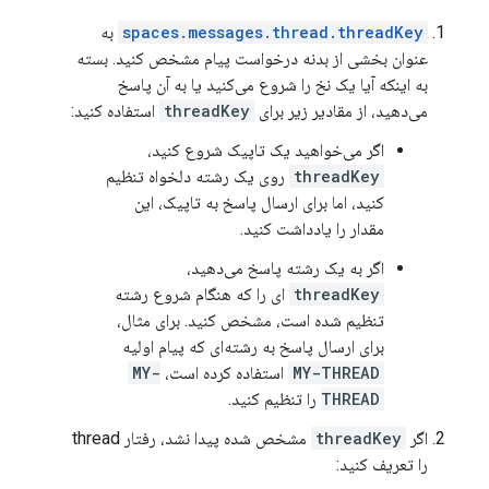
spaces.messages.thread.threadKey
به
عنوان بخشی از بدنه درخواست پیام مشخص کنید. بسته
به اینکه آیا یک نخ را شروع می‌کنید یا به آن پاسخ
می‌دهید، از مقادیر زیر برای
threadKey
استفاده کنید:
اگر می‌خواهید یک تاپیک شروع کنید،
threadKey
روی یک رشته دلخواه تنظیم
کنید، اما برای ارسال پاسخ به تاپیک، این
مقدار را یادداشت کنید.
اگر به یک رشته پاسخ می‌دهید،
threadKey
ای را که هنگام شروع رشته
تنظیم شده است، مشخص کنید. برای مثال،
برای ارسال پاسخ به رشته‌ای که پیام اولیه
MY-THREAD
استفاده کرده است،
MY-
THREAD
را تنظیم کنید.
اگر
threadKey
مشخص شده پیدا نشد، رفتار thread
را تعریف کنید: