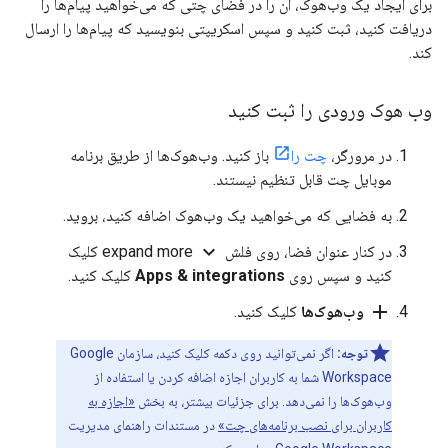
برای ایجاد یک وب‌هوک، آن را در فضای چتی که می‌خواهید پیام‌ها را
دریافت کنید، ثبت کنید و سپس اسکریپتی بنویسید که پیام‌ها را ارسال
کند.
وب هوک ورودی را ثبت کنید
در مرورگر،
چت را
باز کنید. وب‌هوک‌ها از طریق برنامه
موبایل چت قابل تنظیم نیستند.
به فضایی که می‌خواهید یک وب‌هوک اضافه کنید، بروید.
expand_more
در کنار عنوان فضا، روی فلش
expand more کلیک
کنید و سپس روی
Apps & integrations
کلیک کنید.
add
وب‌هوک‌ها
کلیک کنید.
توجه:
اگر نمی‌توانید روی دکمه کلیک کنید، سازمان Google
Workspace شما به کاربران اجازه اضافه کردن یا استفاده از
وب‌هوک‌ها را نمی‌دهد. برای جزئیات بیشتر، به بخش
«اجازه به
کاربران برای نصب برنامه‌های چت»
در مستندات راهنمای مدیریت