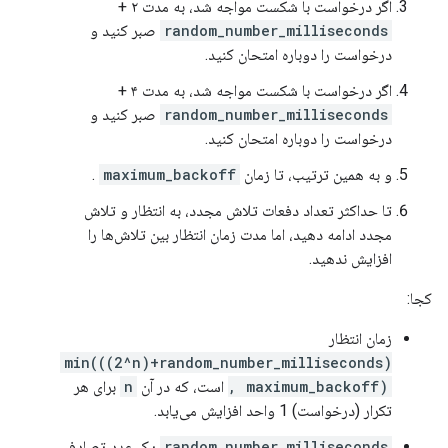
اگر درخواست با شکست مواجه شد، به مدت ۲ +
random_number_milliseconds
صبر کنید و
درخواست را دوباره امتحان کنید.
اگر درخواست با شکست مواجه شد، به مدت ۴ +
random_number_milliseconds
صبر کنید و
درخواست را دوباره امتحان کنید.
و به همین ترتیب، تا زمان
maximum_backoff
.
تا حداکثر تعداد دفعات تلاش مجدد، به انتظار و تلاش
مجدد ادامه دهید، اما مدت زمان انتظار بین تلاش‌ها را
افزایش ندهید.
کجا:
زمان انتظار
min(((2^n)+random_number_milliseconds)
, maximum_backoff)
است، که در آن
n
برای هر
تکرار (درخواست) 1 واحد افزایش می‌یابد.
random_number_milliseconds
یک عدد تصادفی