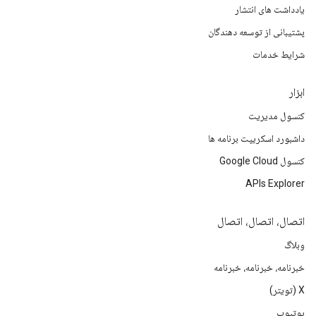
یادداشت های انتشار
پشتیبانی از توسعه دهندگان
شرایط خدمات
ابزار
کنسول مدیریت
داشبورد اسکریپت برنامه ها
کنسول Google Cloud
APIs Explorer
اتصال، اتصال، اتصال
وبلاگ
خبرنامه، خبرنامه، خبرنامه
X (تویتر)
یوتیوب