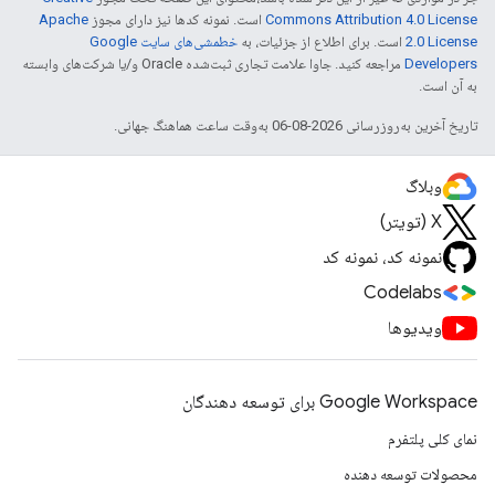
Commons Attribution 4.0 License
است. نمونه کدها نیز دارای مجوز
Apache
2.0 License
است. برای اطلاع از جزئیات، به
خطمشی‌های سایت Google
Developers‏
مراجعه کنید. جاوا علامت تجاری ثبت‌شده Oracle و/یا شرکت‌های وابسته
به آن است.
تاریخ آخرین به‌روزرسانی 2026-08-06 به‌وقت ساعت هماهنگ جهانی.
وبلاگ
X (تویتر)
نمونه کد، نمونه کد
Codelabs
ویدیوها
Google Workspace برای توسعه دهندگان
نمای کلی پلتفرم
محصولات توسعه دهنده