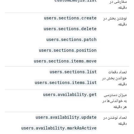
سفارشی در
دقیقه
users.sections.create
نوشتن بخش در
۰
دقیقه
users.sections.delete
users.sections.patch
users.sections.position
users.sections.items.move
users.sections.list
تعداد دفعات
۰
خواندن بخش در
users.sections.items.list
دقیقه
users.availability.get
میزان دسترسی
۰
به خواندنی‌ها در
هر دقیقه
users.availability.update
تعداد نوشتن در
۰
دقیقه
users.availability.markAsActive