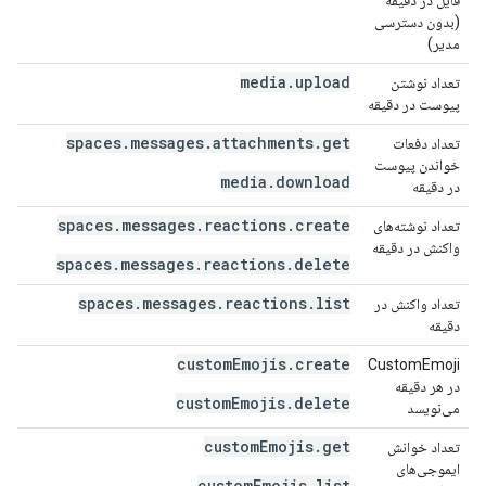
فایل در دقیقه
(بدون دسترسی
مدیر)
media.upload
تعداد نوشتن
۰
پیوست در دقیقه
spaces.messages.attachments.get
تعداد دفعات
۰
خواندن پیوست
media.download
در دقیقه
spaces.messages.reactions.create
تعداد نوشته‌های
۰
واکنش در دقیقه
spaces.messages.reactions.delete
spaces.messages.reactions.list
تعداد واکنش در
۰
دقیقه
customEmojis.create
۰
CustomEmoji
در هر دقیقه
customEmojis.delete
می‌نویسد
customEmojis.get
تعداد خوانش
۰
ایموجی‌های
customEmojis.list