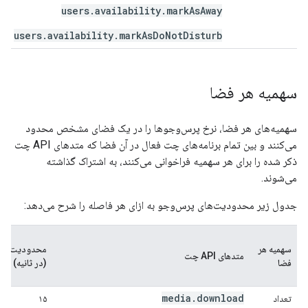
users.availability.markAsAway
users.availability.markAsDoNotDisturb
سهمیه هر فضا
سهمیه‌های هر فضا، نرخ پرس‌وجوها را در یک فضای مشخص محدود
می‌کنند و بین تمام برنامه‌های چت فعال در آن فضا که متدهای API چت
ذکر شده را برای هر سهمیه فراخوانی می‌کنند، به اشتراک گذاشته
می‌شوند.
جدول زیر محدودیت‌های پرس‌وجو به ازای هر فاصله را شرح می‌دهد:
سهمیه هر
محدودیت
متدهای API چت
فضا
(در ثانیه)
media.download
تعداد
۱۵