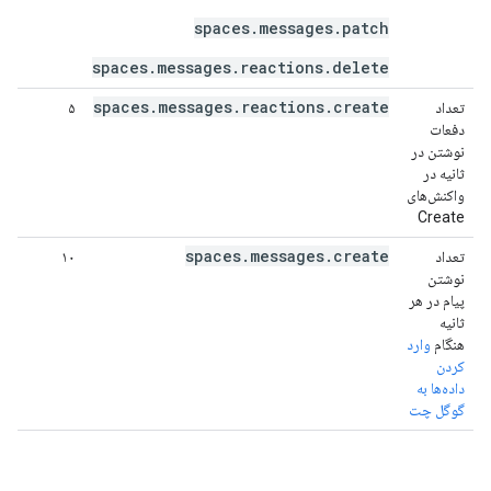
spaces.messages.patch
spaces.messages.reactions.delete
spaces.messages.reactions.create
تعداد
۵
دفعات
نوشتن در
ثانیه در
واکنش‌های
Create
spaces.messages.create
تعداد
۱۰
نوشتن
پیام در هر
ثانیه
هنگام
وارد
کردن
داده‌ها به
گوگل چت