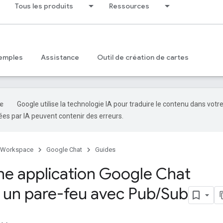
Tous les produits
Ressources
emples
Assistance
Outil de création de cartes
Google utilise la technologie IA pour traduire le contenu dans votr
es par IA peuvent contenir des erreurs.
 Workspace
Google Chat
Guides
ne application Google Chat
e un pare-feu avec Pub
/
Sub