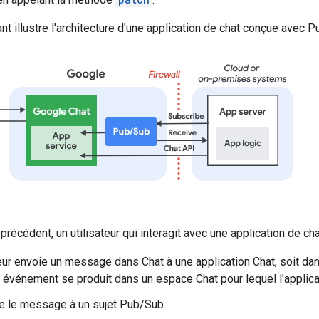
t illustre l'architecture d'une application de chat conçue avec P
récédent, un utilisateur qui interagit avec une application de cha
teur envoie un message dans Chat à une application Chat, soit d
n événement se produit dans un espace Chat pour lequel l'applic
e le message à un sujet Pub/Sub.