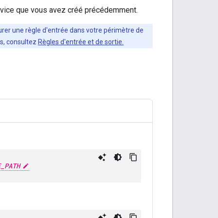
rvice que vous avez créé précédemment.
urer une règle d'entrée dans votre périmètre de
us, consultez
Règles d'entrée et de sortie.
E_PATH