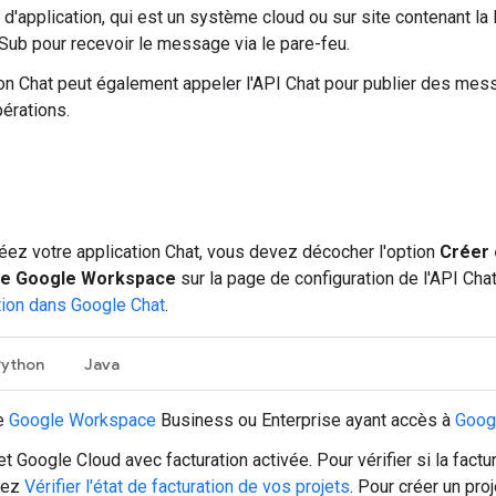
 d'application, qui est un système cloud ou sur site contenant la 
Sub pour recevoir le message via le pare-feu.
ion Chat peut également appeler l'API Chat pour publier des me
pérations.
éez votre application Chat, vous devez décocher l'option
Créer 
e Google Workspace
sur la page de configuration de l'API Ch
ation dans Google Chat
.
Python
Java
e
Google Workspace
Business ou Enterprise ayant accès à
Goog
et Google Cloud avec facturation activée. Pour vérifier si la factur
tez
Vérifier l'état de facturation de vos projets
. Pour créer un proj