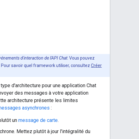
vénements d'interaction de l'API Chat
. Vous pouvez
our savoir quel framework utiliser, consultez
Créer
 type d'architecture pour une application Chat
'envoyer des messages à votre application
ette architecture présente les limites
messages asynchrones
:
plutôt un
message de carte
.
rone. Mettez plutôt à jour l'intégralité du