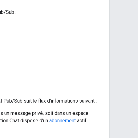
ub/Sub :
t Pub/Sub suit le flux d'informations suivant :
ans un message privé, soit dans un espace
ation Chat dispose d'un
abonnement
actif.