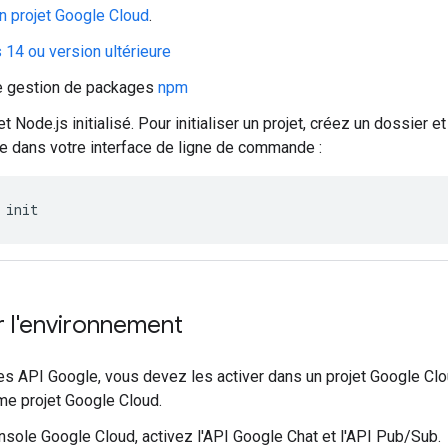
n projet Google Cloud
.
 14 ou version ultérieure
de gestion de packages
npm
et Node.js initialisé. Pour initialiser un projet, créez un dossie
e dans votre interface de ligne de commande :
init
 l'environnement
 les API Google, vous devez les activer dans un projet Google Cl
e projet Google Cloud.
nsole Google Cloud, activez l'API Google Chat et l'API Pub/Sub.