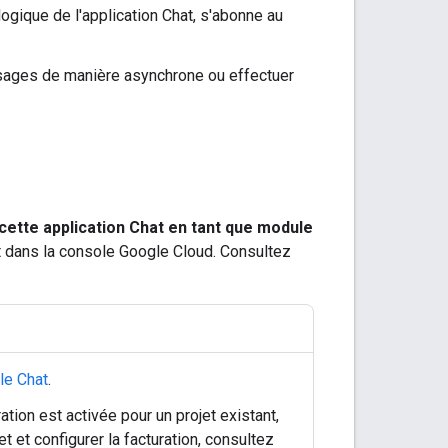
logique de l'application Chat, s'abonne au
ssages de manière asynchrone ou effectuer
cette application Chat en tant que module
at dans la console Google Cloud. Consultez
le Chat
.
ation est activée pour un projet existant,
et et configurer la facturation, consultez