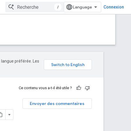
/
Connexion
e langue préférée. Les
Ce contenu vous a-t-il été utile ?
Envoyer des commentaires