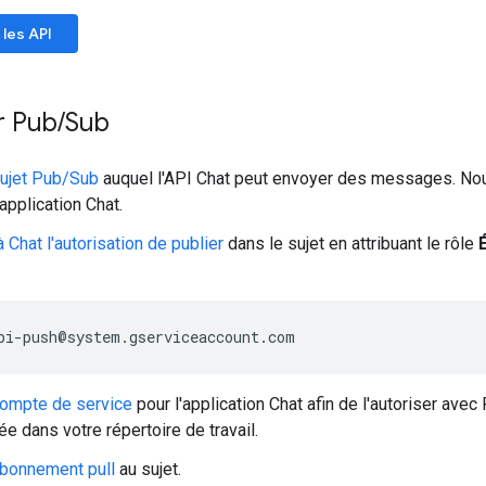
 les API
r Pub
/
Sub
sujet Pub/Sub
auquel l'API Chat peut envoyer des messages. Nou
application Chat.
 Chat l'autorisation de publier
dans le sujet en attribuant le rôle
compte de service
pour l'application Chat afin de l'autoriser avec
ée dans votre répertoire de travail.
abonnement pull
au sujet.