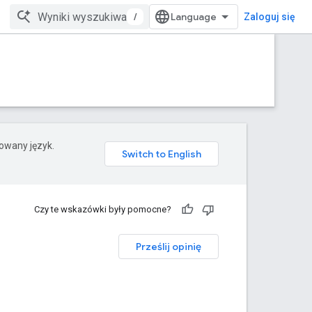
/
Zaloguj się
rowany język.
Czy te wskazówki były pomocne?
Prześlij opinię