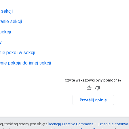
sekcji
anie sekcji
sekcji
y
ie pokoi w sekcji
ie pokoju do innej sekcji
Czy te wskazówki były pomocne?
Prześlij opinię
j, treść tej strony jest objęta
licencją Creative Commons – uznanie autorstwa 