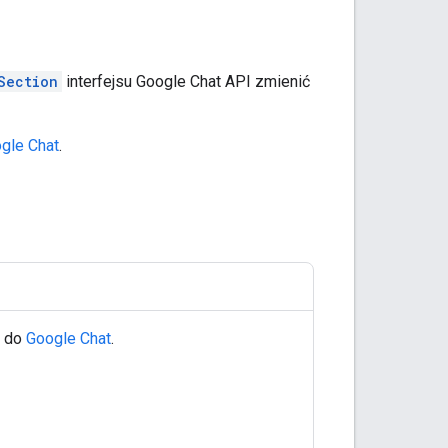
Section
interfejsu Google Chat API zmienić
gle Chat
.
m do
Google Chat
.