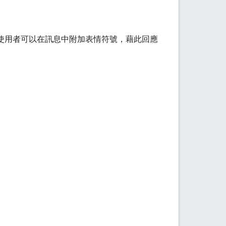
使用者可以在訊息中附加表情符號，藉此回應