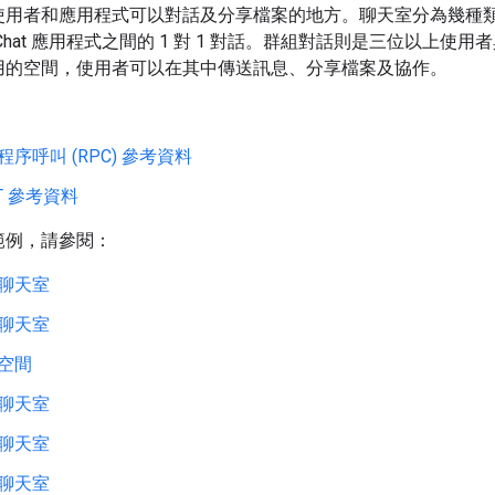
使用者和應用程式可以對話及分享檔案的地方。聊天室分為幾種類型
Chat 應用程式之間的 1 對 1 對話。群組對話則是三位以上使用
用的空間，使用者可以在其中傳送訊息、分享檔案及協作。
：
程序呼叫 (RPC) 參考資料
ST 參考資料
範例，請參閱：
聊天室
聊天室
空間
聊天室
聊天室
聊天室