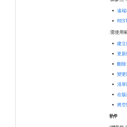
遠端
RE
如需使用
建立
更新
刪除
變更
清單
在版
將空
媒體和附件