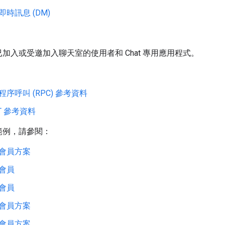
即時訊息 (DM)
加入或受邀加入聊天室的使用者和 Chat 專用應用程式。
：
程序呼叫 (RPC) 參考資料
ST 參考資料
範例，請參閱：
會員方案
會員
會員
會員方案
會員方案