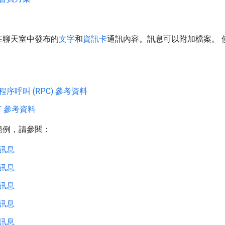
在聊天室中發布的
文字
和
資訊卡
通訊內容。訊息可以附加檔案。 
：
程序呼叫 (RPC) 參考資料
ST 參考資料
範例，請參閱：
訊息
訊息
訊息
訊息
訊息