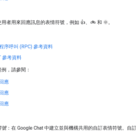
用者用來回應訊息的表情符號，例如 👍、🚲 和 🌞。
：
程序呼叫 (RPC) 參考資料
ST 參考資料
範例，請參閱：
回應
回應
回應
符號
：在 Google Chat 中建立並與機構共用的自訂表情符