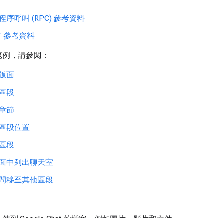
程序呼叫 (RPC) 參考資料
ST 參考資料
範例，請參閱：
版面
區段
章節
區段位置
區段
面中列出聊天室
間移至其他區段