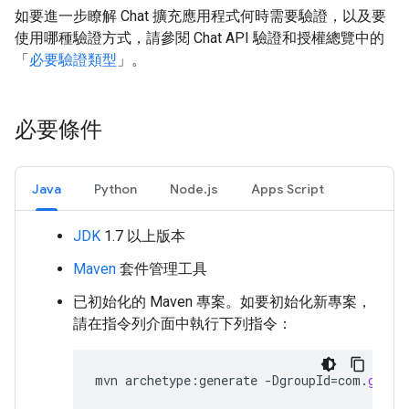
如要進一步瞭解 Chat 擴充應用程式何時需要驗證，以及要
使用哪種驗證方式，請參閱 Chat API 驗證和授權總覽中的
「
必要驗證類型
」。
必要條件
Java
Python
Node.js
Apps Script
JDK
1.7 以上版本
Maven
套件管理工具
已初始化的 Maven 專案。如要初始化新專案，
請在指令列介面中執行下列指令：
mvn
archetype
:
generate
-
DgroupId
=
com
.
googl