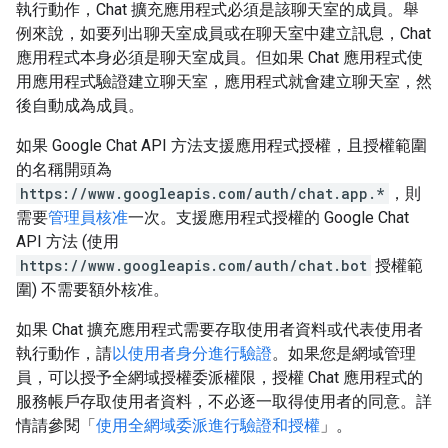
執行動作，Chat 擴充應用程式必須是該聊天室的成員。舉
例來說，如要列出聊天室成員或在聊天室中建立訊息，Chat
應用程式本身必須是聊天室成員。但如果 Chat 應用程式使
用應用程式驗證建立聊天室，應用程式就會建立聊天室，然
後自動成為成員。
如果 Google Chat API 方法支援應用程式授權，且授權範圍
的名稱開頭為
https://www.googleapis.com/auth/chat.app.*
，則
需要
管理員核准
一次。支援應用程式授權的 Google Chat
API 方法 (使用
https://www.googleapis.com/auth/chat.bot
授權範
圍) 不需要額外核准。
如果 Chat 擴充應用程式需要存取使用者資料或代表使用者
執行動作，請
以使用者身分進行驗證
。如果您是網域管理
員，可以授予全網域授權委派權限，授權 Chat 應用程式的
服務帳戶存取使用者資料，不必逐一取得使用者的同意。詳
情請參閱「
使用全網域委派進行驗證和授權
」。