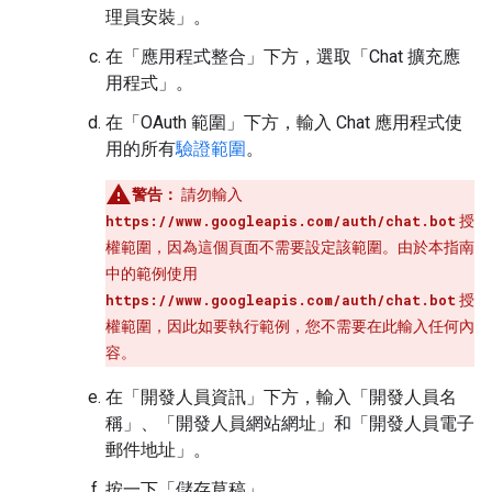
理員安裝」
。
在「應用程式整合」
下方，選取「Chat 擴充應
用程式」
。
在「OAuth 範圍」
下方，輸入 Chat 應用程式使
用的所有
驗證範圍
。
警告：
請勿輸入
https://www.googleapis.com/auth/chat.bot
授
權範圍，因為這個頁面不需要設定該範圍。由於本指南
中的範例使用
https://www.googleapis.com/auth/chat.bot
授
權範圍，因此如要執行範例，您不需要在此輸入任何內
容。
在「開發人員資訊」
下方，輸入「開發人員名
稱」
、「開發人員網站網址」
和「開發人員電子
郵件地址」
。
按一下「儲存草稿」
。