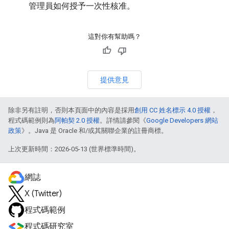
管理員如何授予一次性核准。
這對你有幫助嗎？
提供意見
除非另有註明，否則本頁面中的內容是採用
創用 CC 姓名標示 4.0 授權
，
程式碼範例則為
阿帕契 2.0 授權
。詳情請參閱《
Google Developers 網站
政策
》。Java 是 Oracle 和/或其關聯企業的註冊商標。
上次更新時間：2026-05-13 (世界標準時間)。
網誌
X (Twitter)
程式碼範例
程式碼研究室