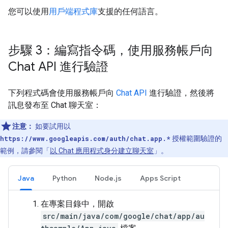
您可以使用
用戶端程式庫
支援的任何語言。
步驟 3：編寫指令碼，使用服務帳戶向
Chat API 進行驗證
下列程式碼會使用服務帳戶向
Chat API
進行驗證，然後將
訊息發布至 Chat 聊天室：
注意：
如要試用以
https://www.googleapis.com/auth/chat.app.*
授權範圍驗證的
範例，請參閱「
以 Chat 應用程式身分建立聊天室
」。
Java
Python
Node.js
Apps Script
在專案目錄中，開啟
src/main/java/com/google/chat/app/au