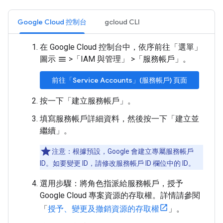
Google Cloud 控制台
gcloud CLI
在 Google Cloud 控制台中，依序前往「選單」
圖示
>
「IAM 與管理」
>
「服務帳戶」
。
menu
前往「Service Accounts」(服務帳戶) 頁面
按一下「建立服務帳戶」
。
填寫服務帳戶詳細資料，然後按一下「建立並
繼續」
。
注意：根據預設，Google 會建立專屬服務帳戶
ID。如要變更 ID，請修改服務帳戶 ID 欄位中的 ID。
選用步驟：將角色指派給服務帳戶，授予
Google Cloud 專案資源的存取權。詳情請參閱
「
授予、變更及撤銷資源的存取權
」。