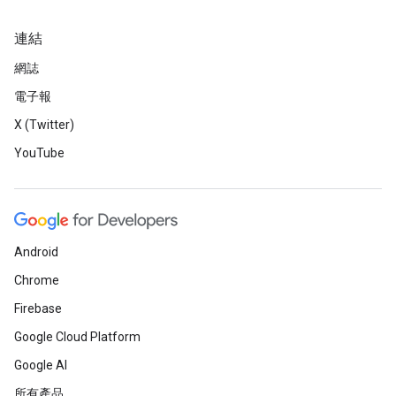
連結
網誌
電子報
X (Twitter)
YouTube
Android
Chrome
Firebase
Google Cloud Platform
Google AI
所有產品