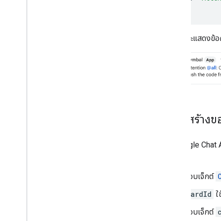
อัปโหลดและดาวน์โหลดไฟล์แนบ
}
โต้ตอบกับผู้ใช้
ใช้งานกิจกรรมจาก Google Chat
JSON จะแสดงข้อค
ระบุตัวผู้ใช้ Google Chat
จัดการสถานะความพร้อมของผู้ใช้
เขียนข้อความแสดงข้อผิดพลาดที่นําไปใช้ได้
จริง
สำรวจตัวอย่างและบทแนะนำแอปใน Chat
ทำให้ใช้งานได้ ทดสอบ และแก้ปัญหา
โครงสร้างข
สร้างและจัดการการทำให้ใช้งานได้
ทดสอบฟีเจอร์แบบอินเทอร์แอกทีฟ
บันทึกข้อผิดพลาด
ใน Google Chat 
แก้ปัญหา
นี้
ออบเจ็กต์
แปลงแอป Chat แบบอินเทอร์แอกทีฟ
เป็นส่วนเสริม Google Workspace
cardId
ใช
เผยแพร่ไปยัง Google Workspace
ออบเจ็กต์
Marketplace