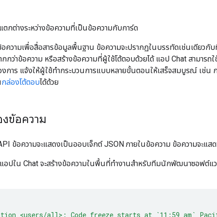
แตกต่างระหว่างข้อความที่เป็นข้อความกับการ์ด
ข้อความเพื่อสื่อสารข้อมูลพื้นฐาน ข้อความจะปรากฏในบรรทัดเช่นเดียวกับ
ากกว่าข้อความ หรือสร้างข้อความที่ผู้ใช้โต้ตอบด้วยได้ แอป Chat สามารถใช
ต้องการ แจ้งให้ผู้ใช้ทำกระบวนการแบบหลายขั้นตอนให้เสร็จสมบูรณ์ เช่น
น
กล่องโต้ตอบ
ได้ด้วย
องข้อความ
API ข้อความจะแสดงเป็นออบเจ็กต์ JSON ภายในข้อความ ข้อความจะแสด
้ แอปใน Chat จะสร้างข้อความในพื้นที่ทำงานสำหรับทีมนักพัฒนาซอฟต์แวร์
ntion <users/all>: Code freeze starts at `11:59 am` Paci