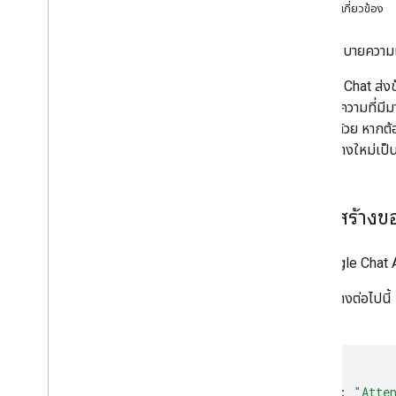
ระบุความต้องการของผู้ใช้
หัวข้อที่เกี่ยวข้อง
กําหนดเส้นทางทั้งหมดของผู้ใช้
เลือกสถาปัตยกรรมของแอป Chat
หน้านี้อธิบายความ
ออกแบบการโต้ตอบของผู้ใช้
เมื่อแอป Chat ส่ง
สร้างข้อความที่มีม
บิลด์
การ์ดได้ด้วย หาก
ส่งและจัดการข้อความ
ในหน้าต่างใหม่เป็
ภาพรวม
การส่งข้อความ
สร้างและอัปเดตการ์ดผู้ใช้
โครงสร้างข
จัดรูปแบบข้อความ
สร้างอินเทอร์เฟซผู้ใช้
จัดการข้อความ
ใน Google Chat 
ตรวจสอบสถานะการอ่านข้อความ
ในตัวอย่างต่อไปนี
ใช้งานพื้นที่ทำงาน
แล้ว
จัดระเบียบพื้นที่ทำงานเป็นส่วนๆ
จัดการสมาชิกในพื้นที่ทำงาน
แสดงความรู้สึกกับข้อความ
{
ทำงานกับอีโมจิที่กำหนดเอง
"text"
:
"Atte