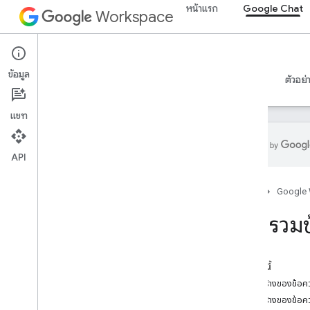
หน้าแรก
Google Chat
Workspace
Google Chat
ข้อมูล
ภาพรวม
คำแนะนำ
ข้อมูลอ้างอิง
เซิร์ฟเวอร์ MCP
ตัวอย่
แชท
API
เริ่มใช้งาน
หน้าแรก
Google
ภาพรวมของการพัฒนาด้วย Google Chat
พัฒนาใน Google Workspace
ภาพรวมข
การเริ่มต้นอย่างรวดเร็ว
ตรวจสอบสิทธิ์และให้สิทธิ์
เรียกใช้ Chat API
ในหน้านี้
โครงสร้างของข้อค
แผนงาน
โครงสร้างของข้อค