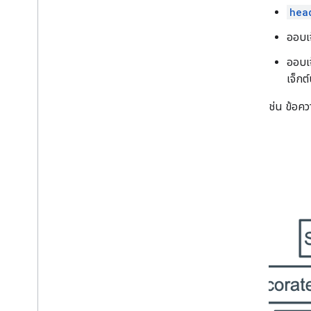
hea
เผยแพร่แอป Chat ไปยัง Google
Workspace Marketplace
ออบเ
กระบวนการและข้อกำหนดการตรวจสอบ
สำหรับแอป Chat สาธารณะ
ออบเ
ดูแลรักษาแอปใน Chat ที่เผยแพร่แล้ว
เจ็กต
ปิดหรือลบแอป
ตัวอย่างเช่น ข้อคว
จัดการ Chat ในฐานะผู้ดูแลระบบ Google
Workspace
ภาพรวม
ค้นหาและจัดการพื้นที่ทำงานในองค์กร
กำหนดให้ผู้ใช้บางรายค้นพบพื้นที่ทำงานได้
ย้ายข้อมูลองค์กรไปยัง Chat