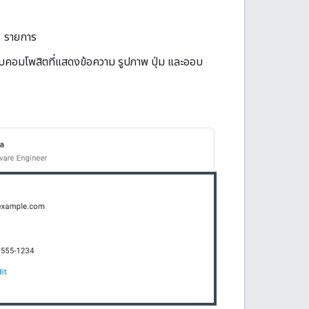
 1 รายการ
บบคอมโพสิตที่แสดงข้อความ รูปภาพ ปุ่ม และออบ