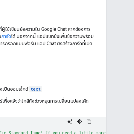
ที่ผู้ใช้เขียนข้อความใน Google Chat หากต้องการ
้
การ์ด
ได้ นอกจากนี้ แอปแชทยังเพิ่มข้อความพร้อม
 การกรอกแบบฟอร์ม แอป Chat ยังสร้างการ์ดที่เปิด
งเป็นออบเจ็กต์
text
เพื่อแจ้งว่าใกล้ถึงช่วงหยุดการเปลี่ยนแปลงโค้ด
fic Standard Time! If you need a little more time, type