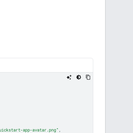
uickstart-app-avatar.png"
,