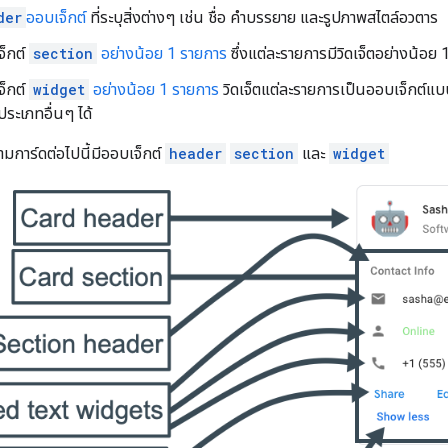
der
ออบเจ็กต์
ที่ระบุสิ่งต่างๆ เช่น ชื่อ คำบรรยาย และรูปภาพสไตล์อวตาร
จ็กต์
section
อย่างน้อย 1 รายการ
ซึ่งแต่ละรายการมีวิดเจ็ตอย่างน้อย
จ็กต์
widget
อย่างน้อย 1 รายการ
วิดเจ็ตแต่ละรายการเป็นออบเจ็กต์แ
์ประเภทอื่นๆ ได้
ามการ์ดต่อไปนี้มีออบเจ็กต์
header
section
และ
widget