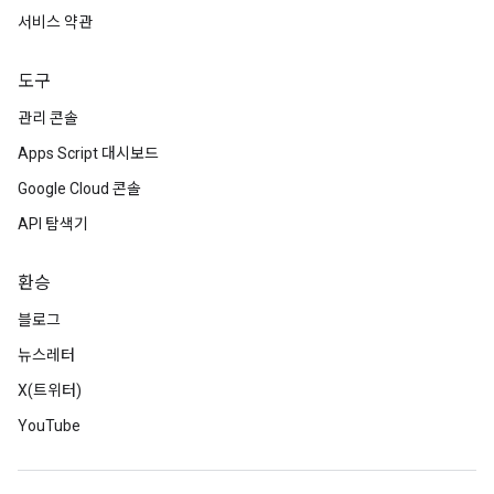
서비스 약관
도구
관리 콘솔
Apps Script 대시보드
Google Cloud 콘솔
API 탐색기
환승
블로그
뉴스레터
X(트위터)
YouTube