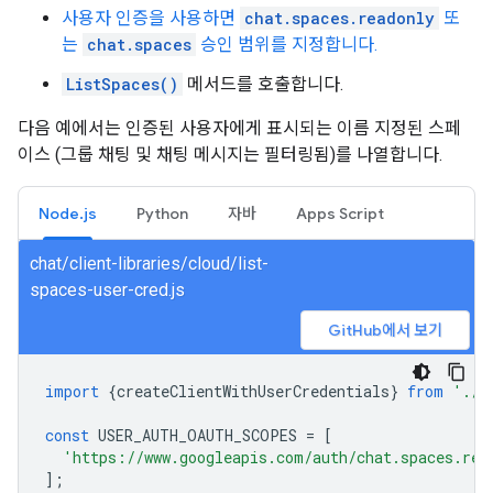
사용자 인증을 사용하면
chat.spaces.readonly
또
는
chat.spaces
승인 범위를 지정합니다.
ListSpaces()
메서드를 호출합니다.
다음 예에서는 인증된 사용자에게 표시되는 이름 지정된 스페
이스 (그룹 채팅 및 채팅 메시지는 필터링됨)를 나열합니다.
Node.js
Python
자바
Apps Script
chat/client-libraries/cloud/list-
spaces-user-cred.js
GitHub에서 보기
import
{
createClientWithUserCredentials
}
from
'./a
const
USER_AUTH_OAUTH_SCOPES
=
[
'https://www.googleapis.com/auth/chat.spaces.rea
];