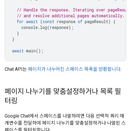
// Handle the response. Iterating over pageResul
// and resolve additional pages automatically.
for
await
(
const
response
of
pageResult
)
{
console
.
log
(
response
);
}
}
await
main
();
Chat API는
페이지가 나누어진 스페이스 목록을 반환합니다.
페이지 나누기를 맞춤설정하거나 목록 필
터링
Google Chat에서 스페이스를 나열하려면 다음 선택적 쿼리 매
개변수를 전달하여 페이지 나누기를 맞춤설정하거나 나열된 스
페이스를 필터링합니다.