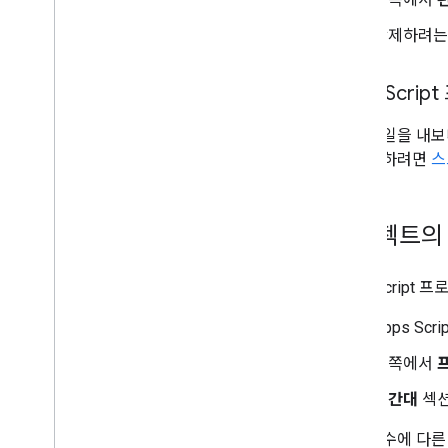
삭제하려는
Apps Scr
코드 파일을 내보
를 사용하려면
스
프로젝트의
Apps Scrip
Apps Sc
왼쪽에서
시간대
섹션
특정 함수에 다른