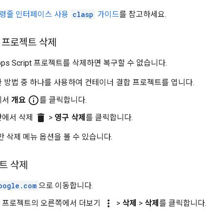
령줄 인터페이스 사용
clasp
가이드
를 참고하세요.
 프로젝트 삭제
ps Script 프로젝트를 삭제하면 복구할 수 없습니다.
 방법 중 하나를 사용하여 컨테이너 결합 프로젝트를 엽니다.
info_outline
에서
개요
를 클릭합니다.
delete
단에서 삭제
>
영구 삭제
를 클릭합니다.
 삭제 메뉴 옵션을 볼 수 있습니다.
트 삭제
oogle.com
으로 이동합니다.
more_vert
 프로젝트의 오른쪽에서 더보기
>
삭제
>
삭제
를 클릭합니다.