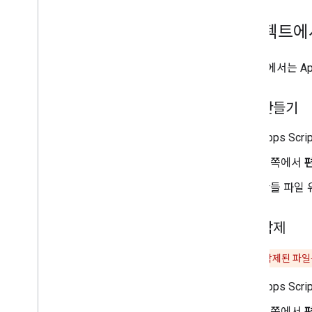
프로젝트에
이 섹션에서는 Ap
파일 만들기
Apps Sc
왼쪽에서
만들 파일 
파일 삭제
**주의:**
삭제된 파일
Apps Sc
왼쪽에서