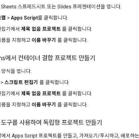
, Sheets 스프레드시트 또는 Slides 프레젠테이션을 엽니다.
그램
>
Apps Script
를 클릭합니다.
편집기에서
제목 없음 프로젝트
를 클릭합니다.
이름을 지정하고
이름 바꾸기
를 클릭합니다.
orms에서 컨테이너 결합 프로젝트 만들기
서 양식을 엽니다.
>
스크립트 편집기
를 클릭합니다.
편집기에서
제목 없음 프로젝트
를 클릭합니다.
이름을 지정하고
이름 바꾸기
를 클릭합니다.
 도구를 사용하여 독립형 프로젝트 만들기
에서 Apps Script 프로젝트를 만들고, 가져오기/푸시하고, 배포하