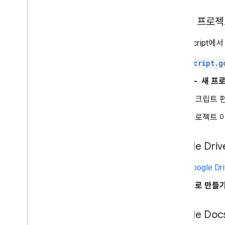
사용자 인터페이스
독립형 프로젝
데이터 저장 및 제공
Apps Scrip
관리자 관리
script.g
VBA 매크로를 Apps Script로 변환
add
새 프
스크립트 
REST API 사용
프로젝트 
Google D
Google Dr
새로 만들
Google Doc