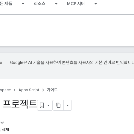
든 제품
리소스
MCP 서버
Google은 AI 기술을 사용하여 콘텐츠를 사용자의 기본 언어로 번역합니다
kspace
Apps Script
가이드
 프로젝트
및 삭제