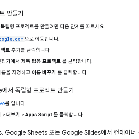
트 만들기
t에서 독립형 프로젝트를 만들려면 다음 단계를 따르세요.
oogle.com
으로 이동합니다.
로젝트
추가를 클릭합니다.
편집기에서
제목 없음 프로젝트
를 클릭합니다.
이름을 지정하고
이름 바꾸기
를 클릭합니다.
rive에서 독립형 프로젝트 만들기
ive
를 엽니다.
기
>
더보기
>
Apps Script
를 클릭합니다.
s
,
Google Sheets 또는 Google Slides에서 컨테