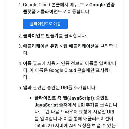
Google Cloud 콘솔에서 메뉴
>
Google 인증
menu
플랫폼
>
클라이언트
로 이동합니다.
클라이언트로 이동
클라이언트 만들기
를 클릭합니다.
애플리케이션 유형
>
웹 애플리케이션
을 클릭합니
다.
이름
필드에 사용자 인증 정보의 이름을 입력합니
다. 이 이름은 Google Cloud 콘솔에만 표시됩니
다.
앱과 관련된 승인된 URI를 추가합니다.
클라이언트 측 앱(JavaScript)
:
승인된
JavaScript 출처
에서
URI 추가
를 클릭합니
다. 그런 다음 브라우저 요청에 사용할 URI
를 입력합니다. 이를 통해 애플리케이션이
OAuth 2.0 서버에 API 요청을 보낼 수 있는