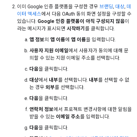
이미 Google 인증 플랫폼을 구성한 경우
브랜딩
,
대상
,
데
이터 액세스
에서 다음 OAuth 동의 화면 설정을 구성할 수
있습니다.
Google 인증 플랫폼이 아직 구성되지 않음
이
라는 메시지가 표시되면
시작하기
를 클릭합니다.
앱 정보
의
앱 이름
에
앱 이름
을 입력합니다.
사용자 지원 이메일
에서 사용자가 동의에 대해 문
의할 수 있는 지원 이메일 주소를 선택합니다.
다음
을 클릭합니다.
대상
에서
내부
를 선택합니다.
내부
를 선택할 수 없
는 경우
외부
를 선택합니다.
다음
을 클릭합니다.
연락처 정보
에서 프로젝트 변경사항에 대한 알림을
받을 수 있는
이메일 주소
를 입력합니다.
다음
을 클릭합니다.