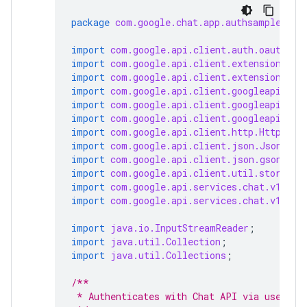
package
com.google.chat.app.authsample
;
import
com.google.api.client.auth.oauth2.C
import
com.google.api.client.extensions.ja
import
com.google.api.client.extensions.je
import
com.google.api.client.googleapis.au
import
com.google.api.client.googleapis.au
import
com.google.api.client.googleapis.ja
import
com.google.api.client.http.HttpTran
import
com.google.api.client.json.JsonFact
import
com.google.api.client.json.gson.Gso
import
com.google.api.client.util.store.Fi
import
com.google.api.services.chat.v1.Han
import
com.google.api.services.chat.v1.mod
import
java.io.InputStreamReader
;
import
java.util.Collection
;
import
java.util.Collections
;
/**
 * Authenticates with Chat API via user cr