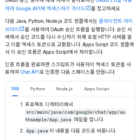
OAuth 승인 절차에 대해 자세히 알아보려면
OAuth 2.0을 사용
하여 Google API에 액세스하기 가이드
를 참고하세요.
다음 Java, Python, Node.js 코드 샘플에서는
클라이언트 라이
브러리
를 사용하여 OAuth 승인 흐름을 실행합니다. 승인 서
버에서 승인 코드를 다시 수신하기 위해 로컬 HTTP 서버를 열
고 이를 액세스 토큰으로 교환합니다. Apps Script 코드 샘플에
서 이 승인 흐름은 Apps Script에서 처리합니다.
인증 흐름을 완료하면 스크립트가 사용자의 액세스 토큰을 사
용하여
Chat API
로 인증한 다음 스페이스를 만듭니다.
자바
Python
Node.js
Apps Script
프로젝트 디렉터리에서
src/main/java/com/google/chat/app/au
thsample/App.java
파일을 엽니다.
App.java
의 내용을 다음 코드로 바꿉니다.