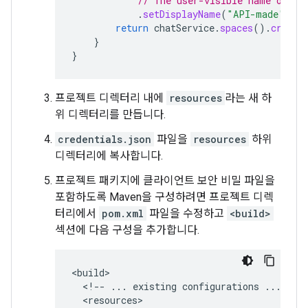
// The user-visible name of th
.
setDisplayName
(
"API-made"
);
return
chatService
.
spaces
().
create
}
}
프로젝트 디렉터리 내에
resources
라는 새 하
위 디렉터리를 만듭니다.
credentials.json
파일을
resources
하위
디렉터리에 복사합니다.
프로젝트 패키지에 클라이언트 보안 비밀 파일을
포함하도록 Maven을 구성하려면 프로젝트 디렉
터리에서
pom.xml
파일을 수정하고
<build>
섹션에 다음 구성을 추가합니다.
<!--
...
existing
configurations
...