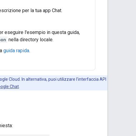
scrizione per la tua app Chat.
r eseguire l'esempio in questa guida,
son
nella directory locale.
ta
guida rapida
.
gle Cloud. In alternativa, puoi utilizzare l'interfaccia API
oogle Chat
.
hiesta: