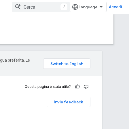
/
Accedi
ngua preferita. Le
Questa pagina è stata utile?
Invia feedback