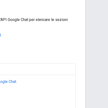
'API Google Chat per elencare le sezioni
t
.
ogle Chat
.