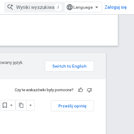
/
Zaloguj się
rowany język.
Czy te wskazówki były pomocne?
Prześlij opinię