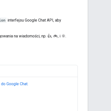
ion
interfejsu Google Chat API, aby
wania na wiadomości, np. 👍, 🚲, i 🌞.
 do Google Chat.