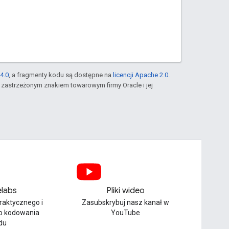
4.0
, a fragmenty kodu są dostępne na
licencji Apache 2.0
.
st zastrzeżonym znakiem towarowym firmy Oracle i jej
labs
Pliki wideo
praktycznego i
Zasubskrybuj nasz kanał w
o kodowania
YouTube
du