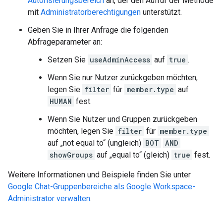
Autorisierungsbereich
an, der den Aufruf der Methode
mit
Administratorberechtigungen
unterstützt.
Geben Sie in Ihrer Anfrage die folgenden
Abfrageparameter an:
Setzen Sie
useAdminAccess
auf
true
.
Wenn Sie nur Nutzer zurückgeben möchten,
legen Sie
filter
für
member.type
auf
HUMAN
fest.
Wenn Sie Nutzer und Gruppen zurückgeben
möchten, legen Sie
filter
für
member.type
auf „not equal to“ (ungleich)
BOT
AND
showGroups
auf „equal to“ (gleich)
true
fest.
Weitere Informationen und Beispiele finden Sie unter
Google Chat-Gruppenbereiche als Google Workspace-
Administrator verwalten
.