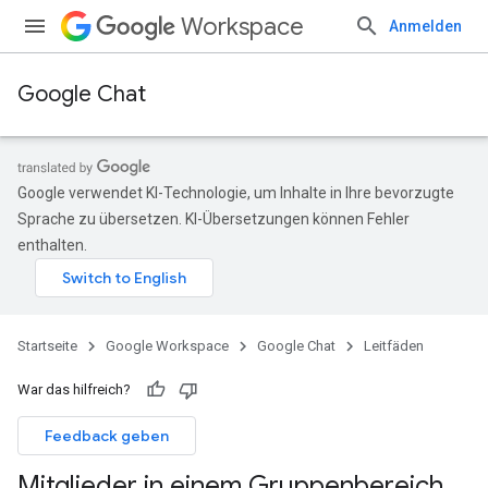
Workspace
Anmelden
Google Chat
Google verwendet KI-Technologie, um Inhalte in Ihre bevorzugte
Sprache zu übersetzen. KI-Übersetzungen können Fehler
enthalten.
Startseite
Google Workspace
Google Chat
Leitfäden
War das hilfreich?
Feedback geben
Mitglieder in einem Gruppenbereich