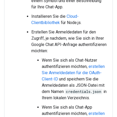
einem Symbol und einer Beschreibung
für Ihre Chat-App.
Installieren Sie die
Cloud-
Clientbibliothek
für Node.js.
Erstellen Sie Anmeldedaten für den
Zugriff, je nachdem, wie Sie sich in Ihrer
Google Chat API-Anfrage authentifizieren
möchten:
Wenn Sie sich als Chat-Nutzer
authentifizieren möchten,
erstellen
Sie Anmeldedaten für die OAuth-
Client-ID
und speichern Sie die
Anmeldedaten als JSON-Datei mit
dem Namen
credentials.json
in
Ihrem lokalen Verzeichnis.
Wenn Sie sich als Chat-App
authentifizieren möchten,
erstellen