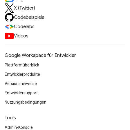
X (Twitter)
Codebeispiele
Codelabs
Videos
Google Workspace für Entwickler
Plattformüberblick
Entwicklerprodukte
Versionshinweise
Entwicklersupport
Nutzungsbedingungen
Tools
Admin-Konsole