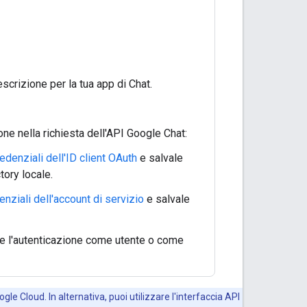
scrizione per la tua app di Chat.
one nella richiesta dell'API Google Chat:
redenziali dell'ID client OAuth
e salvale
tory locale.
enziali dell'account di servizio
e salvale
ire l'autenticazione come utente o come
gle Cloud. In alternativa, puoi utilizzare l'interfaccia API