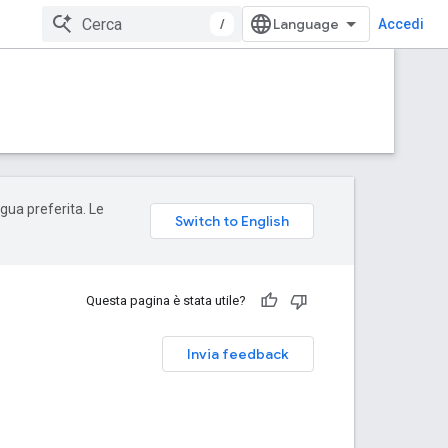
/
Accedi
ngua preferita. Le
Questa pagina è stata utile?
Invia feedback