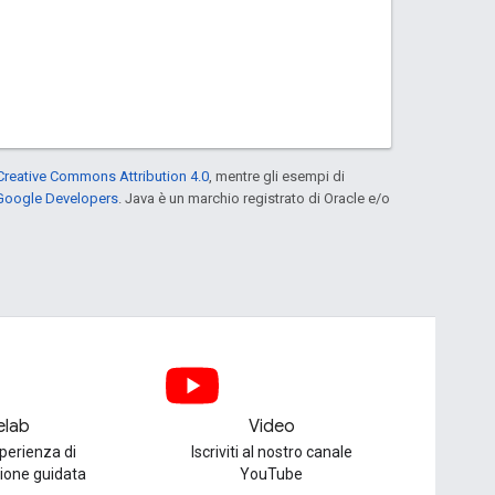
Creative Commons Attribution 4.0
, mentre gli esempi di
 Google Developers
. Java è un marchio registrato di Oracle e/o
elab
Video
perienza di
Iscriviti al nostro canale
one guidata
YouTube