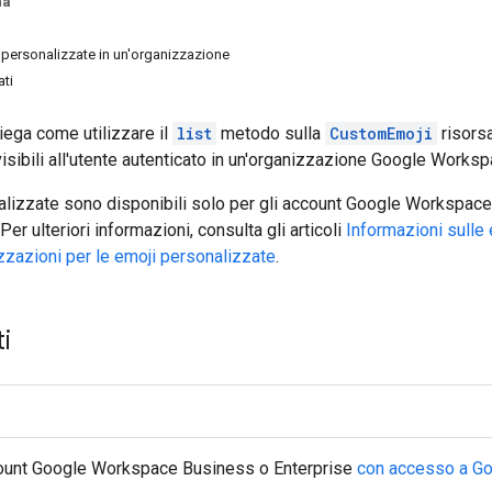
na
 personalizzate in un'organizzazione
ati
ega come utilizzare il
list
metodo sulla
CustomEmoji
risorsa
isibili all'utente autenticato in un'organizzazione Google Worksp
lizzate sono disponibili solo per gli account Google Workspace e
er ulteriori informazioni, consulta gli articoli
Informazioni sulle
izzazioni per le emoji personalizzate
.
i
ount Google Workspace Business o Enterprise
con accesso a
Go