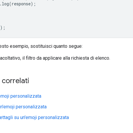
.
log
(
response
);
);
esto esempio, sostituisci quanto segue:
facoltativo, il filtro da applicare alla richiesta di elenco.
correlati
emoji personalizzata
un'emoji personalizzata
ettagli su un'emoji personalizzata