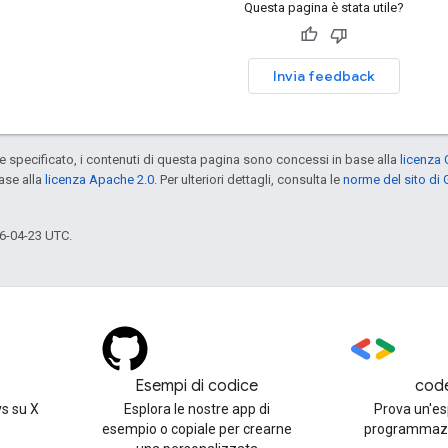
Questa pagina è stata utile?
Invia feedback
specificato, i contenuti di questa pagina sono concessi in base alla
licenza 
ase alla
licenza Apache 2.0
. Per ulteriori dettagli, consulta le
norme del sito di
6-04-23 UTC.
Esempi di codice
cod
s su X
Esplora le nostre app di
Prova un'es
esempio o copiale per crearne
programmazi