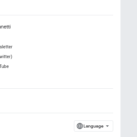
netti
letter
witter)
Tube