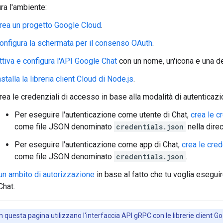
ra l'ambiente:
rea un progetto Google Cloud
.
onfigura la schermata per il consenso OAuth
.
ttiva e configura l'API Google Chat
con un nome, un'icona e una de
nstalla la libreria client Cloud di Node.js
.
rea le credenziali di accesso in base alla modalità di autenticazi
Per eseguire l'autenticazione come utente di Chat,
crea le c
come file JSON denominato
credentials.json
nella direc
Per eseguire l'autenticazione come app di Chat,
crea le cred
come file JSON denominato
credentials.json
.
un ambito di autorizzazione
in base al fatto che tu voglia esegu
Chat.
n questa pagina utilizzano l'interfaccia API gRPC con le librerie client Goo