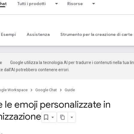
hat
Tutti i prodotti
Risorse
Esempi
Assistenza
Strumento per la creazione di carte
Google utilizza la tecnologia AI per tradurre i contenuti nella tua li
e dall'AI potrebbero contenere errori.
ogle Workspace
Google Chat
Guide
 le emoji personalizzate in
nizzazione