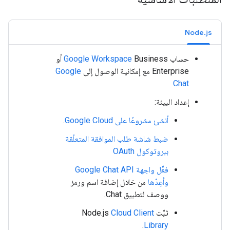
Node.js
حساب
Google Workspace
Business أو
Enterprise مع إمكانية الوصول إلى
Google
Chat
إعداد البيئة:
أنشئ مشروعًا على Google Cloud
.
ضبط شاشة طلب الموافقة المتعلّقة
ببروتوكول OAuth
فعِّل واجهة Google Chat API
وأعِدّها
من خلال إضافة اسم ورمز
ووصف لتطبيق Chat.
ثبِّت Node.js
Cloud Client
.
Library