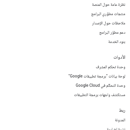
نظرة عامة حول المنصة
منتجات مطوّري البرامج
ملاحظات حول الإصدار
دعم مطوّر البرامج
بنود الخدمة
الأدوات
وحدة تحكم المشرف
لوحة بيانات "برمجة تطبيقات Google"
وحدة التحكّم في Google Cloud
مستكشف واجهات برمجة التطبيقات
ربط
المدونة
نشرة إخبارية