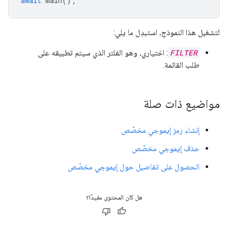
await
main
();
لتشغيل هذا النموذج، استبدِل ما يلي:
FILTER
: اختياري، وهو الفلتر الذي سيتم تطبيقه على
طلب القائمة.
مواضيع ذات صلة
إنشاء رمز إيموجي مخصّص
حذف إيموجي مخصّص
الحصول على تفاصيل حول إيموجي مخصّص
هل كان المحتوى مفيدًا؟