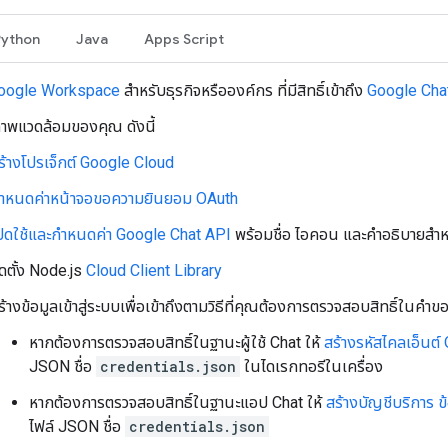
Python
Java
Apps Script
oogle Workspace
สำหรับธุรกิจหรือองค์กร ที่มีสิทธิ์เข้าถึง
Google Cha
สภาพแวดล้อมของคุณ ดังนี้
ร้างโปรเจ็กต์ Google Cloud
ำหนดค่าหน้าจอขอความยินยอม OAuth
ปิดใช้และกำหนดค่า Google Chat API
พร้อมชื่อ ไอคอน และคำอธิบายสำ
ิดตั้ง Node.js
Cloud Client Library
ร้างข้อมูลเข้าสู่ระบบเพื่อเข้าถึงตามวิธีที่คุณต้องการตรวจสอบสิทธิ์ในคำข
หากต้องการตรวจสอบสิทธิ์ในฐานะผู้ใช้ Chat ให้
สร้างรหัสไคลเอ็นต์
JSON ชื่อ
credentials.json
ในไดเรกทอรีในเครื่อง
หากต้องการตรวจสอบสิทธิ์ในฐานะแอป Chat ให้
สร้างบัญชีบริการ ข้
ไฟล์ JSON ชื่อ
credentials.json