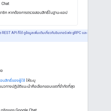
น Chat
ป็นสมาชิก หากต้องการตรวจสอบสิทธิ์ในฐานะแอป
 REST API ก็ได้ ดูข้อมูลเพิ่มเติมเกี่ยวกับอินเทอร์เฟซ gRPC และ
ขอ
บสิทธิ์ของผู้ใช้
ให้ระบุ
์ แนวทางปฏิบัติแนะนำคือเลือกขอบเขตที่จำกัดที่สุด
นสมาชิกของ Google Chat