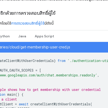
ิกด้วยการตรวจสอบสิทธิ์ผู้ใช้
ิกโดยใช้
การตรวจสอบสิทธิ์ผู้ใช้
มีดังนี้
Python
Java
Apps Script
braries/cloud/get-membership-user-cred.js
ateClientWithUserCredentials
}
from
'./authentication-ut
AUTH_OAUTH_SCOPES
=
[
www.googleapis.com/auth/chat.memberships.readonly'
,
ple shows how to get membership with user credential
ion
main
()
{
 a client
tClient
=
await
createClientWithUserCredentials
(