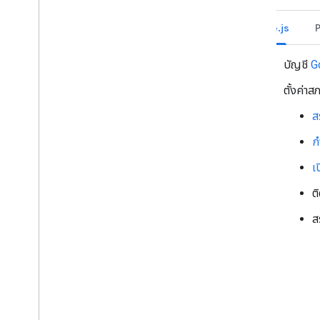
โต้ตอบกับผู้ใช้
Node.js
ใช้งานกิจกรรมจาก Google Chat
ระบุตัวผู้ใช้ Google Chat
บัญชี
G
จัดการสถานะความพร้อมของผู้ใช้
เขียนข้อความแสดงข้อผิดพลาดที่นําไปใช้ได้
ตั้งค่า
จริง
สำรวจตัวอย่างและบทแนะนำแอปใน Chat
ส
ก
ทำให้ใช้งานได้ ทดสอบ และแก้ปัญหา
สร้างและจัดการการทำให้ใช้งานได้
เ
ทดสอบฟีเจอร์แบบอินเทอร์แอกทีฟ
ต
บันทึกข้อผิดพลาด
แก้ปัญหา
ส
แปลงแอป Chat แบบอินเทอร์แอกทีฟ
เป็นส่วนเสริม Google Workspace
เผยแพร่ไปยัง Google Workspace
Marketplace