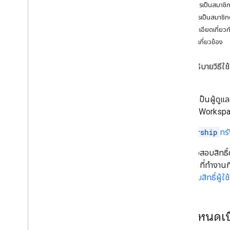
ระบุความต้องการของผู้ใช้
รับการเป็นสมาชิก
กําหนดเส้นทางทั้งหมดของผู้ใช้
สมัครเป็นสมาชิ
เลือกสถาปัตยกรรมของแอป Chat
ดูรายละเอียดเกี่ย
ออกแบบการโต้ตอบของผู้ใช้
หัวข้อที่เกี่ยวข้อง
บิลด์
คู่มือนี้อธิบายวิธี
ส่งและจัดการข้อความ
ทำงาน
ใช้งานพื้นที่ทำงาน
หากคุณเป็นผู้ดู
จัดระเบียบพื้นที่ทำงานเป็นส่วนๆ
Google Worksp
จัดการสมาชิกในพื้นที่ทำงาน
เชิญหรือเพิ่มผู้ใช้
,
แอป Google Group
Membership
ทร
หรือ Chat ไปยังพื้นที่ทำงาน
ดูรายละเอียดเกี่ยวกับการเป็นสมาชิก
การตรวจสอบสิทธิ์
แสดงรายการสมาชิกในพื้นที่ทำงาน
(เช่น พื้นที่ทำง
กำหนดให้ผู้ใช้เป็นผู้จัดการพื้นที่ทำงานหรือ
ตรวจสอบสิทธิ์ผู้ใช้
สมาชิกทั่วไป
นำสมาชิกออกจากพื้นที่ทำงาน
แสดงความรู้สึกกับข้อความ
ข้อกำหนดเบ
ทำงานกับอีโมจิที่กำหนดเอง
อัปโหลดและดาวน์โหลดไฟล์แนบ