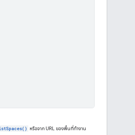
istSpaces()
หรือจาก URL ของพื้นที่ทำงาน