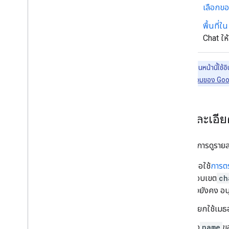
เผยแพร่แอป Chat ไปยัง Google
เลือกขอ
Workspace Marketplace
กระบวนการและข้อกำหนดการตรวจสอบ
พื้นที่
สำหรับแอป Chat สาธารณะ
Chat ให้
ดูแลรักษาแอปใน Chat ที่เผยแพร่แล้ว
ปิดหรือลบแอป
ตัวอย่างโค้ดในหน้านี้ใ
จัดการ Chat ในฐานะผู้ดูแลระบบ Google
REST ได้ที่
ภาพรวมของ Goo
Workspace
ภาพรวม
ค้นหาและจัดการพื้นที่ทำงานในองค์กร
ดูรายละเอีย
กำหนดให้ผู้ใช้บางรายค้นพบพื้นที่ทำงานได้
ย้ายข้อมูลองค์กรไปยัง Chat
หากต้องการดูรายละ
เมื่อใช้
การต
ขอบเขต
ch
ซึ่งยังคง 
เรียกใช้เม
ส่ง
name
ข