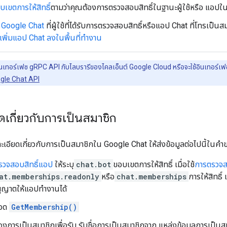
บเขตการให้สิทธิ์
ตามว่าคุณต้องการตรวจสอบสิทธิ์ในฐานะผู้ใช้หรือ แอปใ
ใน Google Chat
ที่ผู้ใช้ที่ได้รับการตรวจสอบสิทธิ์หรือแอป Chat ที่โทรเ
เพิ่มแอป Chat ลงในพื้นที่ทำงาน
ช้อินเทอร์เฟซ gRPC API กับไลบรารีของไคลเอ็นต์ Google Cloud หรือจะใช้อินเทอร์เฟซ
gle Chat API
ดเกี่ยวกับการเป็นสมาชิก
เอียดเกี่ยวกับการเป็นสมาชิกใน Google Chat ให้ส่งข้อมูลต่อไปนี้ในคำ
รวจสอบสิทธิ์แอป
ให้ระบุ
chat.bot
ขอบเขตการให้สิทธิ์ เมื่อใช้
การตรวจสอ
at.memberships.readonly
หรือ
chat.memberships
การให้สิทธิ
อนุญาตให้แอปทำงานได้
ธอด
GetMembership()
องการเป็นสมาชิกเพื่อรับ รับชื่อการเป็นสมาชิกจาก แหล่งข้อมูลการเป็