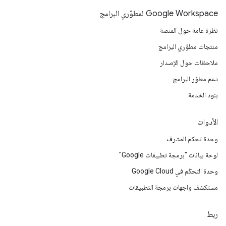
Google Workspace لمطوّري البرامج
نظرة عامة حول المنصة
منتجات مطوّري البرامج
ملاحظات حول الإصدار
دعم مطوّر البرامج
بنود الخدمة
الأدوات
وحدة تحكم المشرف
لوحة بيانات "برمجة تطبيقات Google"
وحدة التحكّم في Google Cloud
مستكشف واجهات برمجة التطبيقات
ربط