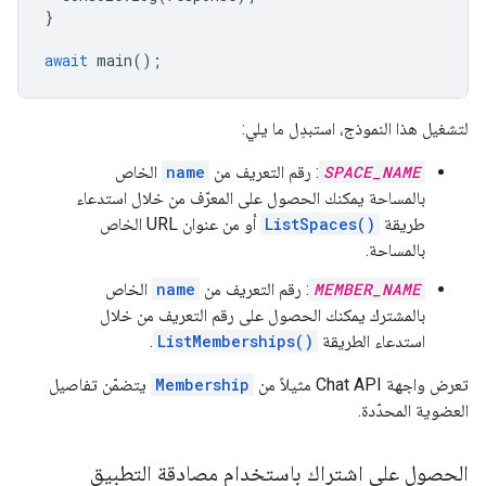
}
await
main
();
لتشغيل هذا النموذج، استبدِل ما يلي:
SPACE_NAME
: رقم التعريف من
name
الخاص
بالمساحة يمكنك الحصول على المعرّف من خلال استدعاء
طريقة
ListSpaces()
أو من عنوان URL الخاص
بالمساحة.
MEMBER_NAME
: رقم التعريف من
name
الخاص
بالمشترك يمكنك الحصول على رقم التعريف من خلال
استدعاء الطريقة
ListMemberships()
.
تعرض واجهة Chat API مثيلاً من
Membership
يتضمّن تفاصيل
العضوية المحدّدة.
الحصول على اشتراك باستخدام مصادقة التطبيق