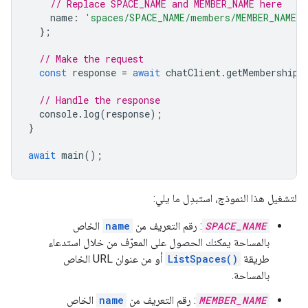
// Replace SPACE_NAME and MEMBER_NAME here
name
:
'spaces/SPACE_NAME/members/MEMBER_NAME'
,
};
// Make the request
const
response
=
await
chatClient
.
getMembership
(
// Handle the response
console
.
log
(
response
);
}
await
main
();
لتشغيل هذا النموذج، استبدِل ما يلي:
SPACE_NAME
: رقم التعريف من
name
الخاص
بالمساحة يمكنك الحصول على المعرّف من خلال استدعاء
طريقة
ListSpaces()
أو من عنوان URL الخاص
بالمساحة.
MEMBER_NAME
: رقم التعريف من
name
الخاص