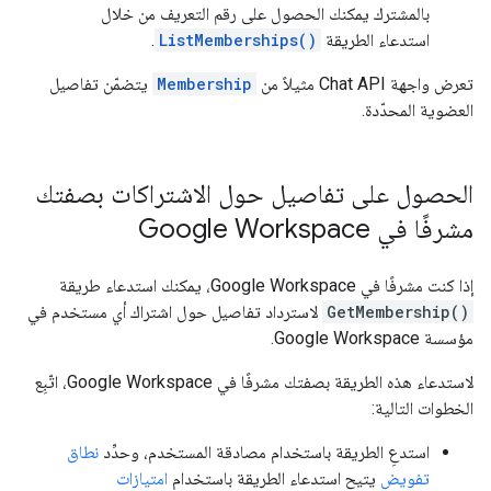
بالمشترك يمكنك الحصول على رقم التعريف من خلال
استدعاء الطريقة
ListMemberships()
.
تعرض واجهة Chat API مثيلاً من
Membership
يتضمّن تفاصيل
العضوية المحدّدة.
الحصول على تفاصيل حول الاشتراكات بصفتك
مشرفًا في Google Workspace
إذا كنت مشرفًا في Google Workspace، يمكنك استدعاء طريقة
GetMembership()
لاسترداد تفاصيل حول اشتراك أي مستخدم في
مؤسسة Google Workspace.
لاستدعاء هذه الطريقة بصفتك مشرفًا في Google Workspace، اتّبِع
الخطوات التالية:
استدعِ الطريقة باستخدام مصادقة المستخدم، وحدِّد
نطاق
تفويض
يتيح استدعاء الطريقة باستخدام
امتيازات