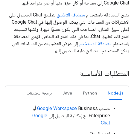
Google Chat إلى مساحة أو كان جزءًا منها أو غير متواجد فيها.
تتيح المصادقة باستخدام
مصادقة التطبيق
لتطبيق Chat الحصول على
الاشتراكات من المساحات التي يمكنه الوصول إليها في Google Chat
(على سبيل المثال، المساحات التي يكون عضوًا فيها)، ولكنها تستبعد
اشتراكات تطبيق Chat، بما في ذلك اشتراكه الخاص. تؤدي المصادقة
باستخدام
مصادقة المستخدم
إلى عرض العضويات من المساحات التي
يمكن للمستخدم المصادَق عليه الوصول إليها.
المتطلبات الأساسية
Node.js
Python
Java
برمجة التطبيقات
حساب
Google Workspace
Business أو
Enterprise مع إمكانية الوصول إلى
Google
Chat
إعداد البيئة: