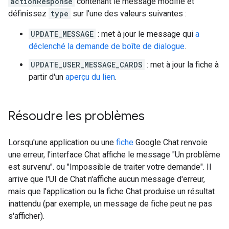
actionResponse
contenant le message modifié et
définissez
type
sur l'une des valeurs suivantes :
UPDATE_MESSAGE
: met à jour le message qui
a
déclenché la demande de boîte de dialogue
.
UPDATE_USER_MESSAGE_CARDS
: met à jour la fiche à
partir d'un
aperçu du lien
.
Résoudre les problèmes
Lorsqu'une application ou une
fiche
Google Chat renvoie
une erreur, l'interface Chat affiche le message "Un problème
est survenu". ou "Impossible de traiter votre demande". Il
arrive que l'UI de Chat n'affiche aucun message d'erreur,
mais que l'application ou la fiche Chat produise un résultat
inattendu (par exemple, un message de fiche peut ne pas
s'afficher).