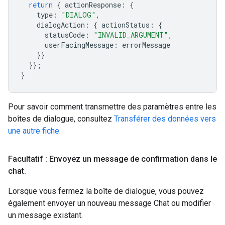
return
{
actionResponse
:
{
type
:
"DIALOG"
,
dialogAction
:
{
actionStatus
:
{
statusCode
:
"INVALID_ARGUMENT"
,
userFacingMessage
:
errorMessage
}}
}};
}
Pour savoir comment transmettre des paramètres entre les
boîtes de dialogue, consultez
Transférer des données vers
une autre fiche
.
Facultatif : Envoyez un message de confirmation dans le
chat
.
Lorsque vous fermez la boîte de dialogue, vous pouvez
également envoyer un nouveau message Chat ou modifier
un message existant.