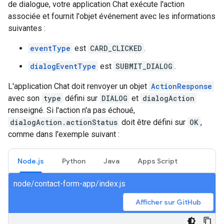
de dialogue, votre application Chat exécute l'action
associée et fournit l'objet événement avec les informations
suivantes :
eventType
est
CARD_CLICKED
.
dialogEventType
est
SUBMIT_DIALOG
.
L'application Chat doit renvoyer un objet
ActionResponse
avec son
type
défini sur
DIALOG
et
dialogAction
renseigné. Si l'action n'a pas échoué,
dialogAction.actionStatus
doit être défini sur
OK
,
comme dans l'exemple suivant :
Node.js
Python
Java
Apps Script
node/contact-form-app/index.js
Afficher sur GitHub