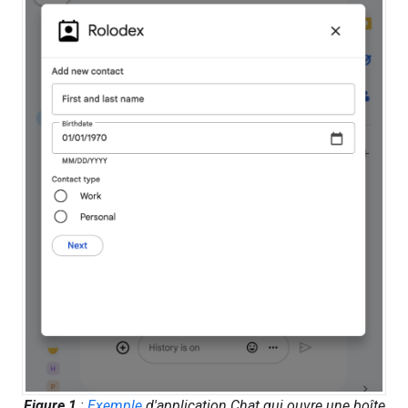
Figure 1
:
Exemple
d'application Chat qui ouvre une boîte