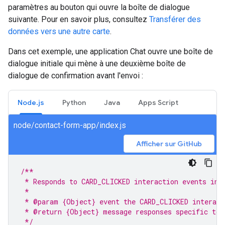
paramètres au bouton qui ouvre la boîte de dialogue
suivante. Pour en savoir plus, consultez
Transférer des
données vers une autre carte
.
Dans cet exemple, une application Chat ouvre une boîte de
dialogue initiale qui mène à une deuxième boîte de
dialogue de confirmation avant l'envoi :
Node.js
Python
Java
Apps Script
node/contact-form-app/index.js
Afficher sur GitHub
/**
 * Responds to CARD_CLICKED interaction events in 
 *
 * @param {Object} event the CARD_CLICKED interact
 * @return {Object} message responses specific to 
 */