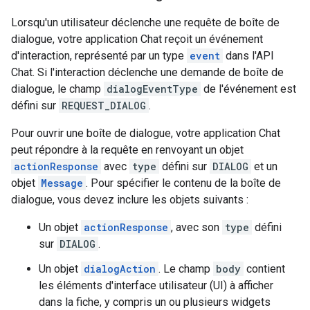
Lorsqu'un utilisateur déclenche une requête de boîte de
dialogue, votre application Chat reçoit un événement
d'interaction, représenté par un type
event
dans l'API
Chat. Si l'interaction déclenche une demande de boîte de
dialogue, le champ
dialogEventType
de l'événement est
défini sur
REQUEST_DIALOG
.
Pour ouvrir une boîte de dialogue, votre application Chat
peut répondre à la requête en renvoyant un objet
actionResponse
avec
type
défini sur
DIALOG
et un
objet
Message
. Pour spécifier le contenu de la boîte de
dialogue, vous devez inclure les objets suivants :
Un objet
actionResponse
, avec son
type
défini
sur
DIALOG
.
Un objet
dialogAction
. Le champ
body
contient
les éléments d'interface utilisateur (UI) à afficher
dans la fiche, y compris un ou plusieurs widgets