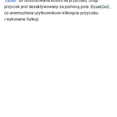
Color
do dostosowania koloru tła przycisku. Drugi
przycisk jest dezaktywowany za pomocą pola
Disabled
,
co uniemożliwia użytkownikowi kliknięcie przycisku
i wykonanie funkcji.