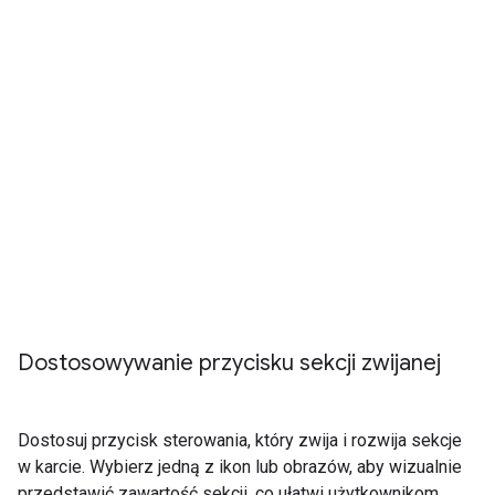
Dostosowywanie przycisku sekcji zwijanej
Dostosuj przycisk sterowania, który zwija i rozwija sekcje
w karcie. Wybierz jedną z ikon lub obrazów, aby wizualnie
przedstawić zawartość sekcji, co ułatwi użytkownikom