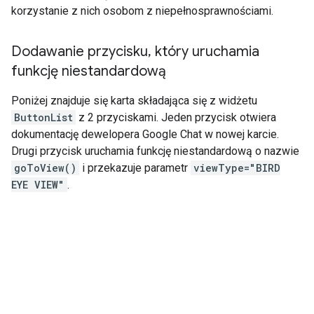
korzystanie z nich osobom z niepełnosprawnościami.
Dodawanie przycisku
,
który uruchamia
funkcję niestandardową
Poniżej znajduje się karta składająca się z widżetu
ButtonList
z 2 przyciskami. Jeden przycisk otwiera
dokumentację dewelopera Google Chat w nowej karcie.
Drugi przycisk uruchamia funkcję niestandardową o nazwie
goToView()
i przekazuje parametr
viewType="BIRD
EYE VIEW"
.