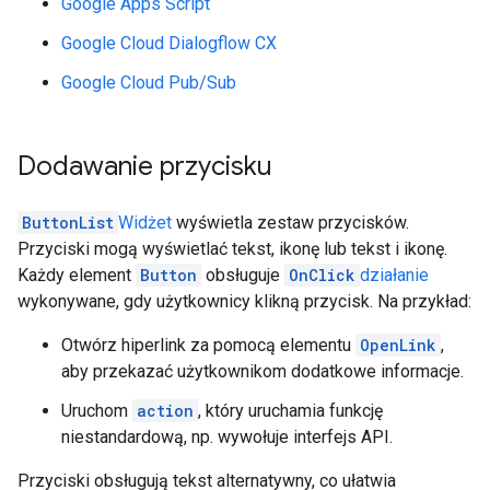
Google Apps Script
Google Cloud Dialogflow CX
Google Cloud Pub/Sub
Dodawanie przycisku
ButtonList
Widżet
wyświetla zestaw przycisków.
Przyciski mogą wyświetlać tekst, ikonę lub tekst i ikonę.
Każdy element
Button
obsługuje
OnClick
działanie
wykonywane, gdy użytkownicy klikną przycisk. Na przykład:
Otwórz hiperlink za pomocą elementu
OpenLink
,
aby przekazać użytkownikom dodatkowe informacje.
Uruchom
action
, który uruchamia funkcję
niestandardową, np. wywołuje interfejs API.
Przyciski obsługują tekst alternatywny, co ułatwia