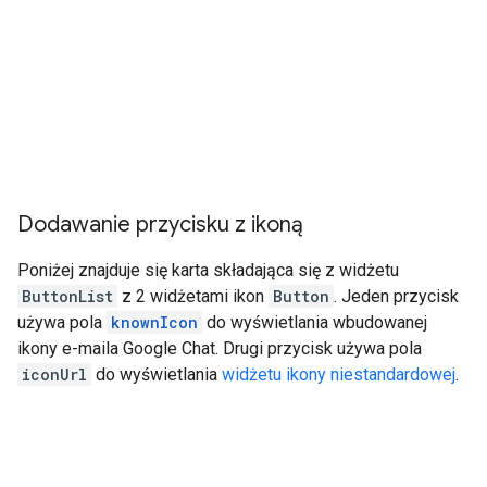
Dodawanie przycisku z ikoną
Poniżej znajduje się karta składająca się z widżetu
ButtonList
z 2 widżetami ikon
Button
. Jeden przycisk
używa pola
knownIcon
do wyświetlania wbudowanej
ikony e-maila Google Chat. Drugi przycisk używa pola
iconUrl
do wyświetlania
widżetu ikony niestandardowej
.