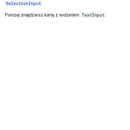
SelectionInput
.
Poniżej znajdziesz kartę z widżetem
TextInput
: