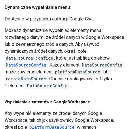
Dynamiczne wypełnianie menu
Dostępne w przypadku aplikacji Google Chat.
Możesz dynamicznie wypełniać elementy menu
rozwijanego danymi ze źródeł danych w Google Workspace
lub z zewnętrznego źródła danych. Aby używać
dynamicznych źródeł danych, określ pole
data_source_configs
, które jest tablicą obiektów
DataSourceConfig
. Każdy element
DataSourceConfig
może zawierać element
platformDataSource
lub
remoteDataSource
. Obecnie obsługiwany jest tylko
1 element
DataSourceConfig
.
Wypełnianie elementów z Google Workspace
Aby wypełnić elementy ze źródeł danych Google
Workspace, takich jak użytkownicy Google Workspace,
określ pole
platformDataSource
w ramach