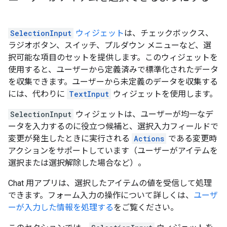
SelectionInput
ウィジェット
は、チェックボックス、
ラジオボタン、スイッチ、プルダウン メニューなど、選
択可能な項目のセットを提供します。このウィジェットを
使用すると、ユーザーから定義済みで標準化されたデータ
を収集できます。ユーザーから未定義のデータを収集する
には、代わりに
TextInput
ウィジェットを使用します。
SelectionInput
ウィジェットは、ユーザーが均一なデ
ータを入力するのに役立つ候補と、選択入力フィールドで
変更が発生したときに実行される
Actions
である変更時
アクションをサポートしています（ユーザーがアイテムを
選択または選択解除した場合など）。
Chat 用アプリは、選択したアイテムの値を受信して処理
できます。フォーム入力の操作について詳しくは、
ユーザ
ーが入力した情報を処理する
をご覧ください。