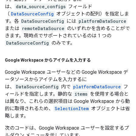
は、
data_source_configs
フィールド
（
DataSourceConfig
オブジェクトの配列）を指定しま
す。各
DataSourceConfig
には
platformDataSource
または
remoteDataSource
のいずれかを含めることがで
きます。現時点でサポートされているのは 1 つの
DataSourceConfig
のみです。
Google Workspace からアイテムを入力する
Google Workspace ユーザーなどの Google Workspace デ
ータソースからアイテムを入力するに
は、
DataSourceConfig
内で
platformDataSource
フ
ィールドを指定します。静的な
items
を使用する場合と
は異なり、これらの選択項目は Google Workspace から動
的に取得されるため、
SelectionItem
オブジェクトは省
略します。
次のコードは、Google Workspace ユーザーを設定するプ
ルダウン メニューを示しています。