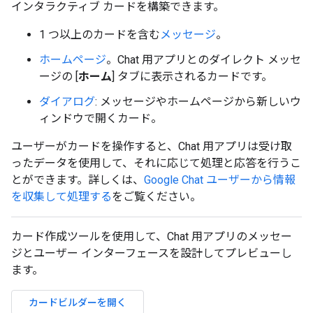
インタラクティブ カードを構築できます。
1 つ以上のカードを含む
メッセージ
。
ホームページ
。Chat 用アプリとのダイレクト メッセ
ージの [
ホーム
] タブに表示されるカードです。
ダイアログ
: メッセージやホームページから新しいウ
ィンドウで開くカード。
ユーザーがカードを操作すると、Chat 用アプリは受け取
ったデータを使用して、それに応じて処理と応答を行うこ
とができます。詳しくは、
Google Chat ユーザーから情報
を収集して処理する
をご覧ください。
カード作成ツールを使用して、Chat 用アプリのメッセー
ジとユーザー インターフェースを設計してプレビューし
ます。
カードビルダーを開く