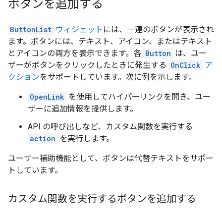
ボタンを追加する
ButtonList
ウィジェット
には、一連のボタンが表示され
ます。ボタンには、テキスト、アイコン、またはテキスト
とアイコンの両方を表示できます。各
Button
は、ユー
ザーがボタンをクリックしたときに発生する
OnClick
ア
クション
をサポートしています。次に例を示します。
OpenLink
を使用してハイパーリンクを開き、ユー
ザーに追加情報を提供します。
API の呼び出しなど、カスタム関数を実行する
action
を実行します。
ユーザー補助機能として、ボタンは代替テキストをサポー
トしています。
カスタム関数を実行するボタンを追加する