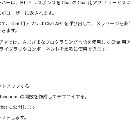
バーは、HTTP レスポンスを Chat の Chat 用アプリ サービ
スがユーザーに返されます。
て、Chat 用アプリは Chat API を呼び出して、メッセー
できます。
チャでは、さまざまなプログラミング言語を使用して Chat 
ライブラリやコンポーネントを柔軟に使用できます。
ットアップする。
Run functions の関数を作成してデプロイする。
Chat に公開します。
テストします。