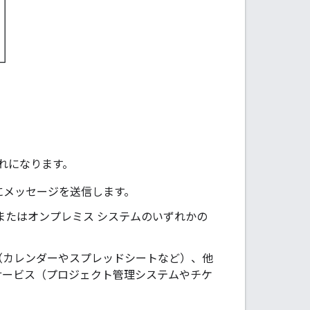
流れになります。
プリにメッセージを送信します。
テムまたはオンプレミス システムのいずれかの
サービス（カレンダーやスプレッドシートなど）、他
のウェブ サービス（プロジェクト管理システムやチケ