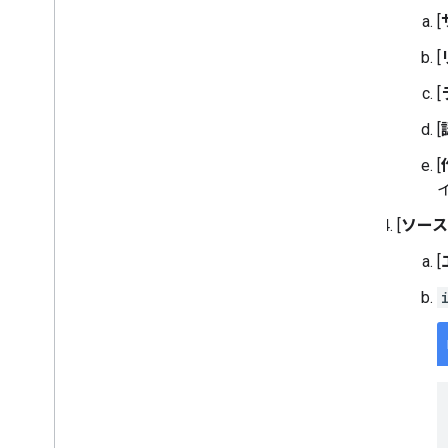
[
[
[
[
[
[
ソース
[