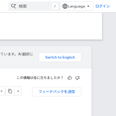
/
ログイン
しています。AI 翻訳に
この情報は役に立ちましたか？
フィードバックを送信