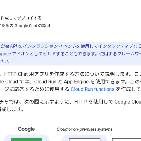
 関数を作成してデプロイする
の Google Chat の認可
、
Chat API のインタラクション イベント
を使用してインタラクティブな C
Workspace アドオンとしてビルドすることもできます。使用するフレーム
さい。
、HTTP Chat 用アプリを作成する方法について説明します
e Cloud では、Cloud Run と App Engine を使用でき
ージに応答するために使用する
Cloud Run functions
を作成して
ャでは、次の図に示すように、HTTP を使用して Google Cl
を構成します。