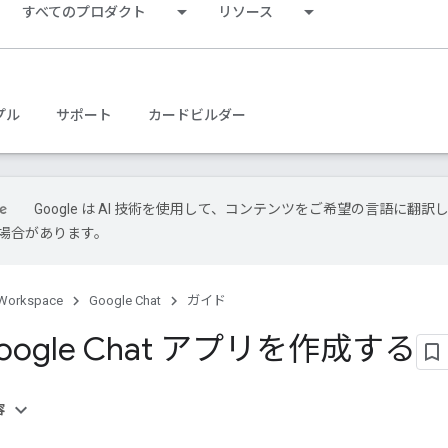
すべてのプロダクト
リソース
プル
サポート
カードビルダー
Google は AI 技術を使用して、コンテンツをご希望の言語に翻訳
場合があります。
Workspace
Google Chat
ガイド
Google Chat アプリを作成する
容