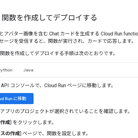
Run 関数を作成してデプロイする
バター画像を含む Chat カードを生成する Cloud Run func
セージを受信すると、関数が実行され、カードで応答します。
プリの関数を作成してデプロイする手順は次のとおりです。
Python
Java
le API コンソールで、Cloud Run ページに移動します。
ud Run に移動
t 用アプリのプロジェクトが選択されていることを確認します。
を作成
] をクリックします。
ビスの作成
] ページで、関数を設定します。