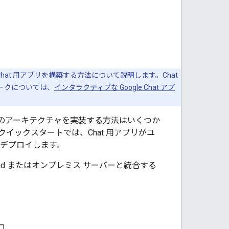
hat 用アプリを構築する方法について説明します。Chat
ワークについては、
インタラクティブな Google Chat アプ
。このアーキテクチャを実装する方法はいくつか
ます。このクイックスタートでは、Chat 用アプリがユ
デプロイします。
oud またはオンプレミス サーバーと統合する