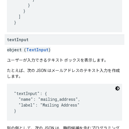
      }

    }

  ]

text
Input
object (
TextInput
)
ユーザーが入力できるテキスト ボックスを表示します。
たとえば、次の JSON はメールアドレスのテキスト入力を作成
します。
"textInput": {

  "name": "mailing_address",

  "label": "Mailing Address"

別の例として、次の JSON は、静的候補を含むプログラミング