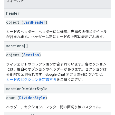
フィールド
header
object (
CardHeader
)
カードのヘッダー。ヘッダーには通常、先頭の画像とタイトル
が含まれます。ヘッダーは常にカードの上部に表示されます。
sections[]
object (
Section
)
ウィジェットのコレクションが含まれています。各セクション
には、独自のオプションのヘッダーがあります。セクションは
分割線で区切られます。Google Chat アプリの例については、
カードのセクションを定義する
をご覧ください。
section
Divider
Style
enum (
DividerStyle
)
ヘッダー、セクション、フッター間の区切り線のスタイル。