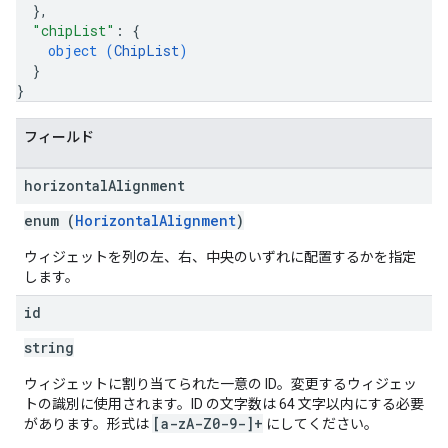
}
,
"chipList"
: 
{
object (
ChipList
)
}
}
フィールド
horizontal
Alignment
enum (
HorizontalAlignment
)
ウィジェットを列の左、右、中央のいずれに配置するかを指定
します。
id
string
ウィジェットに割り当てられた一意の ID。変更するウィジェッ
トの識別に使用されます。ID の文字数は 64 文字以内にする必要
[a-zA-Z0-9-]+
があります。形式は
にしてください。