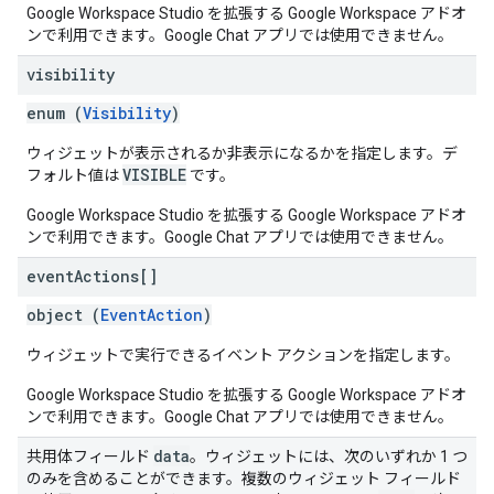
Google Workspace Studio を拡張する Google Workspace アドオ
ンで利用できます。Google Chat アプリでは使用できません。
visibility
enum (
Visibility
)
ウィジェットが表示されるか非表示になるかを指定します。デ
VISIBLE
フォルト値は
です。
Google Workspace Studio を拡張する Google Workspace アドオ
ンで利用できます。Google Chat アプリでは使用できません。
event
Actions[]
object (
EventAction
)
ウィジェットで実行できるイベント アクションを指定します。
Google Workspace Studio を拡張する Google Workspace アドオ
ンで利用できます。Google Chat アプリでは使用できません。
data
共用体フィールド
。ウィジェットには、次のいずれか 1 つ
のみを含めることができます。複数のウィジェット フィールド