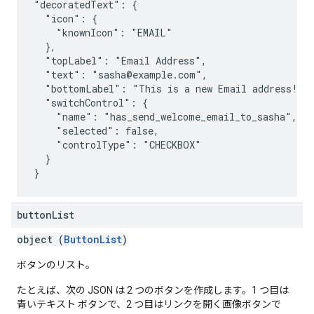
"decoratedText": {

  "icon": {

    "knownIcon": "EMAIL"

  },

  "topLabel": "Email Address",

  "text": "sasha@example.com",

  "bottomLabel": "This is a new Email address!",

  "switchControl": {

    "name": "has_send_welcome_email_to_sasha",

    "selected": false,

    "controlType": "CHECKBOX"

  }

button
List
object (
ButtonList
)
ボタンのリスト。
たとえば、次の JSON は 2 つのボタンを作成します。1 つ目は
青いテキスト ボタンで、2 つ目はリンクを開く画像ボタンで