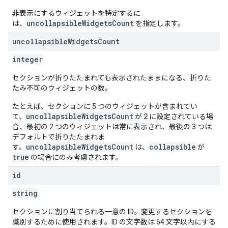
非表示にするウィジェットを特定するに
uncollapsibleWidgetsCount
は、
を指定します。
uncollapsible
Widgets
Count
integer
セクションが折りたたまれても表示されたままになる、折りた
たみ不可のウィジェットの数。
たとえば、セクションに 5 つのウィジェットが含まれてい
uncollapsibleWidgetsCount
2
て、
が
に設定されている場
合、最初の 2 つのウィジェットは常に表示され、最後の 3 つは
デフォルトで折りたたまれま
uncollapsibleWidgetsCount
collapsible
す。
は、
が
true
の場合にのみ考慮されます。
id
string
セクションに割り当てられる一意の ID。変更するセクションを
識別するために使用されます。ID の文字数は 64 文字以内にする