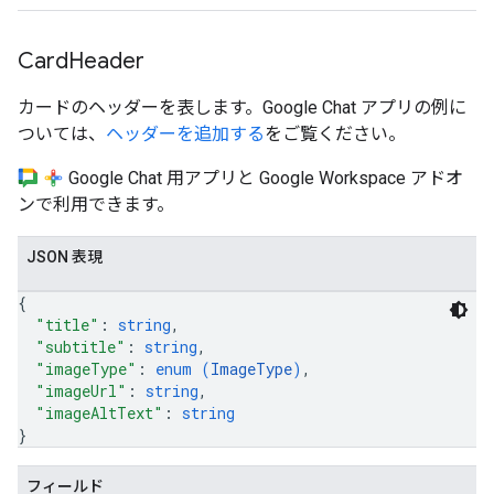
Card
Header
カードのヘッダーを表します。Google Chat アプリの例に
ついては、
ヘッダーを追加する
をご覧ください。
Google Chat 用アプリと Google Workspace アドオ
ンで利用できます。
JSON 表現
{
"title"
: 
string
,
"subtitle"
: 
string
,
"imageType"
: 
enum (
ImageType
)
,
"imageUrl"
: 
string
,
"imageAltText"
: 
string
}
フィールド