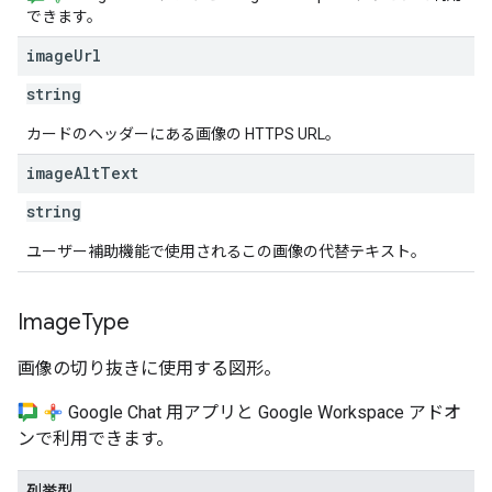
できます。
image
Url
string
カードのヘッダーにある画像の HTTPS URL。
image
Alt
Text
string
ユーザー補助機能で使用されるこの画像の代替テキスト。
Image
Type
画像の切り抜きに使用する図形。
Google Chat 用アプリと Google Workspace アドオ
ンで利用できます。
列挙型