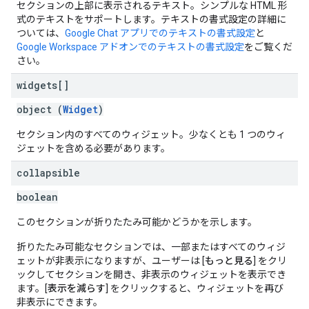
セクションの上部に表示されるテキスト。シンプルな HTML 形
式のテキストをサポートします。テキストの書式設定の詳細に
ついては、
Google Chat アプリでのテキストの書式設定
と
Google Workspace アドオンでのテキストの書式設定
をご覧くだ
さい。
widgets[]
object (
Widget
)
セクション内のすべてのウィジェット。少なくとも 1 つのウィ
ジェットを含める必要があります。
collapsible
boolean
このセクションが折りたたみ可能かどうかを示します。
折りたたみ可能なセクションでは、一部またはすべてのウィジ
ェットが非表示になりますが、ユーザーは [
もっと見る
] をクリ
ックしてセクションを開き、非表示のウィジェットを表示でき
ます。[
表示を減らす
] をクリックすると、ウィジェットを再び
非表示にできます。