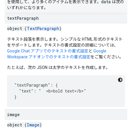
data
を使用して、より多くのアイテムを表示できます。
は次の
いずれかになります。
text
Paragraph
object (
TextParagraph
)
テキスト段落を表示します。シンプルな HTML 形式のテキスト
をサポートします。テキストの書式設定の詳細については、
Google Chat アプリでのテキストの書式設定
と
Google
Workspace アドオンでのテキストの書式設定
をご覧ください。
たとえば、次の JSON は太字のテキストを作成します。
"textParagraph": {

  "text": "  <b>bold text</b>"

image
object (
Image
)