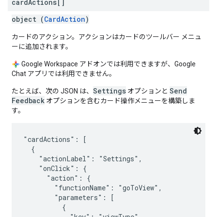
card
Actions[]
object (
CardAction
)
カードのアクション。アクションはカードのツールバー メニュ
ーに追加されます。
Google Workspace アドオンでは利用できますが、Google
Chat アプリでは利用できません。
Settings
Send
たとえば、次の JSON は、
オプションと
Feedback
オプションを含むカード操作メニューを構築しま
す。
"cardActions": [

  {

    "actionLabel": "Settings",

    "onClick": {

      "action": {

        "functionName": "goToView",

        "parameters": [

          {

            "key": "viewType",
