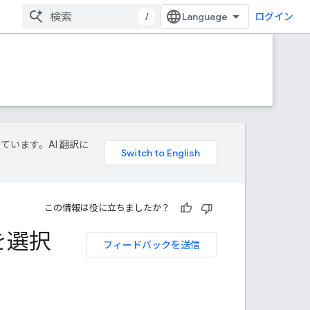
/
ログイン
しています。AI 翻訳に
この情報は役に立ちましたか？
ャを選択
フィードバックを送信