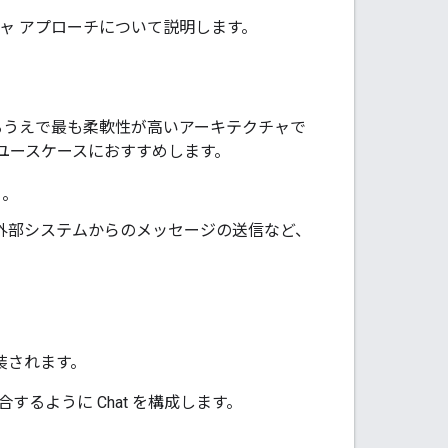
チャ アプローチについて説明します。
するうえで最も柔軟性が高いアーキテクチャで
ユースケースにおすすめします。
る。
、外部システムからのメッセージの送信など、
装されます。
するように Chat を構成します。