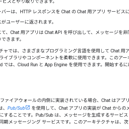
サービスとやり取りできます。
バーは、HTTP レスポンスを Chat の Chat 用アプリ サービ
スがユーザーに返されます。
て、Chat 用アプリは Chat API を呼び出して、メッセー
りできます。
チャでは、さまざまなプログラミング言語を使用して Chat 
ライブラリやコンポーネントを柔軟に使用できます。このアー
loud では、Cloud Run と App Engine を使用できます。開始する
リがファイアウォールの内側に実装されている場合、Chat はアプ
は、
Pub/Sub
を使用して、Chat アプリの実装が Chat 
にすることです。Pub/Sub は、メッセージを生成するサー
同期メッセージング サービスです。このアーキテクチャは、次