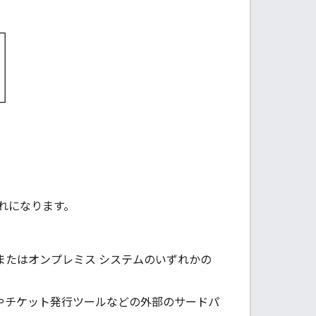
流れになります。
テムまたはオンプレミス システムのいずれかの
ムやチケット発行ツールなどの外部のサードパ