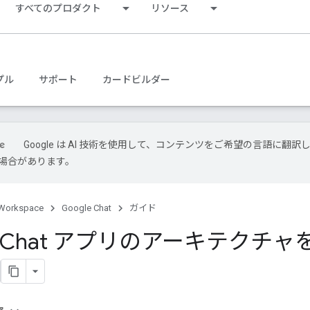
すべてのプロダクト
リソース
プル
サポート
カードビルダー
Google は AI 技術を使用して、コンテンツをご希望の言語に翻訳
場合があります。
Workspace
Google Chat
ガイド
le Chat アプリのアーキテクチ