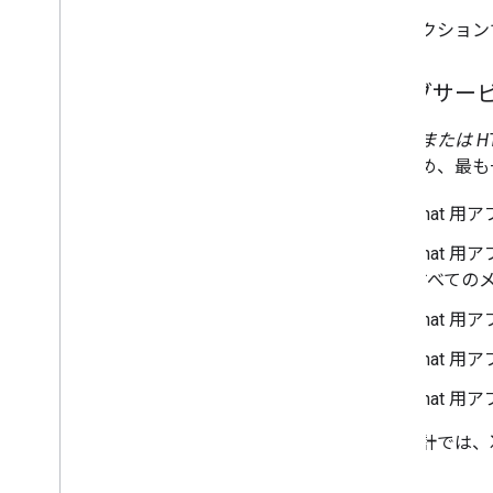
このセクション
ウェブサービ
ウェブまたは H
あるため、最も
Chat 用
Chat
すべての
Chat 
Chat 用
Chat 
この設計では、次