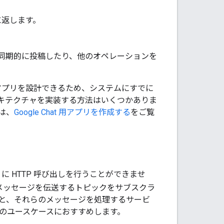
スに返します。
ジを非同期的に投稿したり、他のオペレーションを
用アプリを設計できるため、システムにすでに
キテクチャを実装する方法はいくつかありま
には、
Google Chat 用アプリを作成する
をご覧
リに HTTP 呼び出しを行うことができませ
からのメッセージを伝送するトピックをサブスクラ
ビスと、それらのメッセージを処理するサービ
のユースケースにおすすめします。