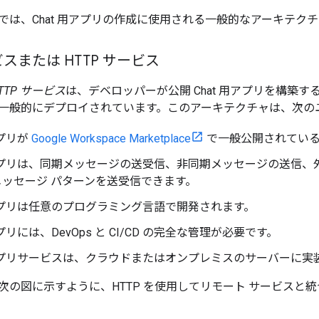
では、Chat 用アプリの作成に使用される一般的なアーキテク
スまたは HTTP サービス
TTP サービス
は、デベロッパーが公開 Chat 用アプリを構築
一般的にデプロイされています。このアーキテクチャは、次の
アプリが
Google Workspace Marketplace
で一般公開されてい
 用アプリは、同期メッセージの送受信、非同期メッセージの送信
メッセージ パターンを送受信できます。
用アプリは任意のプログラミング言語で開発されます。
アプリには、DevOps と CI/CD の完全な管理が必要です。
用アプリサービスは、クラウドまたはオンプレミスのサーバーに実
の図に示すように、HTTP を使用してリモート サービスと統合