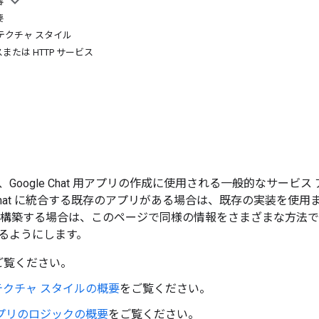
容
要
テクチャ スタイル
または HTTP サービス
Google Chat 用アプリの作成に使用される一般的なサービ
e Chat に統合する既存のアプリがある場合は、既存の実装を
プリを構築する場合は、このページで同様の情報をさまざまな方法
るようにします。
ご覧ください。
テクチャ スタイルの概要
をご覧ください。
用アプリのロジックの概要
をご覧ください。