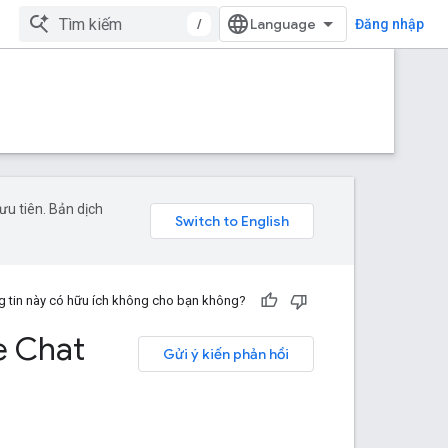
/
Đăng nhập
u tiên. Bản dịch
 tin này có hữu ích không cho bạn không?
e Chat
Gửi ý kiến phản hồi