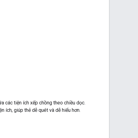
ữa các tiện ích xếp chồng theo chiều dọc.
 ích, giúp thẻ dễ quét và dễ hiểu hơn.