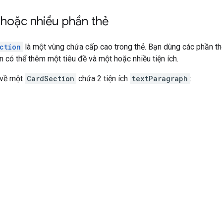
hoặc nhiều phần thẻ
ction
là một vùng chứa cấp cao trong thẻ. Bạn dùng các phần thẻ
n có thể thêm một tiêu đề và một hoặc nhiều tiện ích.
 về một
CardSection
chứa 2 tiện ích
textParagraph
: