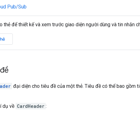
oud Pub/Sub
o thẻ để thiết kế và xem trước giao diện người dùng và tin nhắn 
thẻ
 đề
ader
đại diện cho tiêu đề của một thẻ. Tiêu đề có thể bao gồm ti
í dụ về
CardHeader
: