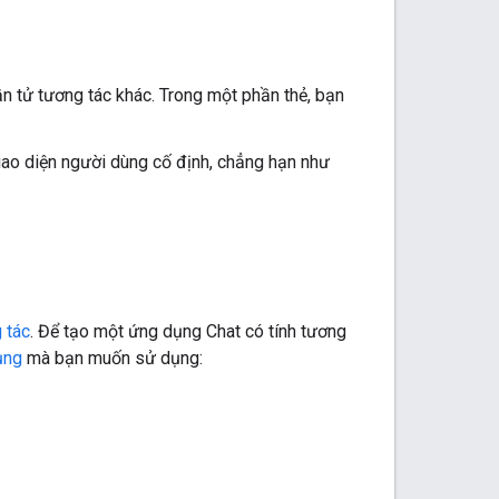
ần tử tương tác khác. Trong một phần thẻ, bạn
giao diện người dùng cố định, chẳng hạn như
 tác
. Để tạo một ứng dụng Chat có tính tương
ụng
mà bạn muốn sử dụng: