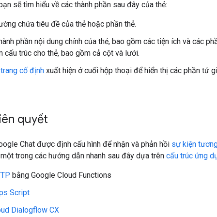
 bạn sẽ tìm hiểu về các thành phần sau đây của thẻ:
hường chứa tiêu đề của thẻ hoặc phần thẻ.
hành phần nội dung chính của thẻ, bao gồm các tiện ích và các ph
m cấu trúc cho thẻ, bao gồm cả cột và lưới.
trang cố định
xuất hiện ở cuối hộp thoại để hiển thị các phần tử 
tiên quyết
ogle Chat được định cấu hình để nhận và phản hồi
sự kiện tương
t một trong các hướng dẫn nhanh sau đây dựa trên
cấu trúc ứng d
TTP
bằng Google Cloud Functions
ps Script
oud Dialogflow CX