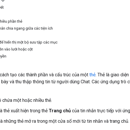
yết
hiều phần thẻ
n chia ngang giữa các tiện ích
để hiển thị một bộ sưu tập các mục
n vào lưới hoặc cột
uyền
cách tạo các thành phần và cấu trúc của một
thẻ
. Thẻ là giao di
h bày và thu thập thông tin từ người dùng Chat. Các ứng dụng trò ch
 chứa một hoặc nhiều thẻ.
à thẻ xuất hiện trong thẻ
Trang chủ
của tin nhắn trực tiếp với ứn
à những thẻ mở ra trong một cửa sổ mới từ tin nhắn và trang chủ.