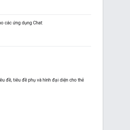
cho các ứng dụng Chat:
êu đề, tiêu đề phụ và hình đại diện cho thẻ