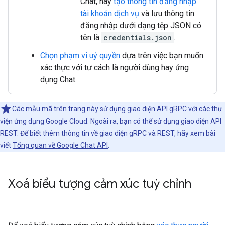
Chat, hãy
tạo thông tin đăng nhập
tài khoản dịch vụ
và lưu thông tin
đăng nhập dưới dạng tệp JSON có
tên là
credentials.json
.
Chọn phạm vi uỷ quyền
dựa trên việc bạn muốn
xác thực với tư cách là người dùng hay ứng
dụng Chat.
Các mẫu mã trên trang này sử dụng giao diện API gRPC với các thư
viện ứng dụng Google Cloud. Ngoài ra, bạn có thể sử dụng giao diện API
REST. Để biết thêm thông tin về giao diện gRPC và REST, hãy xem bài
viết
Tổng quan về Google Chat API
.
Xoá biểu tượng cảm xúc tuỳ chỉnh