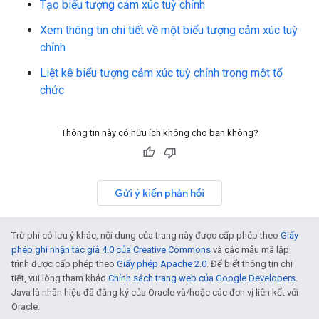
Tạo biểu tượng cảm xúc tuỳ chỉnh
Xem thông tin chi tiết về một biểu tượng cảm xúc tuỳ
chỉnh
Liệt kê biểu tượng cảm xúc tuỳ chỉnh trong một tổ
chức
Thông tin này có hữu ích không cho bạn không?
Gửi ý kiến phản hồi
Trừ phi có lưu ý khác, nội dung của trang này được cấp phép theo
Giấy
phép ghi nhận tác giả 4.0 của Creative Commons
và các mẫu mã lập
trình được cấp phép theo
Giấy phép Apache 2.0
. Để biết thông tin chi
tiết, vui lòng tham khảo
Chính sách trang web của Google Developers
.
Java là nhãn hiệu đã đăng ký của Oracle và/hoặc các đơn vị liên kết với
Oracle.