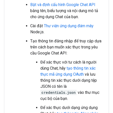
Bật và định cấu hình Google Chat API
bằng tên, biểu tượng và nội dung mô tả
cho ứng dụng Chat của bạn.
Cài đặt
Thư viện ứng dụng đám mây
Node.js.
Tạo thông tin đăng nhập để truy cập dựa
trên cách bạn muốn xác thực trong yêu
cầu Google Chat API:
Để xác thực với tư cách là người
dùng Chat, hãy
tạo thông tin xác
thực mã ứng dụng OAuth
và lưu
thông tin xác thực dưới dạng tệp
JSON có tên là
credentials.json
vào thư mục
cục bộ của bạn.
Để xác thực dưới dạng ứng dụng