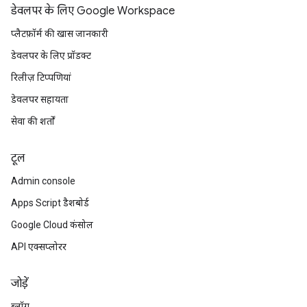
डेवलपर के लिए Google Workspace
प्लैटफ़ॉर्म की खास जानकारी
डेवलपर के लिए प्रॉडक्ट
रिलीज़ टिप्पणियां
डेवलपर सहायता
सेवा की शर्तों
टूल
Admin console
Apps Script डैशबोर्ड
Google Cloud कंसोल
API एक्सप्लोरर
जोड़ें
ब्लॉग