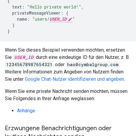
{
text
:
"Hello private world!"
,
privateMessageViewer
:
{
name
:
"users/
USER_ID
"
}
}
Wenn Sie dieses Beispiel verwenden möchten, ersetzen
Sie
USER_ID
durch eine eindeutige ID für den Nutzer, z. B.
12345678987654321
oder
hao@cymbalgroup.com
.
Weitere Informationen zum Angeben von Nutzern finden
Sie unter
Google Chat-Nutzer identifizieren und angeben
.
Wenn Sie eine private Nachricht senden möchten, müssen
Sie Folgendes in Ihrer Anfrage weglassen:
Anhänge
Erzwungene Benachrichtigungen oder