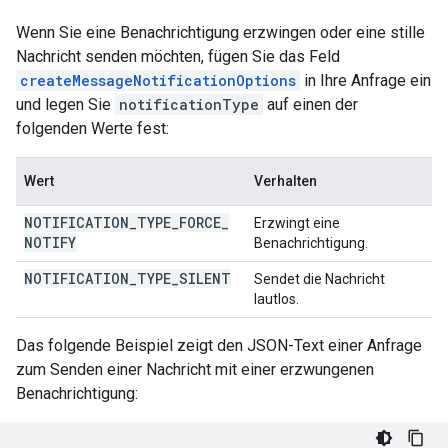
Wenn Sie eine Benachrichtigung erzwingen oder eine stille
Nachricht senden möchten, fügen Sie das Feld
createMessageNotificationOptions
in Ihre Anfrage ein
und legen Sie
notificationType
auf einen der
folgenden Werte fest:
Wert
Verhalten
NOTIFICATION
_
TYPE
_
FORCE
_
Erzwingt eine
NOTIFY
Benachrichtigung.
NOTIFICATION
_
TYPE
_
SILENT
Sendet die Nachricht
lautlos.
Das folgende Beispiel zeigt den JSON-Text einer Anfrage
zum Senden einer Nachricht mit einer erzwungenen
Benachrichtigung: