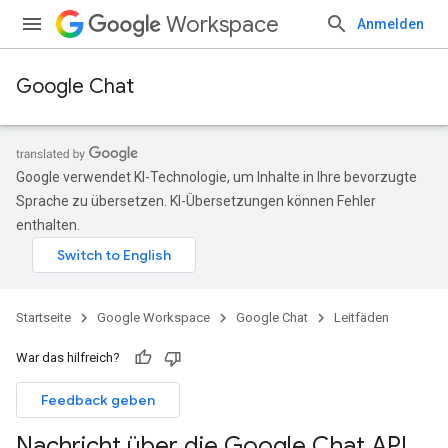
Workspace
Anmelden
Google Chat
Google verwendet KI-Technologie, um Inhalte in Ihre bevorzugte
Sprache zu übersetzen. KI-Übersetzungen können Fehler
enthalten.
Startseite
Google Workspace
Google Chat
Leitfäden
War das hilfreich?
Feedback geben
Nachricht über die Google Chat API