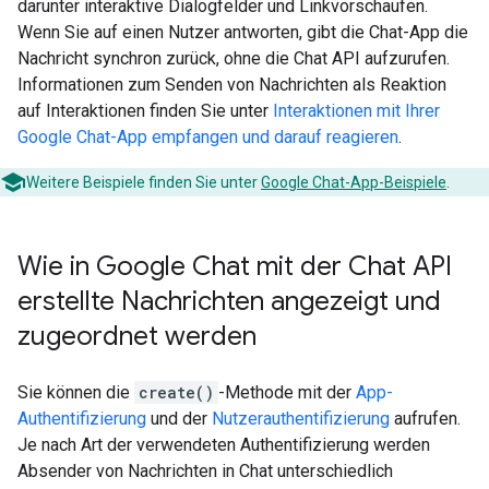
darunter interaktive Dialogfelder und Linkvorschaufen.
Wenn Sie auf einen Nutzer antworten, gibt die Chat-App die
Nachricht synchron zurück, ohne die Chat API aufzurufen.
Informationen zum Senden von Nachrichten als Reaktion
auf Interaktionen finden Sie unter
Interaktionen mit Ihrer
Google Chat-App empfangen und darauf reagieren
.
Weitere Beispiele finden Sie unter
Google Chat-App-Beispiele
.
Wie in Google Chat mit der Chat API
erstellte Nachrichten angezeigt und
zugeordnet werden
Sie können die
create()
-Methode mit der
App-
Authentifizierung
und der
Nutzerauthentifizierung
aufrufen.
Je nach Art der verwendeten Authentifizierung werden
Absender von Nachrichten in Chat unterschiedlich