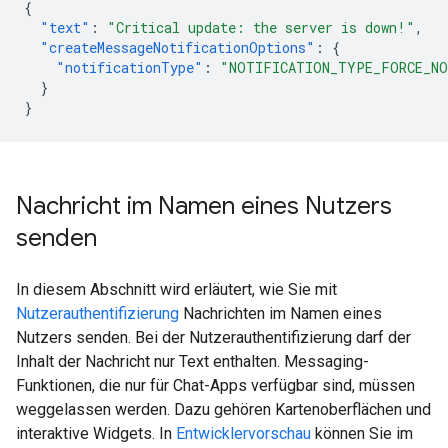
{
"text"
:
"Critical update: the server is down!"
,
"createMessageNotificationOptions"
:
{
"notificationType"
:
"NOTIFICATION_TYPE_FORCE_N
}
}
Nachricht im Namen eines Nutzers
senden
In diesem Abschnitt wird erläutert, wie Sie mit
Nutzerauthentifizierung
Nachrichten im Namen eines
Nutzers senden. Bei der Nutzerauthentifizierung darf der
Inhalt der Nachricht nur Text enthalten. Messaging-
Funktionen, die nur für Chat-Apps verfügbar sind, müssen
weggelassen werden. Dazu gehören Kartenoberflächen und
interaktive Widgets. In
Entwicklervorschau
können Sie im