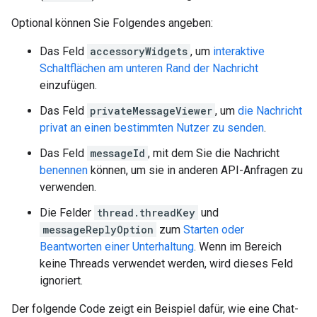
Optional können Sie Folgendes angeben:
Das Feld
accessoryWidgets
, um
interaktive
Schaltflächen am unteren Rand der Nachricht
einzufügen.
Das Feld
privateMessageViewer
, um
die Nachricht
privat an einen bestimmten Nutzer zu senden
.
Das Feld
messageId
, mit dem Sie die Nachricht
benennen
können, um sie in anderen API-Anfragen zu
verwenden.
Die Felder
thread.threadKey
und
messageReplyOption
zum
Starten oder
Beantworten einer Unterhaltung
. Wenn im Bereich
keine Threads verwendet werden, wird dieses Feld
ignoriert.
Der folgende Code zeigt ein Beispiel dafür, wie eine Chat-