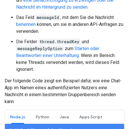
um
eine Benachrichtigung zu erzwingen oder die
Nachricht im Hintergrund zu senden
.
Das Feld
messageId
, mit dem Sie die Nachricht
benennen
können, um sie in anderen API-Anfragen zu
verwenden.
Die Felder
thread.threadKey
und
messageReplyOption
zum
Starten oder
Beantworten einer Unterhaltung
. Wenn im Bereich
keine Threads verwendet werden, wird dieses Feld
ignoriert.
Der folgende Code zeigt ein Beispiel dafür, wie eine Chat-
App im Namen eines authentifizierten Nutzers eine
Nachricht in einem bestimmten Gruppenbereich senden
kann:
Node.js
Python
Java
Apps Script