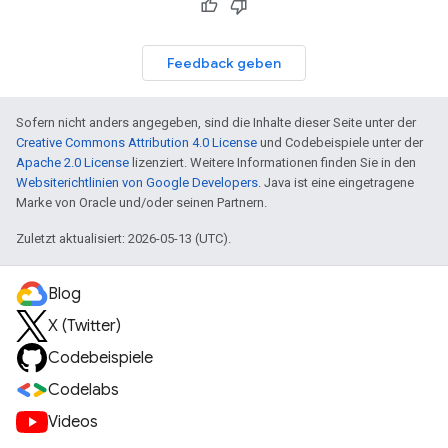
Feedback geben
Sofern nicht anders angegeben, sind die Inhalte dieser Seite unter der
Creative Commons Attribution 4.0 License
und Codebeispiele unter der
Apache 2.0 License
lizenziert. Weitere Informationen finden Sie in den
Websiterichtlinien von Google Developers
. Java ist eine eingetragene
Marke von Oracle und/oder seinen Partnern.
Zuletzt aktualisiert: 2026-05-13 (UTC).
Blog
X (Twitter)
Codebeispiele
Codelabs
Videos