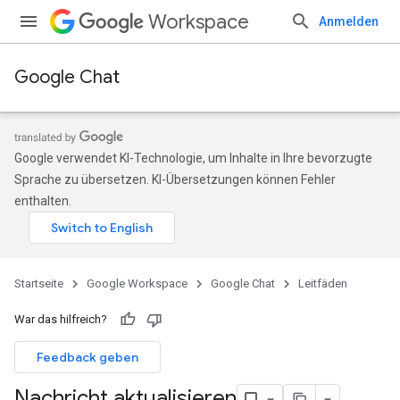
Workspace
Anmelden
Google Chat
Google verwendet KI-Technologie, um Inhalte in Ihre bevorzugte
Sprache zu übersetzen. KI-Übersetzungen können Fehler
enthalten.
Startseite
Google Workspace
Google Chat
Leitfäden
War das hilfreich?
Feedback geben
Nachricht aktualisieren