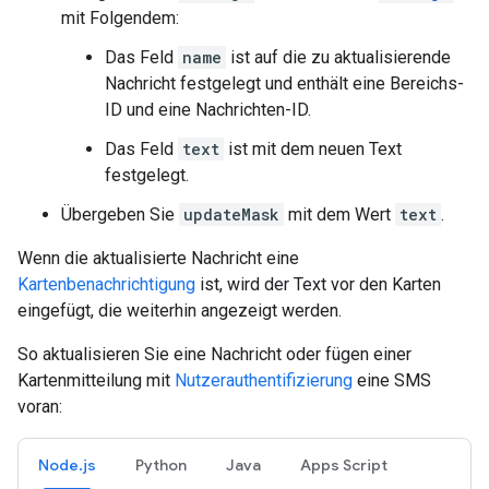
mit Folgendem:
Das Feld
name
ist auf die zu aktualisierende
Nachricht festgelegt und enthält eine Bereichs-
ID und eine Nachrichten-ID.
Das Feld
text
ist mit dem neuen Text
festgelegt.
Übergeben Sie
updateMask
mit dem Wert
text
.
Wenn die aktualisierte Nachricht eine
Kartenbenachrichtigung
ist, wird der Text vor den Karten
eingefügt, die weiterhin angezeigt werden.
So aktualisieren Sie eine Nachricht oder fügen einer
Kartenmitteilung mit
Nutzerauthentifizierung
eine SMS
voran:
Node.js
Python
Java
Apps Script