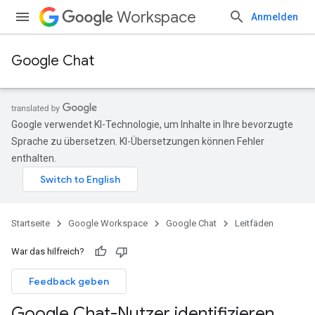
Workspace
Anmelden
Google Chat
Google verwendet KI-Technologie, um Inhalte in Ihre bevorzugte
Sprache zu übersetzen. KI-Übersetzungen können Fehler
enthalten.
Startseite
Google Workspace
Google Chat
Leitfäden
War das hilfreich?
Feedback geben
Google Chat-Nutzer identifizieren