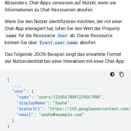
Absenders. Chat-Apps verweisen auf Nutzer, wenn sie
Informationen zu Chat-Ressourcen abrufen.
Wenn Sie den Nutzer identifizieren möchten, der mit einer
Chat-App interagiert hat, rufen Sie den Wert der Property
name
für die Ressource
User
ab. Diese Ressource
können Sie über
Event.user.name
abrufen.
Das folgende JSON-Beispiel zeigt das erwartete Format
der Nutzeridentität bei einer Interaktion mit einer Chat-App:
{
...
,
"user"
:
{
"name"
:
"users/12345678901234567890"
,
"displayName"
:
"Sasha"
,
"avatarUrl"
:
"https://lh3.googleusercontent.com/
"email"
:
"sasha@example.com"
}
}