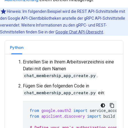
Hinweis: Im folgenden Beispiel wird die REST API-Schnittstelle mit
den Google API-Clientbibliotheken anstelle der gRPC API-Schnittstelle
verwendet. Weitere Informationen zu den gRPC- und REST-
Schnittstellen finden Sie in der
Google Chat API-Übersicht
.
Python
Erstellen Sie in Ihrem Arbeitsverzeichnis eine
Datei mit dem Namen
chat_membership_app_create.py
.
Fügen Sie den folgenden Code in
chat_membership_app_create.py
ein:
from
google.oauth2
import
service_account
from
apiclient.discovery
import
build
# Define your app's authorization scopes.