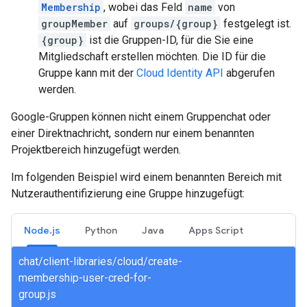
Membership
, wobei das Feld
name
von
groupMember
auf
groups/{group}
festgelegt ist.
{group}
ist die Gruppen-ID, für die Sie eine
Mitgliedschaft erstellen möchten. Die ID für die
Gruppe kann mit der
Cloud Identity API
abgerufen
werden.
Google-Gruppen können nicht einem Gruppenchat oder
einer Direktnachricht, sondern nur einem benannten
Projektbereich hinzugefügt werden.
Im folgenden Beispiel wird einem benannten Bereich mit
Nutzerauthentifizierung eine Gruppe hinzugefügt:
Node.js
Python
Java
Apps Script
chat/client-libraries/cloud/create-
membership-user-cred-for-
group.js