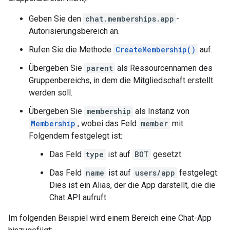
Geben Sie den
chat.memberships.app
-
Autorisierungsbereich an.
Rufen Sie die Methode
CreateMembership()
auf.
Übergeben Sie
parent
als Ressourcennamen des
Gruppenbereichs, in dem die Mitgliedschaft erstellt
werden soll.
Übergeben Sie
membership
als Instanz von
Membership
, wobei das Feld
member
mit
Folgendem festgelegt ist:
Das Feld
type
ist auf
BOT
gesetzt.
Das Feld
name
ist auf
users/app
festgelegt.
Dies ist ein Alias, der die App darstellt, die die
Chat API aufruft.
Im folgenden Beispiel wird einem Bereich eine Chat-App