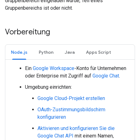
Gruppenbereich eingeladen wurde, Teil eines
Gruppenbereichs ist oder nicht.
Vorbereitung
Node.js
Python
Java
Apps Script
Ein
Google Workspace
-Konto für Unternehmen
oder Enterprise mit Zugriff auf
Google Chat
.
Umgebung einrichten:
Google Cloud-Projekt erstellen
OAuth-Zustimmungsbildschirm
konfigurieren
Aktivieren und konfigurieren Sie die
Google Chat API
mit einem Namen,