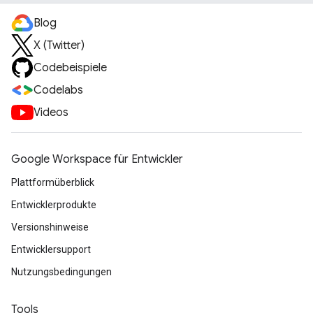
Blog
X (Twitter)
Codebeispiele
Codelabs
Videos
Google Workspace für Entwickler
Plattformüberblick
Entwicklerprodukte
Versionshinweise
Entwicklersupport
Nutzungsbedingungen
Tools