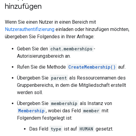
hinzufügen
Wenn Sie einen Nutzer in einen Bereich mit
Nutzerauthentifizierung
einladen oder hinzufügen möchten,
übergeben Sie Folgendes in Ihrer Anfrage:
Geben Sie den
chat.memberships
-
Autorisierungsbereich an.
Rufen Sie die Methode
CreateMembership()
auf.
Übergeben Sie
parent
als Ressourcennamen des
Gruppenbereichs, in dem die Mitgliedschaft erstellt
werden soll.
Übergeben Sie
membership
als Instanz von
Membership
, wobei das Feld
member
mit
Folgendem festgelegt ist:
Das Feld
type
ist auf
HUMAN
gesetzt.