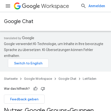
Workspace
Anmelden
Google Chat
Google verwendet KI-Technologie, um Inhalte in Ihre bevorzugte
Sprache zu übersetzen. KI-Übersetzungen können Fehler
enthalten.
Startseite
Google Workspace
Google Chat
Leitfäden
War das hilfreich?
Feedback geben
Nutzer
,
Google Groups-Gruppen