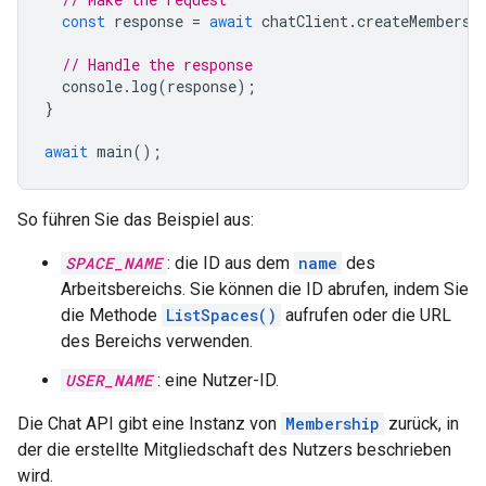
const
response
=
await
chatClient
.
createMembersh
// Handle the response
console
.
log
(
response
);
}
await
main
();
So führen Sie das Beispiel aus:
SPACE_NAME
: die ID aus dem
name
des
Arbeitsbereichs. Sie können die ID abrufen, indem Sie
die Methode
ListSpaces()
aufrufen oder die URL
des Bereichs verwenden.
USER_NAME
: eine Nutzer-ID.
Die Chat API gibt eine Instanz von
Membership
zurück, in
der die erstellte Mitgliedschaft des Nutzers beschrieben
wird.