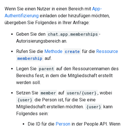
Wenn Sie einen Nutzer in einen Bereich mit
App-
Authentifizierung
einladen oder hinzufügen möchten,
übergeben Sie Folgendes in Ihrer Anfrage:
Geben Sie den
chat.app.memberships
-
Autorisierungsbereich an.
Rufen Sie die
Methode
create
für die
Ressource
membership
auf.
Legen Sie
parent
auf den Ressourcennamen des
Bereichs fest, in dem die Mitgliedschaft erstellt
werden soll.
Setzen Sie
member
auf
users/{user}
, wobei
{user}
die Person ist, für die Sie eine
Mitgliedschaft erstellen möchten.
{user}
kann
Folgendes sein:
Die ID für die
Person
in der People API. Wenn