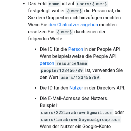
Das Feld
name
ist auf
users/{user}
festgelegt, wobei
{user}
die Person ist, die
Sie dem Gruppenbereich hinzufügen möchten.
Wenn Sie
den Chatnutzer angeben
möchten,
ersetzen Sie
{user}
durch einen der
folgenden Werte:
Die ID für die
Person
in der People API.
Wenn beispielsweise die People API
person
resourceName
people/123456789
ist, verwenden Sie
den Wert
users/123456789
.
Die ID für den
Nutzer
in der Directory API.
Die E-Mail-Adresse des Nutzers.
Beispiel:
users/222larabrown@gmail.com
oder
users/larabrown@cymbalgroup.com
.
Wenn der Nutzer ein Google-Konto