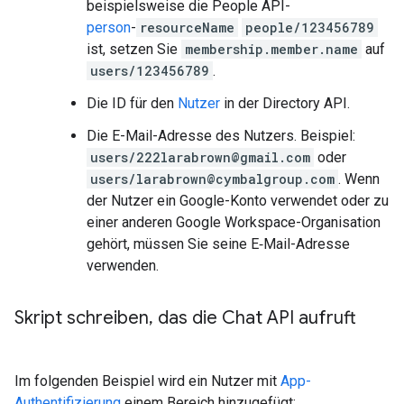
beispielsweise die People API-
person
-
resourceName
people/123456789
ist, setzen Sie
membership.member.name
auf
users/123456789
.
Die ID für den
Nutzer
in der Directory API.
Die E-Mail-Adresse des Nutzers. Beispiel:
users/222larabrown@gmail.com
oder
users/larabrown@cymbalgroup.com
. Wenn
der Nutzer ein Google-Konto verwendet oder zu
einer anderen Google Workspace-Organisation
gehört, müssen Sie seine E‑Mail-Adresse
verwenden.
Skript schreiben
,
das die Chat API aufruft
Im folgenden Beispiel wird ein Nutzer mit
App-
Authentifizierung
einem Bereich hinzugefügt: