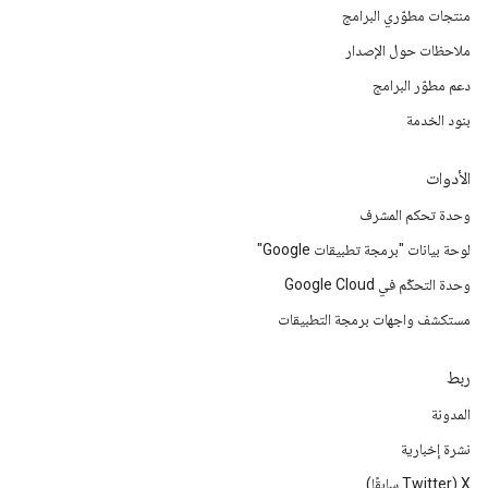
منتجات مطوّري البرامج
ملاحظات حول الإصدار
دعم مطوّر البرامج
بنود الخدمة
الأدوات
وحدة تحكم المشرف
لوحة بيانات "برمجة تطبيقات Google"
وحدة التحكّم في Google Cloud
مستكشف واجهات برمجة التطبيقات
ربط
المدونة
نشرة إخبارية
‫X ‏(Twitter سابقًا)