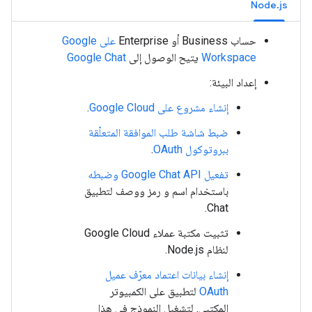
Node.js
حساب Business أو Enterprise
على Google
Workspace
يتيح الوصول إلى
Google Chat
إعداد البيئة:
إنشاء مشروع على Google Cloud
.
ضبط شاشة طلب الموافقة المتعلّقة
ببروتوكول OAuth
.
تفعيل Google Chat API وضبطه
باستخدام اسم و رمز ووصف لتطبيق
Chat.
تثبيت مكتبة عملاء Google Cloud
لنظام Node.js
.
إنشاء بيانات اعتماد معرّف عميل
OAuth
لتطبيق على الكمبيوتر
المكتبي. لتشغيل النموذج في هذا